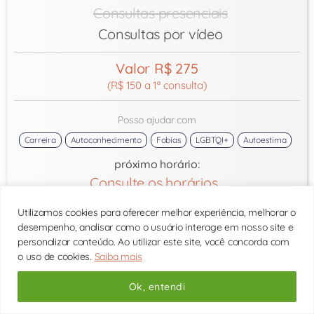
Consultas presenciais
Consultas por vídeo
Valor R$ 275
(R$ 150 a 1ª consulta)
Posso ajudar com
Carreira
Autoconhecimento
Fobias
LGBTQI+
Autoestima
próximo horário:
Consulte os horários
Utilizamos cookies para oferecer melhor experiência, melhorar o
desempenho, analisar como o usuário interage em nosso site e
personalizar conteúdo. Ao utilizar este site, você concorda com
o uso de cookies.
Saiba mais
Ok, entendi