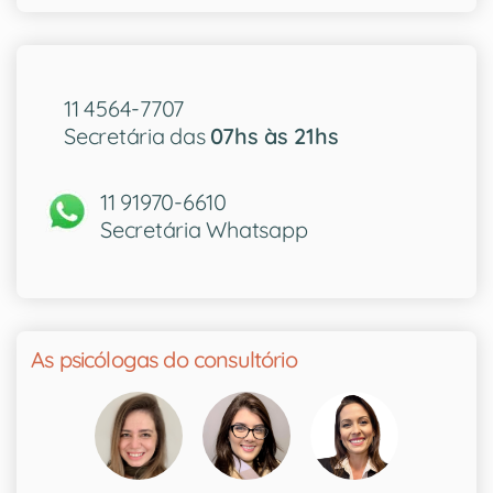
11 4564-7707
Secretária das
07hs às 21hs
11 91970-6610
Secretária Whatsapp
As psicólogas do consultório