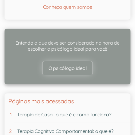
Conheça quem somos
Entenda o que deve ser considerado na hora de
escolher o psicólogo ideal para você
O psicólogo ideal
Páginas mais acessadas
Terapia de Casal: o que é e como funciona?
Terapia Cognitivo Comportamental: o que é?