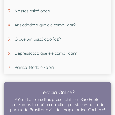
Nossos psicólogos
Ansiedade: o que é e como lidar?
O que um psicólogo faz?
Depressão: o que é e como lidar?
Pânico, Medo e Fobia
Terapia Online?
Além das consultas presenciais em São Paulo,
realizamos também consultas por vídeo-chamada
para todo Brasil através de terapia online. Conheça!