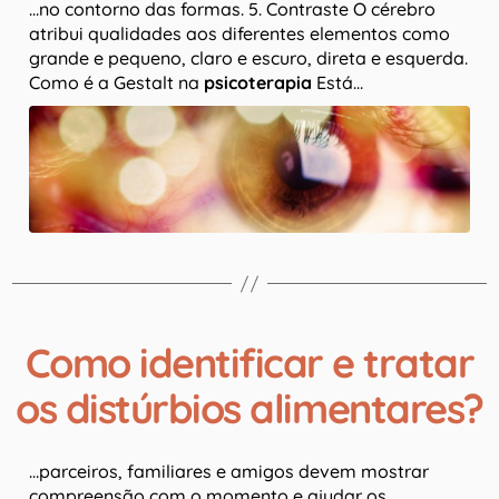
…no contorno das formas. 5. Contraste O cérebro
atribui qualidades aos diferentes elementos como
grande e pequeno, claro e escuro, direta e esquerda.
Como é a Gestalt na
psicoterapia
Está…
Como identificar e tratar
os distúrbios alimentares?
…parceiros, familiares e amigos devem mostrar
compreensão com o momento e ajudar os