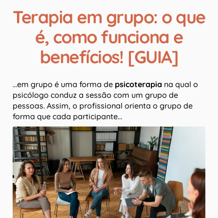
Terapia em grupo: o que
é, como funciona e
benefícios! [GUIA]
…em grupo é uma forma de
psicoterapia
na qual o
psicólogo conduz a sessão com um grupo de
pessoas. Assim, o profissional orienta o grupo de
forma que cada participante…