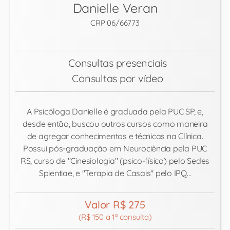
Danielle Veran
CRP 06/66773
Consultas presenciais
Consultas por vídeo
A Psicóloga Danielle é graduada pela PUC SP, e,
desde então, buscou outros cursos como maneira
de agregar conhecimentos e técnicas na Clínica.
Possui pós-graduação em Neurociência pela PUC
RS, curso de "Cinesiologia" (psico-físico) pelo Sedes
Spientiae, e "Terapia de Casais" pelo IPQ...
Valor R$ 275
(R$ 150 a 1ª consulta)