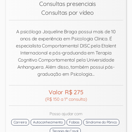
Consultas presenciais
Consultas por vídeo
A psicóloga Jaqueline Braga possui mais de 10
anos de experiência em Psicologia Clínica. É
especialista Comportamental DISC pela Etalent
Internacional e pós-graduanda em Terapia
Cognitivo Comportamental pela Universidade
Anhanguera. Além disso, também possui pós-
graduação em Psicologia...
Valor R$ 275
(R$ 150 a 1ª consulta)
Posso ajudar com
Carreira
Autoconhecimento
Fobias
Síndrome do Pânico
Terapia de Casal