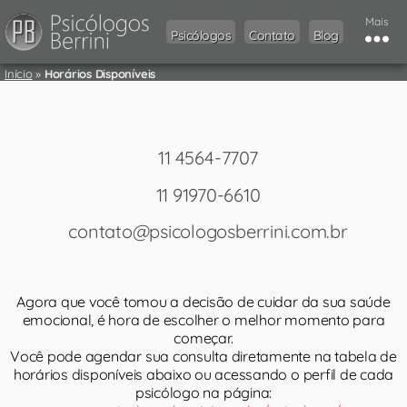
Mais
Psicólogos
Contato
Blog
Início
»
Horários Disponíveis
Agendamento de Consulta​
11 4564-7707
11 91970-6610
contato@psicologosberrini.com.br
Agora que você tomou a decisão de cuidar da sua saúde
emocional, é hora de escolher o melhor momento para
começar.
Você pode agendar sua consulta diretamente na tabela de
horários disponíveis abaixo ou acessando o perfil de cada
psicólogo na página: