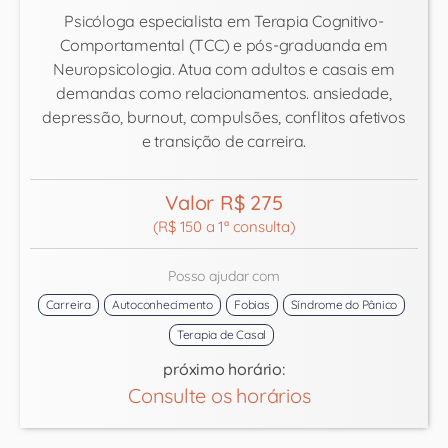
Psicóloga especialista em Terapia Cognitivo-
Comportamental (TCC) e pós-graduanda em
Neuropsicologia. Atua com adultos e casais em
demandas como relacionamentos. ansiedade,
depressão, burnout, compulsões, conflitos afetivos
e transição de carreira.
Valor R$ 275
(R$ 150 a 1ª consulta)
Posso ajudar com
Carreira
Autoconhecimento
Fobias
Síndrome do Pânico
Terapia de Casal
próximo horário:
Consulte os horários