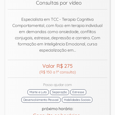
Consultas por vídeo
Especialista em TCC - Terapia Cognitiva
Comportamental, com foco em terapia individual
em demandas como ansiedade, conflitos
conjugais, estresse, depressão e carreira. Com
formação em Inteligência Emocional, cursa
especialização em…
Valor R$ 275
(R$ 150 a 1ª consulta)
Posso ajudar com
Morte e Luto
Separação
Estresse
Desenvolvimento Pessoal
Habilidades Sociais
próximo horário: