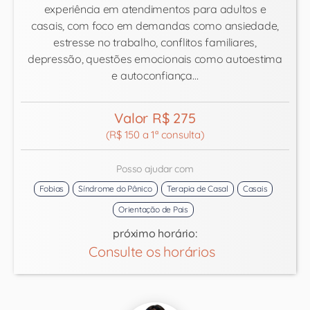
experiência em atendimentos para adultos e
casais, com foco em demandas como ansiedade,
estresse no trabalho, conflitos familiares,
depressão, questões emocionais como autoestima
e autoconfiança…
Valor R$ 275
(R$ 150 a 1ª consulta)
Posso ajudar com
Fobias
Síndrome do Pânico
Terapia de Casal
Casais
Orientação de Pais
próximo horário:
Consulte os horários