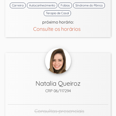
Carreira
Autoconhecimento
Fobias
Síndrome do Pânico
Terapia de Casal
próximo horário:
Consulte os horários
Natalia Queiroz
CRP 06/117294
Consultas presenciais