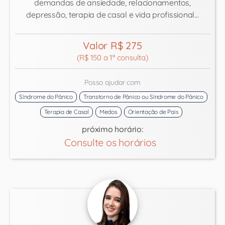
demandas de ansiedade, relacionamentos,
depressão, terapia de casal e vida profissional...
Valor R$ 275
(R$ 150 a 1ª consulta)
Posso ajudar com
Síndrome do Pânico
Transtorno de Pânico ou Síndrome do Pânico
Terapia de Casal
Medos
Orientação de Pais
próximo horário:
Consulte os horários