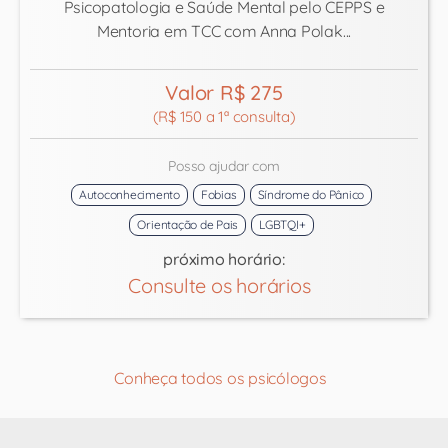
Psicopatologia e Saúde Mental pelo CEPPS e
Mentoria em TCC com Anna Polak...
Valor R$ 275
(R$ 150 a 1ª consulta)
Posso ajudar com
Autoconhecimento
Fobias
Síndrome do Pânico
Orientação de Pais
LGBTQI+
próximo horário:
Consulte os horários
Conheça todos os psicólogos