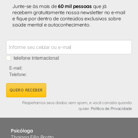
Junte-se às mais de
60 mil pessoas
que já
recebem gratuitamente nossa newsletter no e-mail
e fique por dentro de conteúdos exclusivos sobre
saúde mental e autoconhecimento.
telefone internacional
E-mail:
Telefone:
QUERO RECEBER
Respeitamos seus dados: sem spam, e você cancela quando
quiser.
Política de Privacidade
Psicóloga
Thaiana Filla Brotto