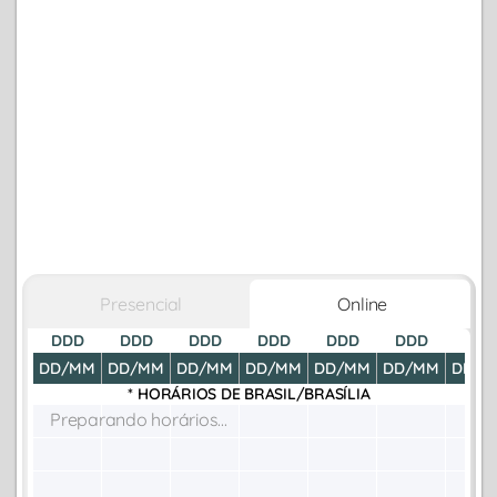
Presencial
Online
DDD
DDD
DDD
DDD
DDD
DDD
DDD
DD/MM
DD/MM
DD/MM
DD/MM
DD/MM
DD/MM
DD/M
* HORÁRIOS DE
BRASIL/BRASÍLIA
Preparando horários...