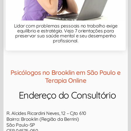
Lidar com problemas pessoais no trabalho exige
equilíbrio e estratégia. Veja 7 orientações para
preservar sua saúde mental e seu desempenho
profissional.
Psicólogos no Brooklin em São Paulo e
Terapia Online
Endereço do Consultório​
R. Alcides Ricardini Neves, 12 – Cjto 610
Bairro: Brooklin (Região da Berrini)
São Paulo-SP
CEP 04575-050