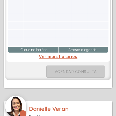
Clique no horário
Arraste a agenda
Ver mais horarios
AGENDAR CONSULTA
Danielle Veran