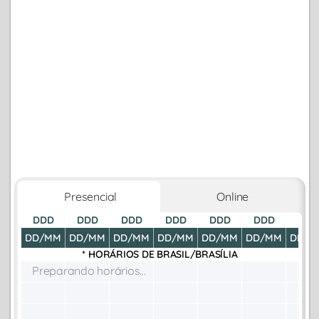
Presencial
Online
DDD
DDD
DDD
DDD
DDD
DDD
DDD
DD/MM
DD/MM
DD/MM
DD/MM
DD/MM
DD/MM
DD/M
* HORÁRIOS DE
BRASIL/BRASÍLIA
Preparando horários...