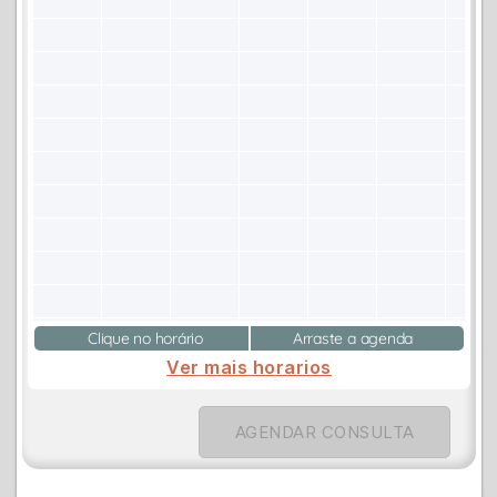
Clique no horário
Arraste a agenda
Ver mais horarios
AGENDAR CONSULTA