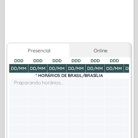
Presencial
Online
DDD
DDD
DDD
DDD
DDD
DDD
DDD
DD/MM
DD/MM
DD/MM
DD/MM
DD/MM
DD/MM
DD/M
* HORÁRIOS DE
BRASIL/BRASÍLIA
Preparando horários...