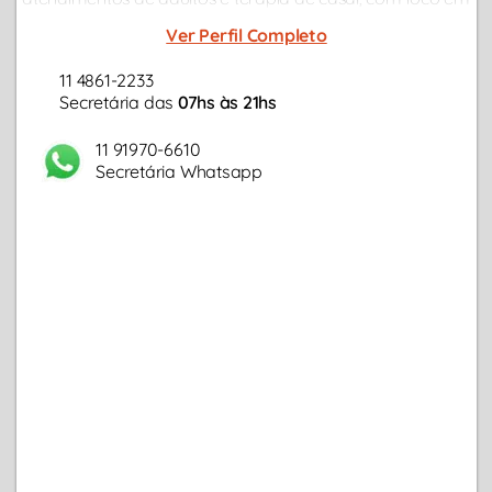
demandas como transtornos de ansiedade,
Ver Perfil Completo
relacionamentos, conflitos profissionais, depressão...
11 4861-2233
Secretária das
07hs às 21hs
11 91970-6610
Secretária Whatsapp