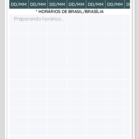
DD/MM
DD/MM
DD/MM
DD/MM
DD/MM
DD/MM
DD/M
* HORÁRIOS DE
BRASIL/BRASÍLIA
Preparando horários...