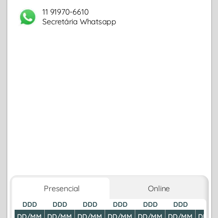
11 91970-6610
Secretária Whatsapp
Presencial
Online
DDD
DDD
DDD
DDD
DDD
DDD
DDD
DD/MM
DD/MM
DD/MM
DD/MM
DD/MM
DD/MM
DD/M