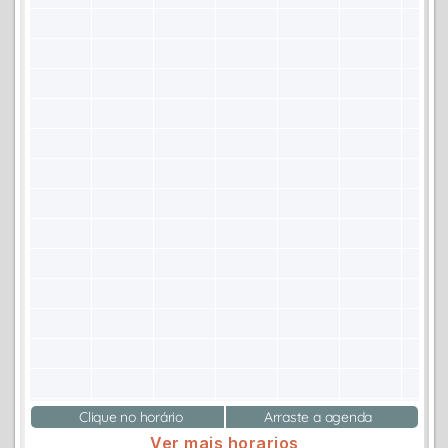
Clique no horário
Arraste a agenda
Ver mais horarios