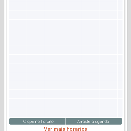
Clique no horário
Arraste a agenda
Ver mais horarios