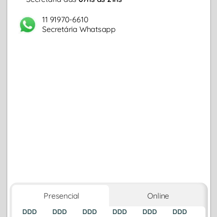
11 91970-6610
Secretária Whatsapp
Presencial
Online
DDD
DDD
DDD
DDD
DDD
DDD
DDD