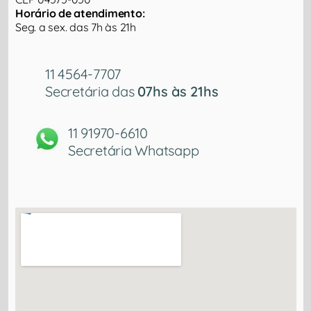
Horário de atendimento:
Seg. a sex. das 7h às 21h
11 4564-7707
Secretária das
07hs às 21hs
11 91970-6610
Secretária Whatsapp