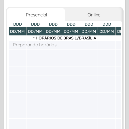
Presencial
Online
DDD
DDD
DDD
DDD
DDD
DDD
DDD
DD/MM
DD/MM
DD/MM
DD/MM
DD/MM
DD/MM
DD/M
* HORÁRIOS DE
BRASIL/BRASÍLIA
Preparando horários...