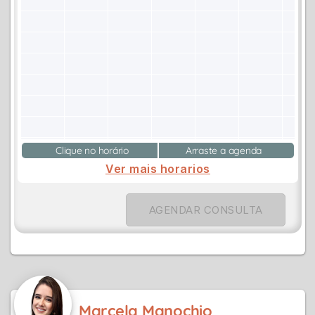
Clique no horário
Arraste a agenda
Ver mais horarios
AGENDAR CONSULTA
Marcela Manochio