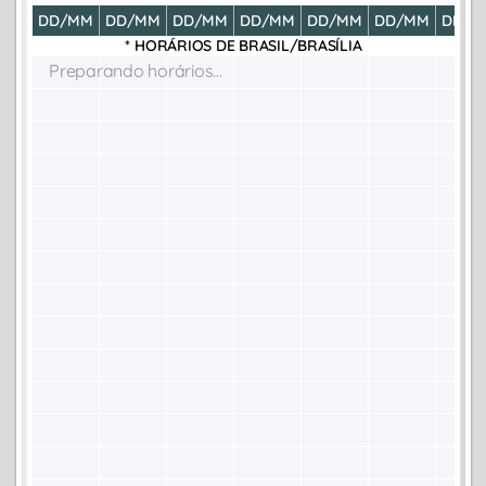
DD/MM
DD/MM
DD/MM
DD/MM
DD/MM
DD/MM
DD/M
* HORÁRIOS DE
BRASIL/BRASÍLIA
Preparando horários...