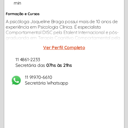
min
Formação e Cursos
A psicóloga Jaqueline Braga possui mais de 10 anos de
experiência em Psicologia Clínica. É especialista
Comportamental DISC pela Etalent Internacional e pós-
graduanda em Terapia Cognitivo Comportamental pela
Universidade Anhanguera. Além disso, também possui
Ver Perfil Completo
pós-graduação em Psicologia...
11 4861-2233
Secretária das
07hs às 21hs
11 91970-6610
Secretária Whatsapp