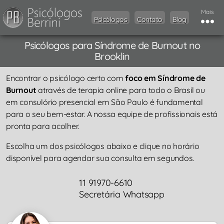
Mais
Psicólogos
Contato
Blog
Psicólogos para Síndrome de Burnout no
Brooklin
Encontrar o psicólogo certo com
foco em Síndrome de
Burnout
através de terapia online para todo o Brasil ou
em consulório presencial em São Paulo é fundamental
para o seu bem-estar. A nossa equipe de profissionais está
pronta para acolher.
Escolha um dos psicólogos abaixo e clique no horário
disponível para agendar sua consulta em segundos.
11 91970-6610
Secretária Whatsapp