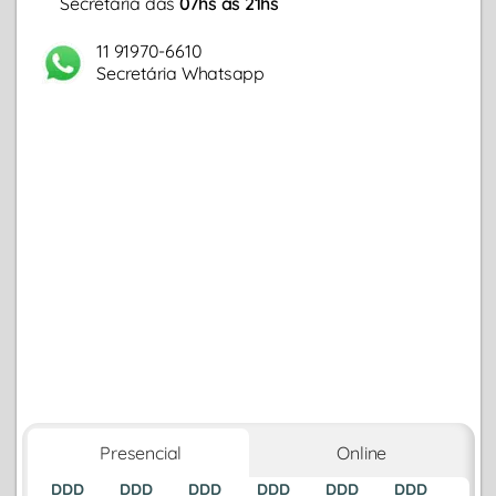
Secretária das
07hs às 21hs
11 91970-6610
Secretária Whatsapp
Presencial
Online
DDD
DDD
DDD
DDD
DDD
DDD
DDD