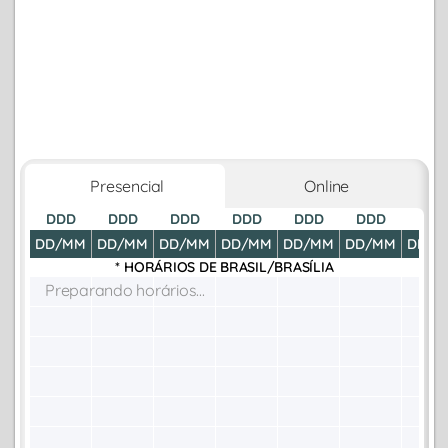
Presencial
Online
DDD
DDD
DDD
DDD
DDD
DDD
DDD
DD/MM
DD/MM
DD/MM
DD/MM
DD/MM
DD/MM
DD/M
* HORÁRIOS DE
BRASIL/BRASÍLIA
Preparando horários...