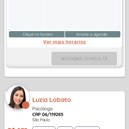
Clique no horário
Arraste a agenda
Ver mais horarios
AGENDAR CONSULTA
Luzia Lobato
Psicóloga
CRP 06/119285
São Paulo