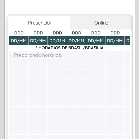
Presencial
Online
DDD
DDD
DDD
DDD
DDD
DDD
DDD
DD/MM
DD/MM
DD/MM
DD/MM
DD/MM
DD/MM
DD/M
* HORÁRIOS DE
BRASIL/BRASÍLIA
Preparando horários...