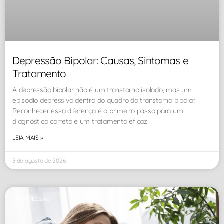
Depressão Bipolar: Causas, Sintomas e
Tratamento
A depressão bipolar não é um transtorno isolado, mas um
episódio depressivo dentro do quadro do transtorno bipolar.
Reconhecer essa diferença é o primeiro passo para um
diagnóstico correto e um tratamento eficaz.
LEIA MAIS »
3 de agosto de 2026
DEPRESSÃO