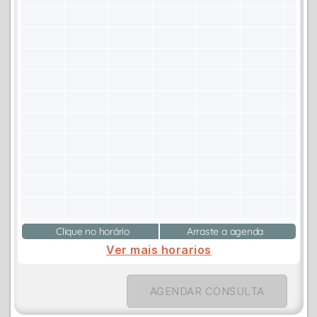
Clique no horário
Arraste a agenda
Ver mais horarios
AGENDAR CONSULTA