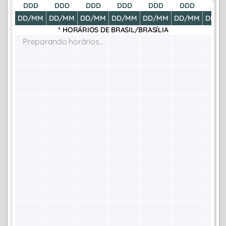
DDD
DDD
DDD
DDD
DDD
DDD
DDD
DD/MM
DD/MM
DD/MM
DD/MM
DD/MM
DD/MM
DD/M
* HORÁRIOS DE
BRASIL/BRASÍLIA
Preparando horários...