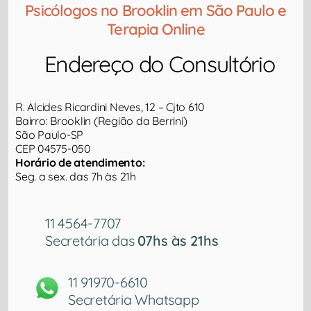
Psicólogos no Brooklin em São Paulo e
Terapia Online
Endereço do Consultório​
R. Alcides Ricardini Neves, 12 – Cjto 610
Bairro: Brooklin (Região da Berrini)
São Paulo-SP
CEP 04575-050
Horário de atendimento:
Seg. a sex. das 7h às 21h
11 4564-7707
Secretária das
07hs às 21hs
11 91970-6610
Secretária Whatsapp