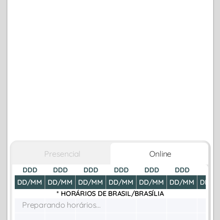
Presencial
Online
DDD
DDD
DDD
DDD
DDD
DDD
DDD
DD/MM
DD/MM
DD/MM
DD/MM
DD/MM
DD/MM
DD/M
* HORÁRIOS DE
BRASIL/BRASÍLIA
Preparando horários...