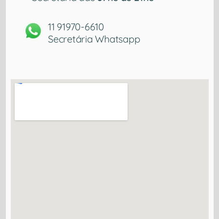
11 91970-6610
Secretária Whatsapp