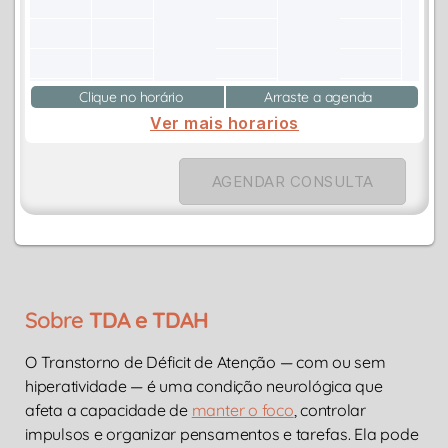
Clique no horário
Arraste a agenda
Ver mais horarios
AGENDAR CONSULTA
Sobre
TDA e TDAH
O Transtorno de Déficit de Atenção — com ou sem
hiperatividade — é uma condição neurológica que
afeta a capacidade de
manter o foco
, controlar
impulsos e organizar pensamentos e tarefas. Ela pode