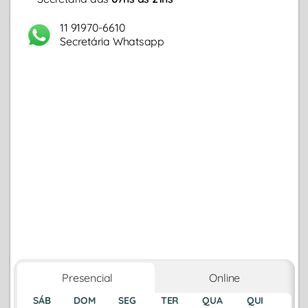
11 91970-6610
Secretária Whatsapp
Presencial
Online
SÁB
DOM
SEG
TER
QUA
QUI
SEX