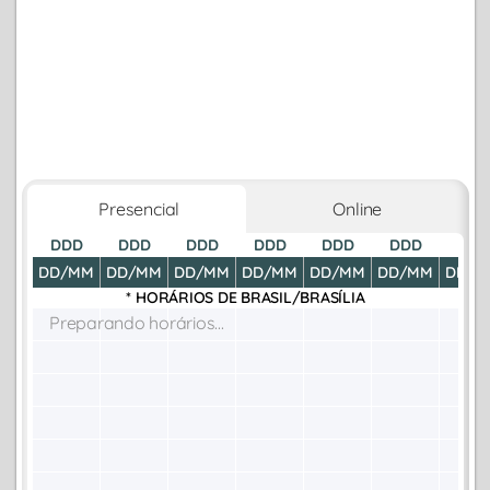
Presencial
Online
DDD
DDD
DDD
DDD
DDD
DDD
DDD
DD/MM
DD/MM
DD/MM
DD/MM
DD/MM
DD/MM
DD/M
* HORÁRIOS DE
BRASIL/BRASÍLIA
Preparando horários...