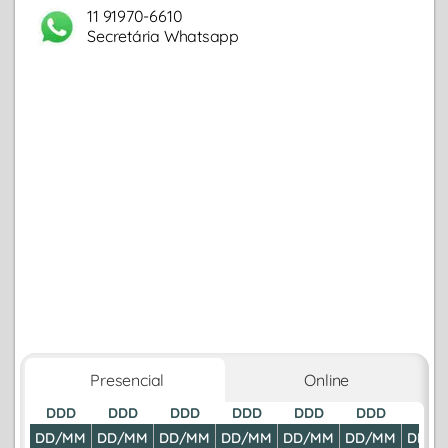
11 91970-6610
Secretária Whatsapp
Presencial
Online
DDD
DDD
DDD
DDD
DDD
DDD
DDD
DD/MM
DD/MM
DD/MM
DD/MM
DD/MM
DD/MM
DD/M