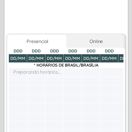
Presencial
Online
DDD
DDD
DDD
DDD
DDD
DDD
DDD
DD/MM
DD/MM
DD/MM
DD/MM
DD/MM
DD/MM
DD/M
* HORÁRIOS DE
BRASIL/BRASÍLIA
Preparando horários...