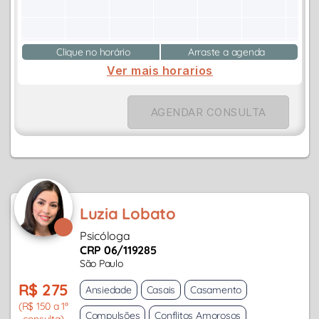
Clique no horário
Arraste a agenda
Ver mais horarios
AGENDAR CONSULTA
Luzia Lobato
Psicóloga
CRP 06/119285
São Paulo
R$ 275
Ansiedade
Casais
Casamento
(R$ 150 a 1ª
Compulsões
Conflitos Amorosos
consulta)