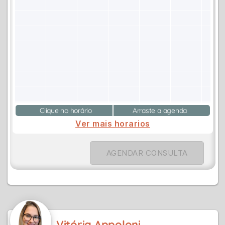
Clique no horário
Arraste a agenda
Ver mais horarios
AGENDAR CONSULTA
Vitória Appoloni