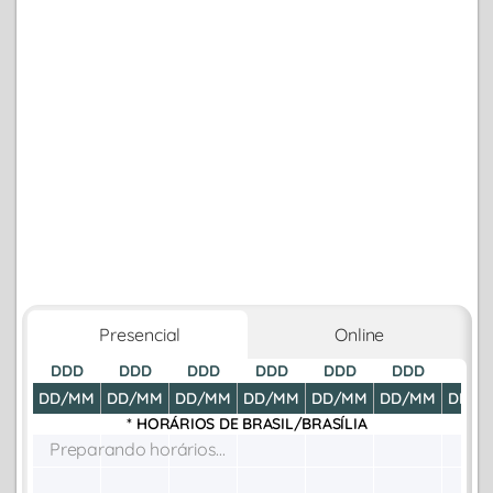
Presencial
Online
DDD
DDD
DDD
DDD
DDD
DDD
DDD
DD/MM
DD/MM
DD/MM
DD/MM
DD/MM
DD/MM
DD/M
* HORÁRIOS DE
BRASIL/BRASÍLIA
Preparando horários...