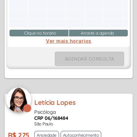
Clique no horário
Arraste a agenda
Ver mais horarios
AGENDAR CONSULTA
Letícia Lopes
Psicóloga
CRP 06/168484
São Paulo
R$ 275
Ansiedade
Autoconhecimento