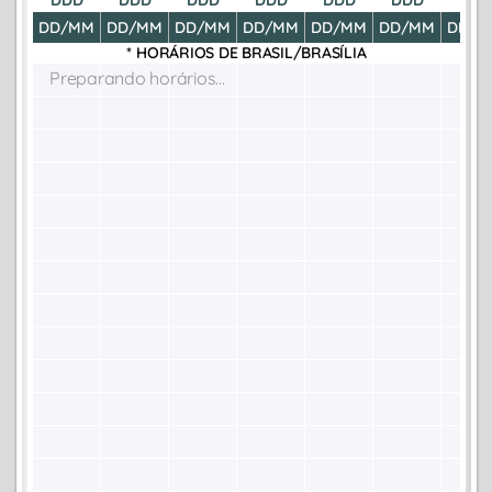
DD/MM
DD/MM
DD/MM
DD/MM
DD/MM
DD/MM
DD/M
* HORÁRIOS DE
BRASIL/BRASÍLIA
Preparando horários...