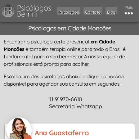
Mais
Psicólogos
Contato
Blog
Psicólogos em Cidade Monções
Encontrar o psicólogo certo presencial
em Cidade
Monções
e também terapia online para todo o Brasil é
fundamental para o seu bem-estar. A nossa equipe de
profissionais está pronta para acolher.
Escolha um dos psicólogos abaixo e clique no horário
disponível para agendar sua consulta em segundos.
11 91970-6610
Secretária Whatsapp
Ana Guastaferro