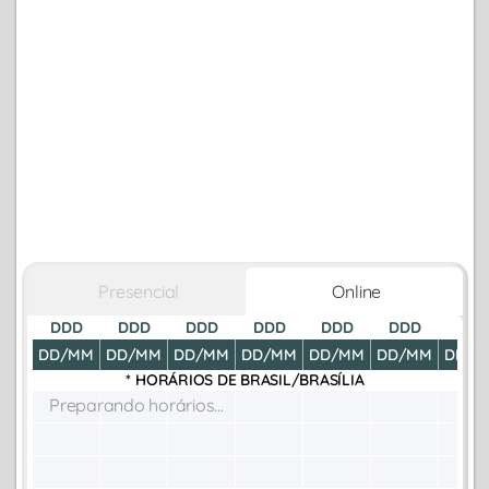
Presencial
Online
DDD
DDD
DDD
DDD
DDD
DDD
DDD
DD/MM
DD/MM
DD/MM
DD/MM
DD/MM
DD/MM
DD/M
* HORÁRIOS DE
BRASIL/BRASÍLIA
Preparando horários...