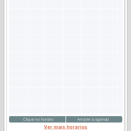
Clique no horário
Arraste a agenda
Ver mais horarios