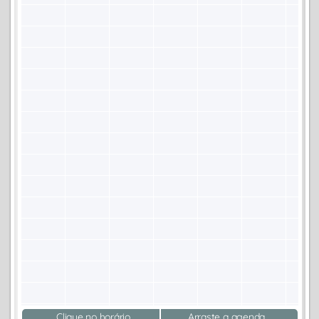
Clique no horário
Arraste a agenda