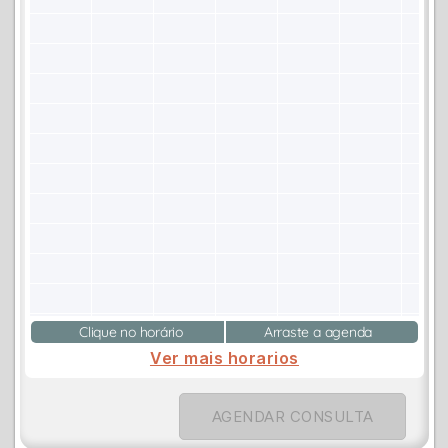
Clique no horário
Arraste a agenda
Ver mais horarios
AGENDAR CONSULTA