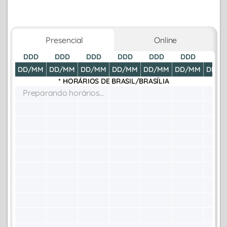
Presencial
Online
DDD
DDD
DDD
DDD
DDD
DDD
DDD
DD/MM
DD/MM
DD/MM
DD/MM
DD/MM
DD/MM
DD/M
* HORÁRIOS DE
BRASIL/BRASÍLIA
Preparando horários...