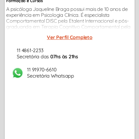
Formação e Cursos
A psicóloga Jaqueline Braga possui mais de 10 anos de
experiência em Psicologia Clínica. É especialista
Comportamental DISC pela Etalent Internacional e pós-
graduanda em Terapia Cognitivo Comportamental pela
Universidade Anhanguera. Além disso, também possui
Ver Perfil Completo
pós-graduação em Psicologia...
11 4861-2233
Secretária das
07hs às 21hs
11 91970-6610
Secretária Whatsapp