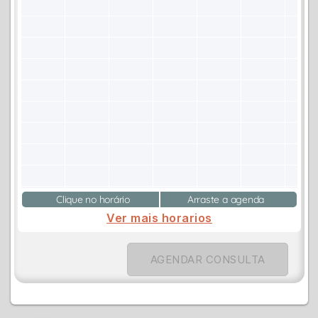
Clique no horário
Arraste a agenda
Ver mais horarios
AGENDAR CONSULTA