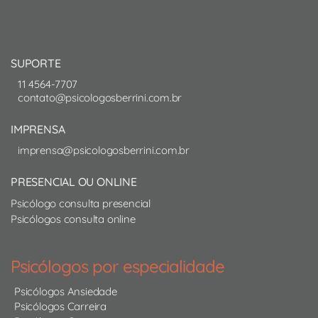
SUPORTE
11 4564-7707
contato@psicologosberrini.com.br
IMPRENSA
imprensa@psicologosberrini.com.br
PRESENCIAL OU ONLINE
Psicólogo consulta presencial
Psicólogos consulta online
Psicólogos por especialidade
Psicólogos Ansiedade
Psicólogos Carreira