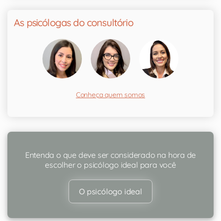
As psicólogas do consultório
Conheça quem somos
Entenda o que deve ser considerado na hora de
escolher o psicólogo ideal para você
O psicólogo ideal