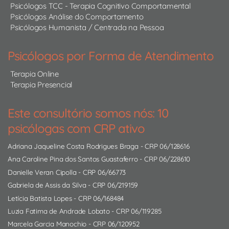
Psicólogos TCC - Terapia Cognitivo Comportamental
Psicólogos Análise do Comportamento
Psicólogos Humanista / Centrada na Pessoa
Psicólogos por Forma de Atendimento
Terapia Online
Terapia Presencial
Este consultório somos nós: 10
psicólogas com CRP ativo
Adriana Jaqueline Costa Rodrigues Braga
- CRP 06/128616
Ana Caroline Pina dos Santos Guastaferro
- CRP 06/228610
Danielle Veran Cipolla
- CRP 06/66773
Gabriela de Assis da Silva
- CRP 06/219159
Letícia Batista Lopes
- CRP 06/168484
Luzia Fatima de Andrade Lobato
- CRP 06/119285
Marcela Garcia Manochio
- CRP 06/120952