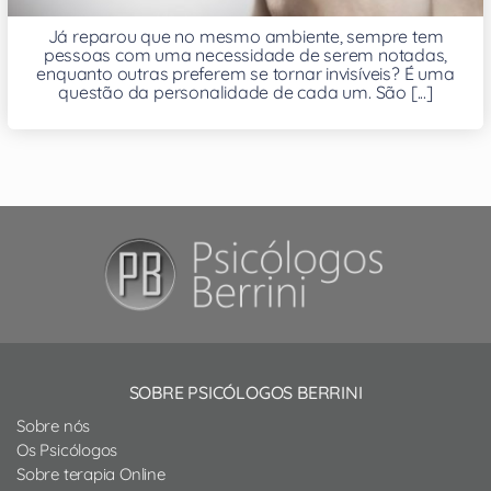
Já reparou que no mesmo ambiente, sempre tem
pessoas com uma necessidade de serem notadas,
enquanto outras preferem se tornar invisíveis? É uma
questão da personalidade de cada um. São [...]
SOBRE PSICÓLOGOS BERRINI
Sobre nós
Os Psicólogos
Sobre terapia Online