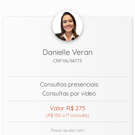
Danielle Veran
CRP 06/66773
Consultas presenciais
Consultas por vídeo
Valor R$ 275
(R$ 150 a 1ª consulta)
Posso ajudar com