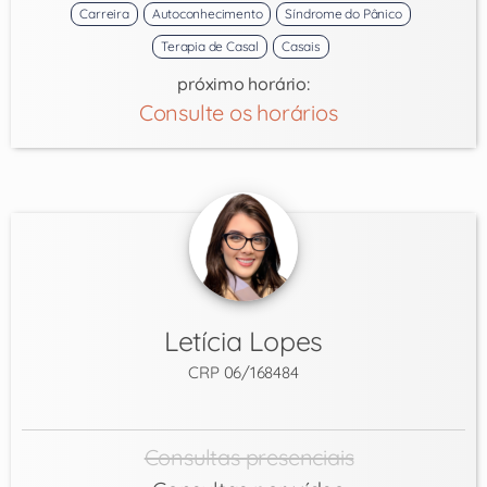
Carreira
Autoconhecimento
Síndrome do Pânico
Terapia de Casal
Casais
próximo horário:
Consulte os horários
Letícia Lopes
CRP 06/168484
Consultas presenciais