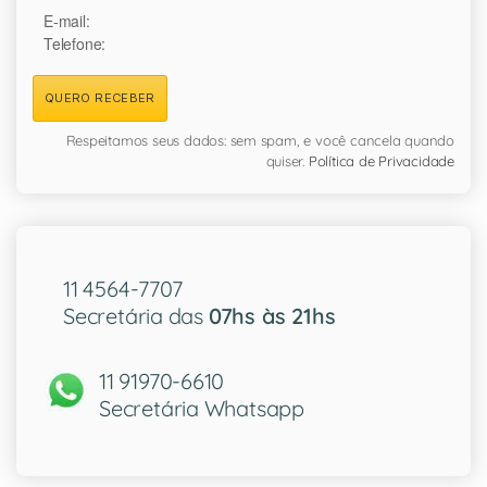
E-mail:
Telefone:
QUERO RECEBER
Respeitamos seus dados: sem spam, e você cancela quando
quiser.
Política de Privacidade
11 4564-7707
Secretária das
07hs às 21hs
11 91970-6610
Secretária Whatsapp