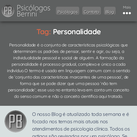
Mais
Psicólogos
Contato
Blog
Tag:
Personalidade
Personalidade é o conjunto de características psicológicas que
determinam os padrões de pensar, sentir e agir, ou seja, a
individualidade pessoal e social de alguém. A formação da
personalidade é processo gradual, complexo e único a cada
indivíduo.O termo é usado em linguagem comum com o sentido
de ‘conjunto das características marcantes de uma pessoa’, de
forma que se pode dizer que uma pessoa ‘não tem
personalidade’; esse uso no entanto leva em conta um conceito
do senso comum e não o conceito científico aqui tratado.
O nosso Blog é atualizado toda semana e é
focado nos temas mais atuais nos
atendimentos de psicologia clínica. Todos os
artigos são revisados por um psicólogo. Se