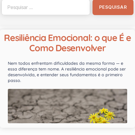
Resiliência Emocional: o que É e
Como Desenvolver
Nem todos enfrentam dificuldades da mesma forma — e
essa diferença tem nome. A resiliência emocional pode ser
desenvolvida, e entender seus fundamentos é o primeiro
passo.