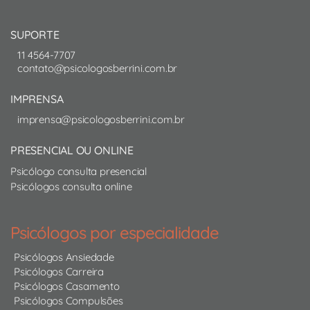
SUPORTE
11 4564-7707
contato@psicologosberrini.com.br
IMPRENSA
imprensa@psicologosberrini.com.br
PRESENCIAL OU ONLINE
Psicólogo consulta presencial
Psicólogos consulta online
Psicólogos por especialidade
Psicólogos Ansiedade
Psicólogos Carreira
Psicólogos Casamento
Psicólogos Compulsões