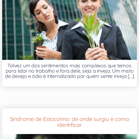
Talvez um dos sentimentos mais complexos que temos
para lidar no trabalho e fora dele, seja a inveja. Um misto
de desejo e ódio é internalizado por quem sente inveja [...]
Síndrome de Estocolmo: de onde surgiu e como
identificar