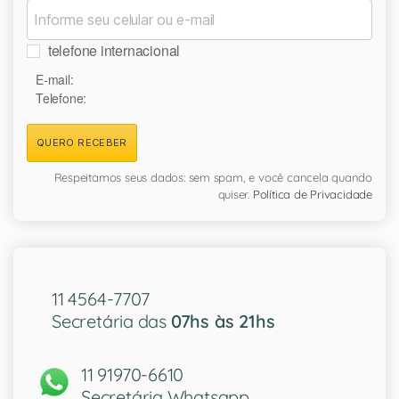
telefone internacional
E-mail:
Telefone:
QUERO RECEBER
Respeitamos seus dados: sem spam, e você cancela quando
quiser.
Política de Privacidade
11 4564-7707
Secretária das
07hs às 21hs
11 91970-6610
Secretária Whatsapp