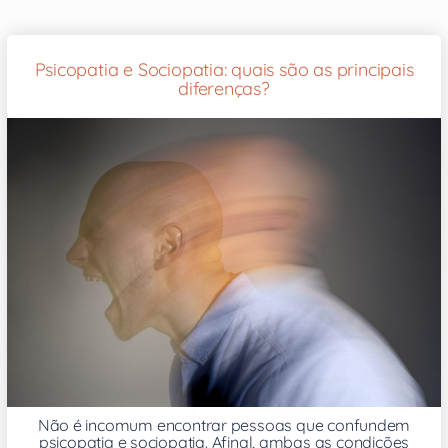
Psicopatia e Sociopatia: quais são as principais
diferenças?
Não é incomum encontrar pessoas que confundem
psicopatia e sociopatia. Afinal, ambas as condições