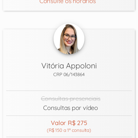
Consulte os horários
Vitória Appoloni
CRP 06/143864
Consultas presenciais
Consultas por vídeo
Valor R$ 275
(R$ 150 a 1ª consulta)