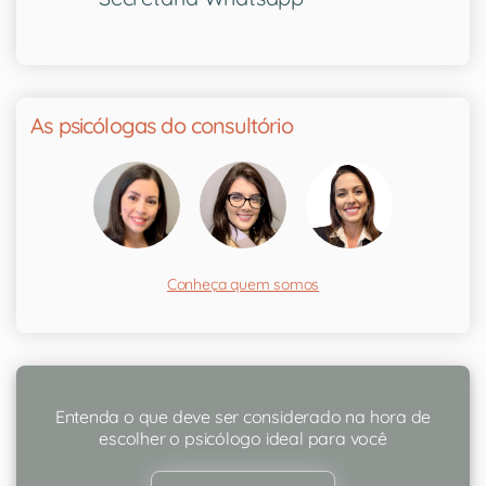
As psicólogas do consultório
Conheça quem somos
Entenda o que deve ser considerado na hora de
escolher o psicólogo ideal para você