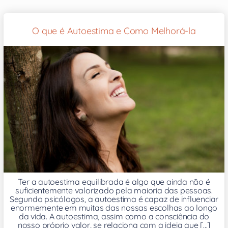
O que é Autoestima e Como Melhorá-la
Ter a autoestima equilibrada é algo que ainda não é
suficientemente valorizado pela maioria das pessoas.
Segundo psicólogos, a autoestima é capaz de influenciar
enormemente em muitas das nossas escolhas ao longo
da vida. A autoestima, assim como a consciência do
nosso próprio valor, se relaciona com a ideia que [...]