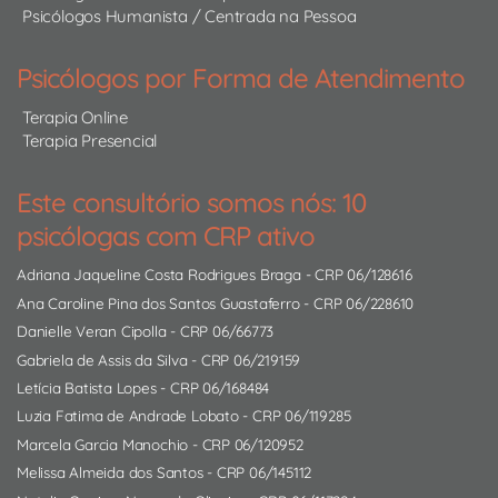
Psicólogos Humanista / Centrada na Pessoa
Psicólogos por Forma de Atendimento
Terapia Online
Terapia Presencial
Este consultório somos nós: 10
psicólogas com CRP ativo
Adriana Jaqueline Costa Rodrigues Braga
- CRP 06/128616
Ana Caroline Pina dos Santos Guastaferro
- CRP 06/228610
Danielle Veran Cipolla
- CRP 06/66773
Gabriela de Assis da Silva
- CRP 06/219159
Letícia Batista Lopes
- CRP 06/168484
Luzia Fatima de Andrade Lobato
- CRP 06/119285
Marcela Garcia Manochio
- CRP 06/120952
Melissa Almeida dos Santos
- CRP 06/145112