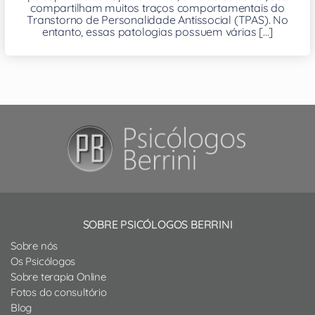
compartilham muitos traços comportamentais do
Transtorno de Personalidade Antissocial (TPAS). No
entanto, essas patologias possuem várias [...]
SOBRE PSICÓLOGOS BERRINI
Sobre nós
Os Psicólogos
Sobre terapia Online
Fotos do consultório
Blog