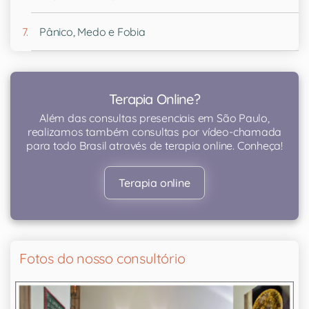
Pânico, Medo e Fobia
Terapia Online?
Além das consultas presenciais em São Paulo,
realizamos também consultas por vídeo-chamada
para todo Brasil através de terapia online. Conheça!
Terapia online
Fotos do nosso consultório