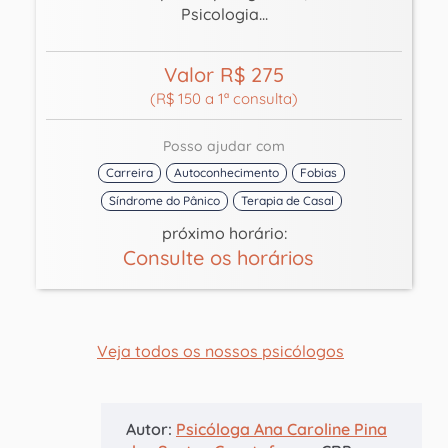
Psicologia...
Valor R$ 275
(R$ 150 a 1ª consulta)
Posso ajudar com
Carreira
Autoconhecimento
Fobias
Síndrome do Pânico
Terapia de Casal
próximo horário:
Consulte os horários
Veja todos os nossos psicólogos
Autor:
Psicóloga Ana Caroline Pina