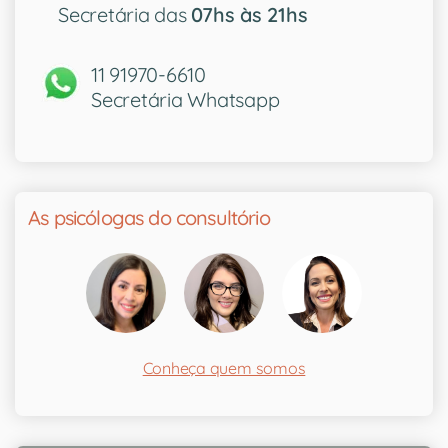
Secretária das
07hs às 21hs
11 91970-6610
Secretária Whatsapp
As psicólogas do consultório
Conheça quem somos