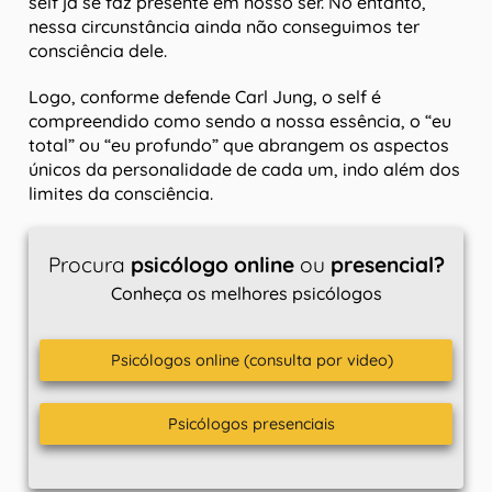
self já se faz presente em nosso ser. No entanto,
nessa circunstância ainda não conseguimos ter
consciência dele.
Logo, conforme defende Carl Jung, o self é
compreendido como sendo a nossa essência, o “eu
total” ou “eu profundo” que abrangem os aspectos
únicos da personalidade de cada um, indo além dos
limites da consciência.
Procura
psicólogo online
ou
presencial?
Conheça os melhores psicólogos
Psicólogos online (consulta por video)
Psicólogos presenciais