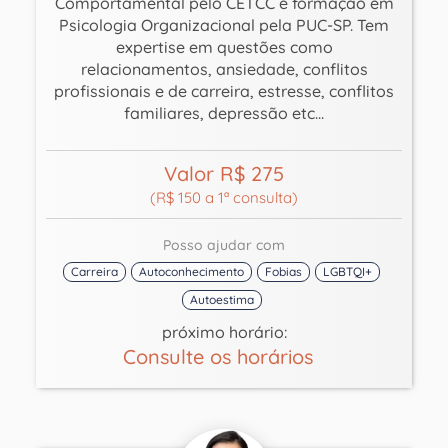
Comportamental pelo CETCC e formação em
Psicologia Organizacional pela PUC-SP. Tem
expertise em questões como
relacionamentos, ansiedade, conflitos
profissionais e de carreira, estresse, conflitos
familiares, depressão etc...
Valor R$ 275
(R$ 150 a 1ª consulta)
Posso ajudar com
Carreira
Autoconhecimento
Fobias
LGBTQI+
Autoestima
próximo horário:
Consulte os horários