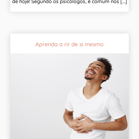
de hoje! Segundo os psicólogos, é comum nos [...]
Aprenda a rir de si mesmo