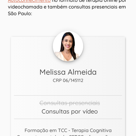
videochamada e também consultas presenciais em
São Paulo:
Melissa Almeida
CRP 06/145112
Consultas presenciais
Consultas por vídeo
Formação em TCC - Terapia Cognitiva