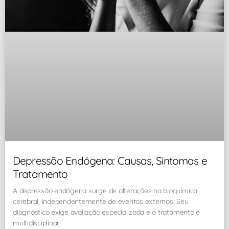
Depressão Endógena: Causas, Sintomas e
Tratamento
A depressão endógena surge de alterações na bioquímica
cerebral, independentemente de eventos externos. Seu
diagnóstico exige avaliação especializada e o tratamento é
multidisciplinar.