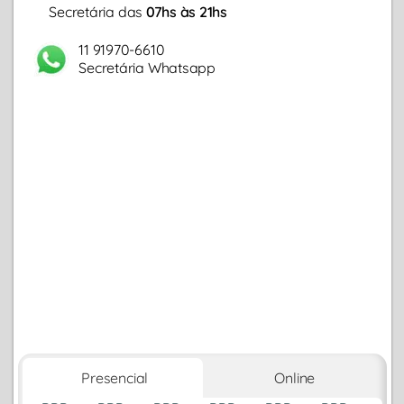
Secretária das
07hs às 21hs
11 91970-6610
Secretária Whatsapp
Presencial
Online