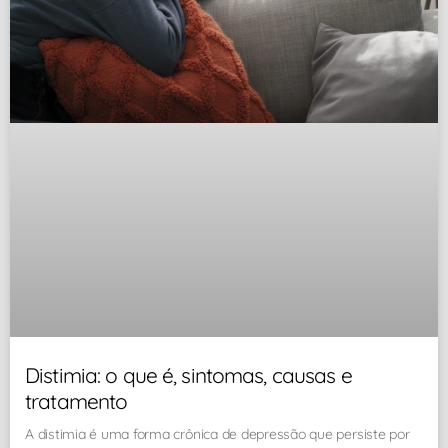
Distimia: o que é, sintomas, causas e
tratamento
A distimia é uma forma crônica de depressão que persiste por