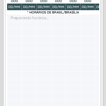
DDD
DDD
DDD
DDD
DDD
DDD
DDD
DD/MM
DD/MM
DD/MM
DD/MM
DD/MM
DD/MM
DD/M
* HORÁRIOS DE
BRASIL/BRASÍLIA
Preparando horários...