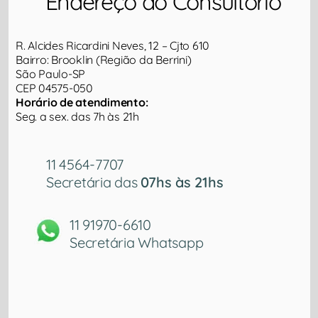
Endereço do Consultório​
R. Alcides Ricardini Neves, 12 – Cjto 610
Bairro: Brooklin (Região da Berrini)
São Paulo-SP
CEP 04575-050
Horário de atendimento:
Seg. a sex. das 7h às 21h
11 4564-7707
Secretária das
07hs às 21hs
11 91970-6610
Secretária Whatsapp