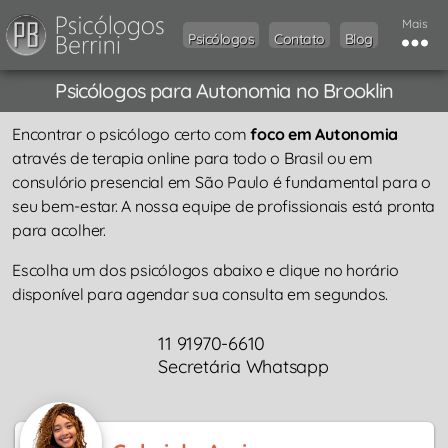
Mais
Psicólogos
Contato
Blog
Psicólogos para Autonomia no Brooklin
Encontrar o psicólogo certo com
foco em Autonomia
através de terapia online para todo o Brasil ou em
consulório presencial em São Paulo é fundamental para o
seu bem-estar. A nossa equipe de profissionais está pronta
para acolher.
Escolha um dos psicólogos abaixo e clique no horário
disponível para agendar sua consulta em segundos.
11 91970-6610
Secretária Whatsapp