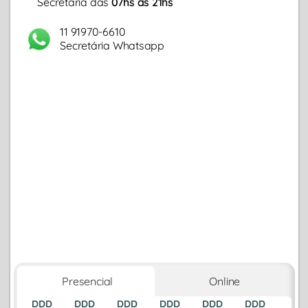
Secretária das
07hs às 21hs
11 91970-6610
Secretária Whatsapp
Presencial
Online
DDD
DDD
DDD
DDD
DDD
DDD
DDD