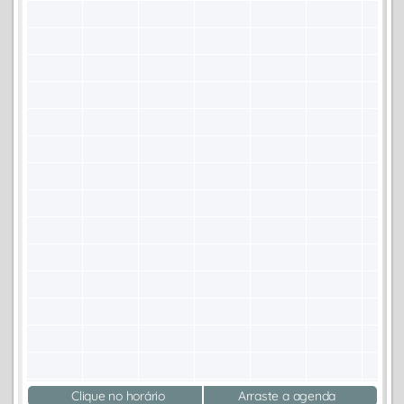
Clique no horário
Arraste a agenda