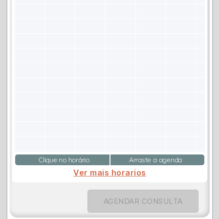
Clique no horário
Arraste a agenda
Ver mais horarios
AGENDAR CONSULTA