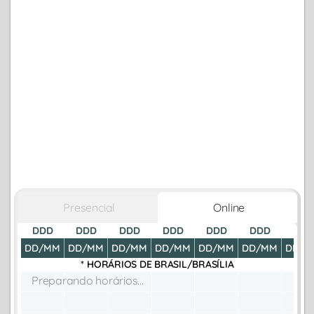
Presencial
Online
DDD
DDD
DDD
DDD
DDD
DDD
DDD
DD/MM
DD/MM
DD/MM
DD/MM
DD/MM
DD/MM
DD/M
* HORÁRIOS DE
BRASIL/BRASÍLIA
Preparando horários...