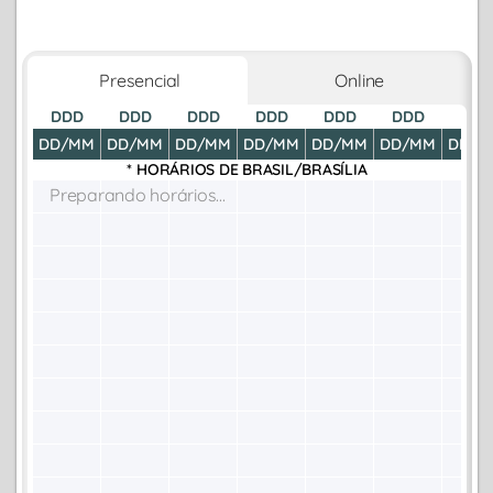
Presencial
Online
DDD
DDD
DDD
DDD
DDD
DDD
DDD
DD/MM
DD/MM
DD/MM
DD/MM
DD/MM
DD/MM
DD/M
* HORÁRIOS DE
BRASIL/BRASÍLIA
Preparando horários...