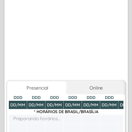
Presencial
Online
DDD
DDD
DDD
DDD
DDD
DDD
DDD
DD/MM
DD/MM
DD/MM
DD/MM
DD/MM
DD/MM
DD/M
* HORÁRIOS DE
BRASIL/BRASÍLIA
Preparando horários...