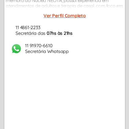
membro do Núcleo NEOTA, possui experiência em
atendimentos de adultos e terapia de casal, com foco em
demandas como transtornos de ansiedade,
Ver Perfil Completo
relacionamentos, conflitos profissionais, depressão...
11 4861-2233
Secretária das
07hs às 21hs
11 91970-6610
Secretária Whatsapp