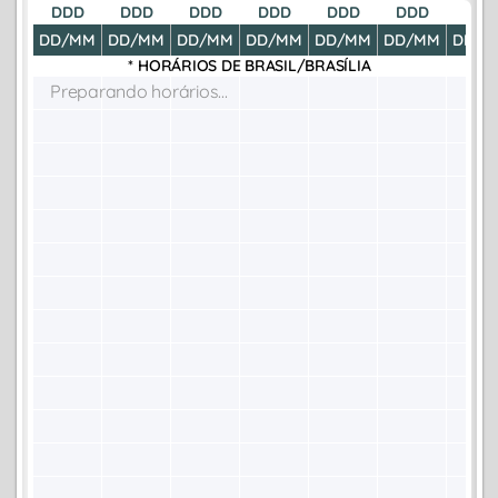
DDD
DDD
DDD
DDD
DDD
DDD
DDD
DD/MM
DD/MM
DD/MM
DD/MM
DD/MM
DD/MM
DD/M
* HORÁRIOS DE
BRASIL/BRASÍLIA
Preparando horários...