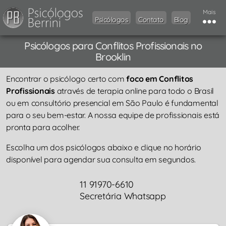
Mais
Psicólogos
Contato
Blog
Psicólogos para Conflitos Profissionais no
Brooklin
Encontrar o psicólogo certo com
foco em Conflitos
Profissionais
através de terapia online para todo o Brasil
ou em consultório presencial em São Paulo é fundamental
para o seu bem-estar. A nossa equipe de profissionais está
pronta para acolher.
Escolha um dos psicólogos abaixo e clique no horário
disponível para agendar sua consulta em segundos.
11 91970-6610
Secretária Whatsapp