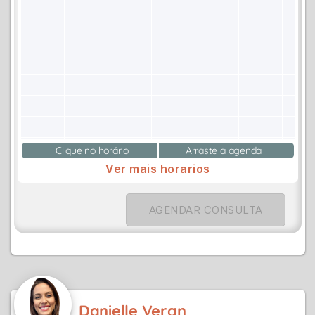
Clique no horário
Arraste a agenda
Ver mais horarios
AGENDAR CONSULTA
Danielle Veran