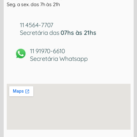
Seg. a sex. das 7h às 21h
11 4564-7707
Secretária das
07hs às 21hs
11 91970-6610
Secretária Whatsapp