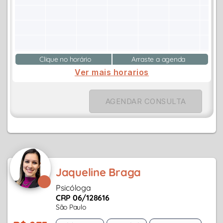
Clique no horário
Arraste a agenda
Ver mais horarios
AGENDAR CONSULTA
Jaqueline Braga
Psicóloga
CRP 06/128616
São Paulo