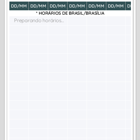
DD/MM
DD/MM
DD/MM
DD/MM
DD/MM
DD/MM
DD/M
* HORÁRIOS DE
BRASIL/BRASÍLIA
Preparando horários...