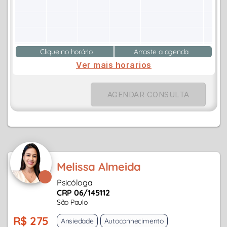
Clique no horário
Arraste a agenda
Ver mais horarios
AGENDAR CONSULTA
Melissa Almeida
Psicóloga
CRP 06/145112
São Paulo
R$ 275
Ansiedade
Autoconhecimento