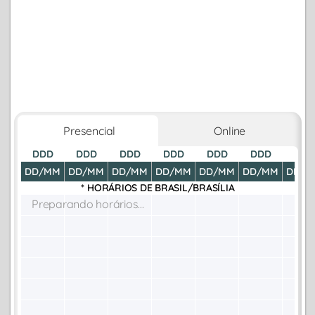
Presencial
Online
DDD
DDD
DDD
DDD
DDD
DDD
DDD
DD/MM
DD/MM
DD/MM
DD/MM
DD/MM
DD/MM
DD/M
* HORÁRIOS DE
BRASIL/BRASÍLIA
Preparando horários...