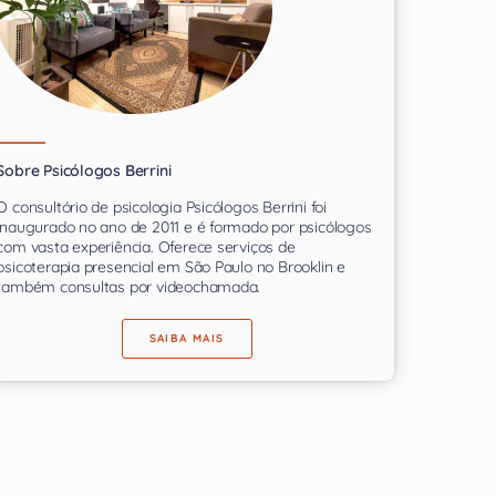
Sobre Psicólogos Berrini
O consultório de psicologia Psicólogos Berrini foi
inaugurado no ano de 2011 e é formado por psicólogos
com vasta experiência. Oferece serviços de
psicoterapia presencial em São Paulo no Brooklin e
também consultas por videochamada.
SAIBA MAIS