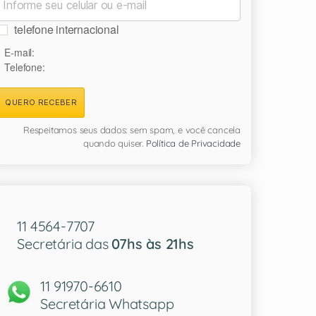
telefone internacional
E-mail:
Telefone:
QUERO RECEBER
Respeitamos seus dados: sem spam, e você cancela
quando quiser.
Política de Privacidade
11 4564-7707
Secretária das
07hs às 21hs
11 91970-6610
Secretária Whatsapp