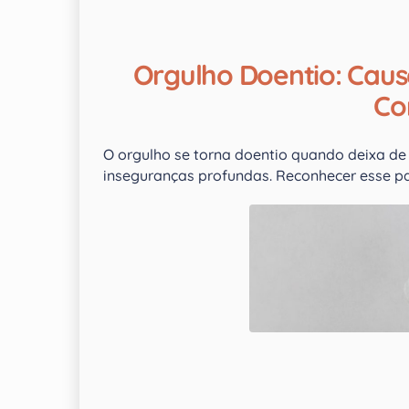
Orgulho Doentio: Cau
Co
O orgulho se torna doentio quando deixa de 
inseguranças profundas. Reconhecer esse p