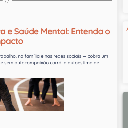
va e Saúde Mental: Entenda o
mpacto
abalho, na família e nas redes sociais — cobra um
es e sem autocompaixão corrói a autoestima de