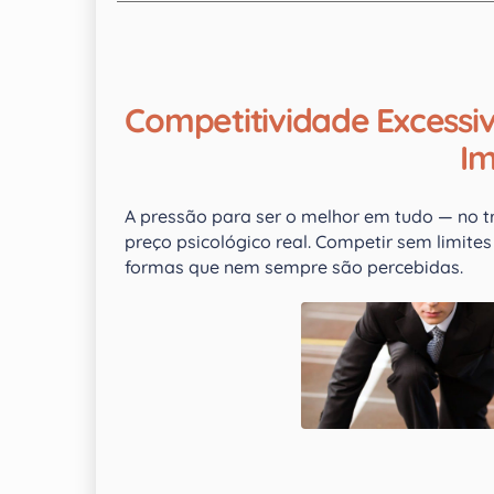
Competitividade Excessi
I
A pressão para ser o melhor em tudo — no tr
preço psicológico real. Competir sem limit
formas que nem sempre são percebidas.