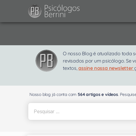
O nosso Blog é atualizado toda s
revisados por um psicólogo. Se 
textos,
assine nossa newsletter
Nosso blog já conta com
564 artigos e vídeos
. Pesqui