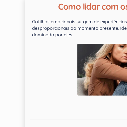
Como lidar com os
Gatilhos emocionais surgem de experiência
desproporcionais ao momento presente. Ident
dominado por eles.