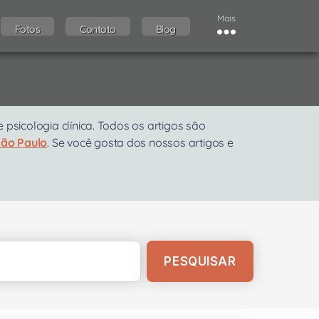
Mais
Fotos
Contato
Blog
sicologia clínica. Todos os artigos são
São Paulo
. Se você gosta dos nossos artigos e