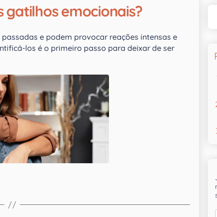
 gatilhos emocionais?
s passadas e podem provocar reações intensas e
ificá-los é o primeiro passo para deixar de ser