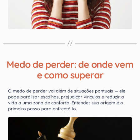
Medo de perder: de onde vem
e como superar
O medo de perder vai além de situações pontuais — ele
pode paralisar escolhas, prejudicar vínculos e reduzir a
vida a uma zona de conforto. Entender sua origem é o
primeiro passo para enfrentá-lo.