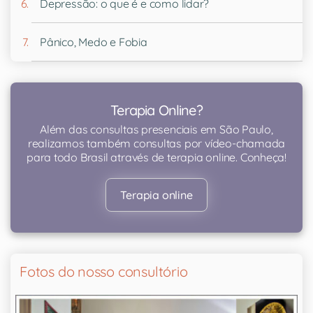
Depressão: o que é e como lidar?
Pânico, Medo e Fobia
Terapia Online?
Além das consultas presenciais em São Paulo,
realizamos também consultas por vídeo-chamada
para todo Brasil através de terapia online. Conheça!
Terapia online
Fotos do nosso consultório