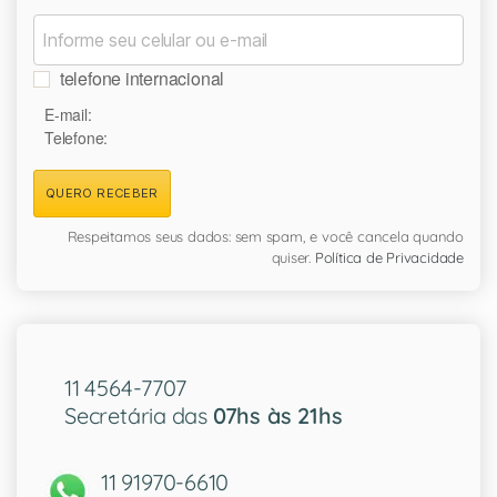
telefone internacional
E-mail:
Telefone:
QUERO RECEBER
Respeitamos seus dados: sem spam, e você cancela quando
quiser.
Política de Privacidade
11 4564-7707
Secretária das
07hs às 21hs
11 91970-6610