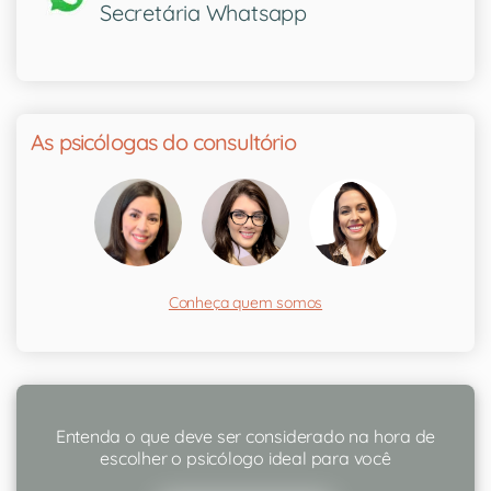
Secretária Whatsapp
As psicólogas do consultório
Conheça quem somos
Entenda o que deve ser considerado na hora de
escolher o psicólogo ideal para você