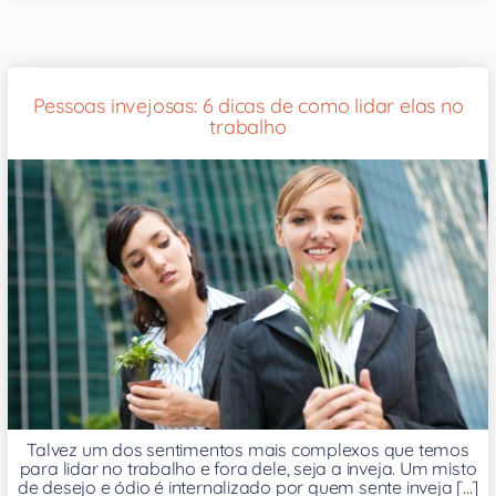
Pessoas invejosas: 6 dicas de como lidar elas no
trabalho
Talvez um dos sentimentos mais complexos que temos
para lidar no trabalho e fora dele, seja a inveja. Um misto
de desejo e ódio é internalizado por quem sente inveja [...]