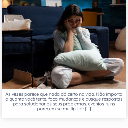
Às vezes parece que nada dá certo na vida. Não importa
o quanto você tente, faça mudanças e busque respostas
para solucionar os seus problemas, eventos ruins
parecem se multiplicar [...]