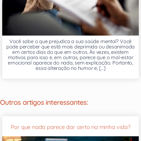
Você sabe o que prejudica a sua saúde mental? Você
pode perceber que está mais deprimida ou desanimada
em certos dias do que em outros. Às vezes, existem
motivos para isso e, em outras, parece que o mal-estar
emocional aparece do nada, sem explicação. Portanto,
essa alteração no humor e, [...]
Outros artigos interessantes:
Por que nada parece dar certo na minha vida?