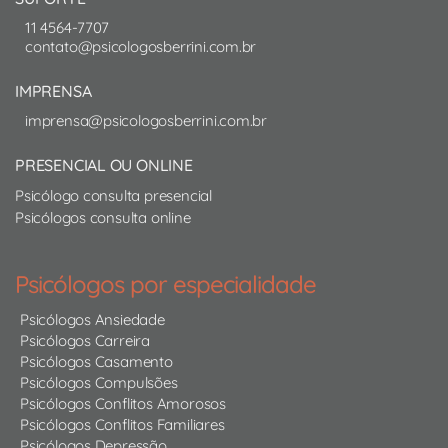
11 4564-7707
contato@psicologosberrini.com.br
IMPRENSA
imprensa@psicologosberrini.com.br
PRESENCIAL OU ONLINE
Psicólogo consulta presencial
Psicólogos consulta online
Psicólogos por especialidade
Psicólogos Ansiedade
Psicólogos Carreira
Psicólogos Casamento
Psicólogos Compulsões
Psicólogos Conflitos Amorosos
Psicólogos Conflitos Familiares
Psicólogos Depressão