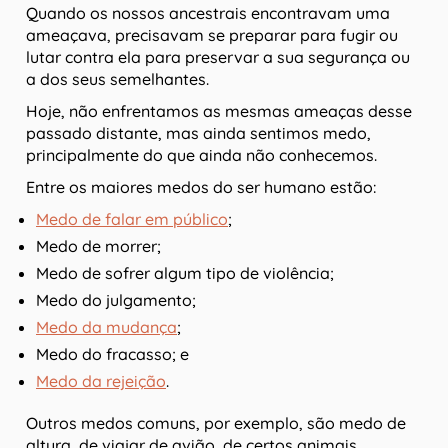
Quando os nossos ancestrais encontravam uma
ameaçava, precisavam se preparar para fugir ou
lutar contra ela para preservar a sua segurança ou
a dos seus semelhantes.
Hoje, não enfrentamos as mesmas ameaças desse
passado distante, mas ainda sentimos medo,
principalmente do que ainda não conhecemos.
Entre os maiores medos do ser humano estão:
Medo de falar em público
;
Medo de morrer;
Medo de sofrer algum tipo de violência;
Medo do julgamento;
Medo da mudança
;
Medo do fracasso; e
Medo da rejeição
.
Outros medos comuns, por exemplo, são medo de
altura, de viajar de avião, de certos animais