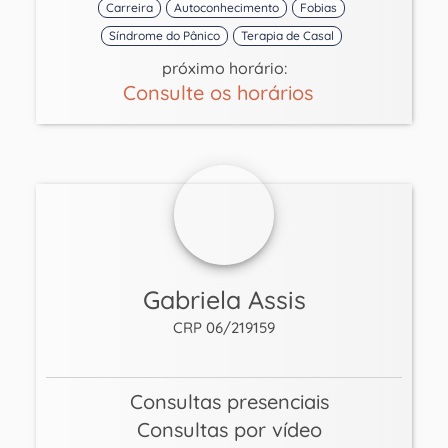
Carreira
Autoconhecimento
Fobias
Síndrome do Pânico
Terapia de Casal
próximo horário:
Consulte os horários
Gabriela Assis
CRP 06/219159
Consultas presenciais
Consultas por vídeo