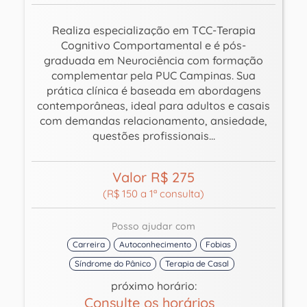
Realiza especialização em TCC-Terapia
Cognitivo Comportamental e é pós-
graduada em Neurociência com formação
complementar pela PUC Campinas. Sua
prática clínica é baseada em abordagens
contemporâneas, ideal para adultos e casais
com demandas relacionamento, ansiedade,
questões profissionais...
Valor R$ 275
(R$ 150 a 1ª consulta)
Posso ajudar com
Carreira
Autoconhecimento
Fobias
Síndrome do Pânico
Terapia de Casal
próximo horário:
Consulte os horários