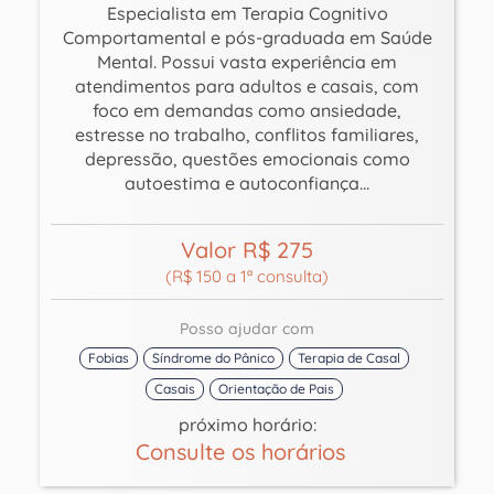
Especialista em Terapia Cognitivo
Comportamental e pós-graduada em Saúde
Mental. Possui vasta experiência em
atendimentos para adultos e casais, com
foco em demandas como ansiedade,
estresse no trabalho, conflitos familiares,
depressão, questões emocionais como
autoestima e autoconfiança…
Valor R$ 275
(R$ 150 a 1ª consulta)
Posso ajudar com
Fobias
Síndrome do Pânico
Terapia de Casal
Casais
Orientação de Pais
próximo horário:
Consulte os horários