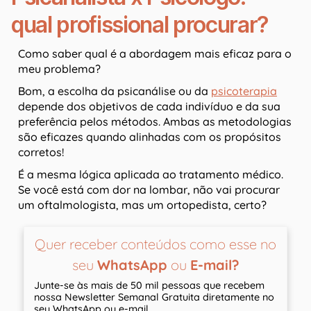
qual profissional procurar?
Como saber qual é a abordagem mais eficaz para o
meu problema?
Bom, a escolha da psicanálise ou da
psicoterapia
depende dos objetivos de cada indivíduo e da sua
preferência pelos métodos. Ambas as metodologias
são eficazes quando alinhadas com os propósitos
corretos!
É a mesma lógica aplicada ao tratamento médico.
Se você está com dor na lombar, não vai procurar
um oftalmologista, mas um ortopedista, certo?
Quer receber conteúdos como esse no
seu
WhatsApp
ou
E-mail?
Junte-se às mais de 50 mil pessoas que recebem
nossa Newsletter Semanal Gratuita diretamente no
seu WhatsApp ou e-mail