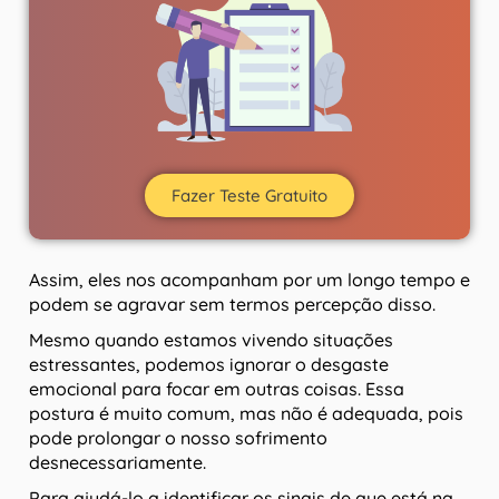
Fazer Teste Gratuito
Assim, eles nos acompanham por um longo tempo e
podem se agravar sem termos percepção disso.
Mesmo quando estamos vivendo situações
estressantes, podemos ignorar o desgaste
emocional para focar em outras coisas. Essa
postura é muito comum, mas não é adequada, pois
pode prolongar o nosso sofrimento
desnecessariamente.
Para ajudá-lo a identificar os sinais de que está na