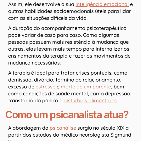
Assim, ele desenvolve a sua
inteligência emocional
e
outras habilidades socioemocionais úteis para lidar
com as situações difíceis da vida.
A duração do acompanhamento psicoterapêutico
pode variar de caso para caso. Como algumas
pessoas possuem mais resistência à mudança que
outras, elas levam mais tempo para internalizar os
ensinamentos da terapia e fazer os movimentos de
mudança necessários.
A terapia é ideal para tratar crises pontuais, como
demissão, divórcio, término de relacionamento,
excesso de
estresse
e
morte de um parente
, bem
como condições de saúde mental, como depressão,
transtorno do pânico e
distúrbios alimentares
.
Como um psicanalista atua?
A abordagem da
psicanálise
surgiu no século XIX a
partir dos estudos do médico neurologista Sigmund