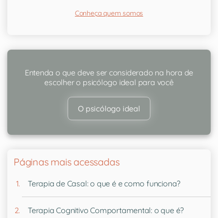
Conheça quem somos
Entenda o que deve ser considerado na hora de
escolher o psicólogo ideal para você
O psicólogo ideal
Páginas mais acessadas
Terapia de Casal: o que é e como funciona?
Terapia Cognitivo Comportamental: o que é?