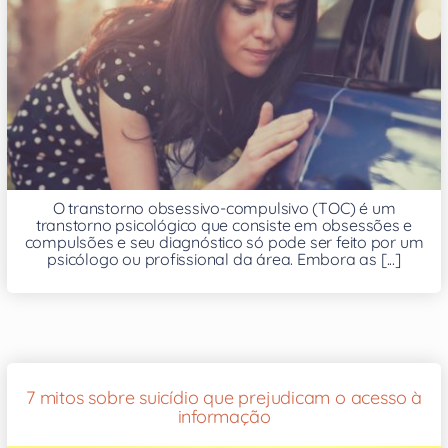
O transtorno obsessivo-compulsivo (TOC) é um
transtorno psicológico que consiste em obsessões e
compulsões e seu diagnóstico só pode ser feito por um
psicólogo ou profissional da área. Embora as [...]
7 mitos sobre suicídio que prejudicam o acesso à
informação