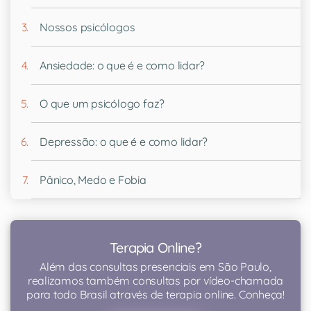
Nossos psicólogos
Ansiedade: o que é e como lidar?
O que um psicólogo faz?
Depressão: o que é e como lidar?
Pânico, Medo e Fobia
Terapia Online?
Além das consultas presenciais em São Paulo,
realizamos também consultas por vídeo-chamada
para todo Brasil através de terapia online. Conheça!