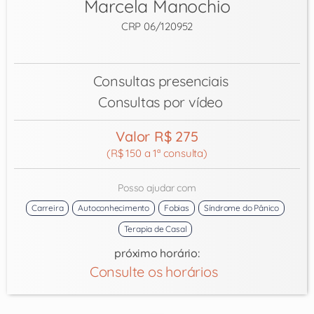
Marcela Manochio
CRP 06/120952
Consultas presenciais
Consultas por vídeo
Valor R$ 275
(R$ 150 a 1ª consulta)
Posso ajudar com
Carreira
Autoconhecimento
Fobias
Síndrome do Pânico
Terapia de Casal
próximo horário:
Consulte os horários