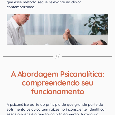
que esse método segue relevante na clínica
contemporânea.
A Abordagem Psicanalítica:
compreendendo seu
funcionamento
A psicanálise parte do princípio de que grande parte do
sofrimento psíquico tem raízes no inconsciente. Identificar
essas origens é o que torna o tratamento duradouro.