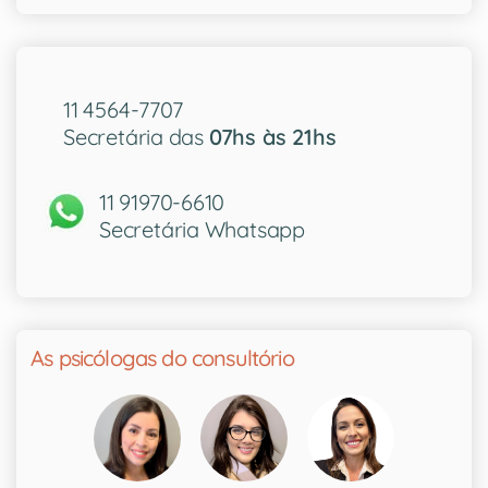
11 4564-7707
Secretária das
07hs às 21hs
11 91970-6610
Secretária Whatsapp
As psicólogas do consultório