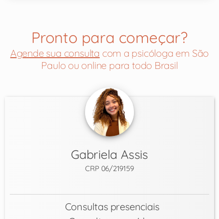
Pronto para começar?
Agende sua consulta
com a psicóloga em São
Paulo ou online para todo Brasil
Gabriela Assis
CRP 06/219159
Consultas presenciais