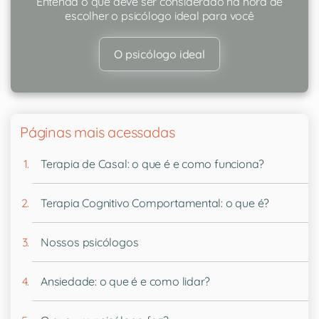
Entenda o que deve ser considerado na hora de
escolher o psicólogo ideal para você
O psicólogo ideal
Páginas mais acessadas
Terapia de Casal: o que é e como funciona?
Terapia Cognitivo Comportamental: o que é?
Nossos psicólogos
Ansiedade: o que é e como lidar?