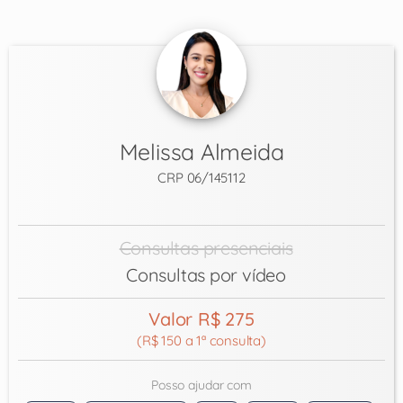
Melissa Almeida
CRP 06/145112
Consultas presenciais
Consultas por vídeo
Valor R$ 275
(R$ 150 a 1ª consulta)
Posso ajudar com