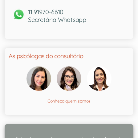
11 91970-6610
Secretária Whatsapp
As psicólogas do consultório
Conheça quem somos