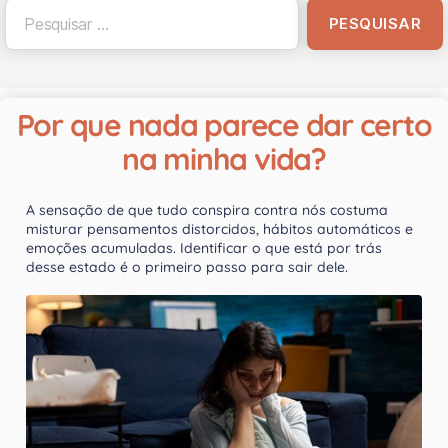
Por que nada parece dar certo
na minha vida?
A sensação de que tudo conspira contra nós costuma
misturar pensamentos distorcidos, hábitos automáticos e
emoções acumuladas. Identificar o que está por trás
desse estado é o primeiro passo para sair dele.