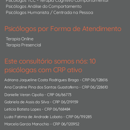
Psicólogos TCC - Terapia Cognitivo Comportamental
Psicólogos Análise do Comportamento
Psicólogos Humanista / Centrada na Pessoa
Psicólogos por Forma de Atendimento
Terapia Online
Terapia Presencial
Este consultório somos nós: 10
psicólogas com CRP ativo
Adriana Jaqueline Costa Rodrigues Braga
- CRP 06/128616
Ana Caroline Pina dos Santos Guastaferro
- CRP 06/228610
Danielle Veran Cipolla
- CRP 06/66773
Gabriela de Assis da Silva
- CRP 06/219159
Letícia Batista Lopes
- CRP 06/168484
Luzia Fatima de Andrade Lobato
- CRP 06/119285
Marcela Garcia Manochio
- CRP 06/120952