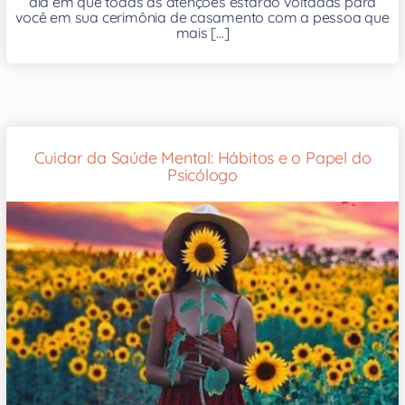
dia em que todas as atenções estarão voltadas para
você em sua cerimônia de casamento com a pessoa que
mais [...]
Cuidar da Saúde Mental: Hábitos e o Papel do
Psicólogo