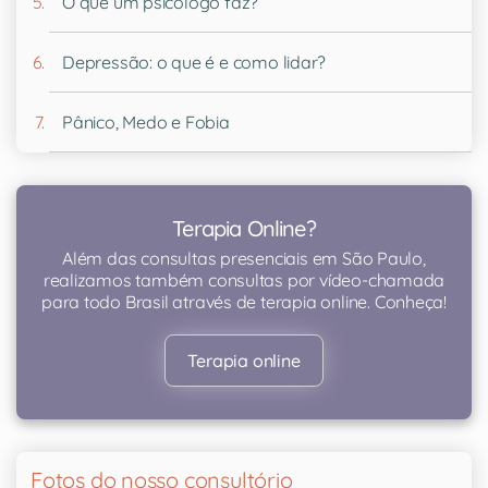
O que um psicólogo faz?
Depressão: o que é e como lidar?
Pânico, Medo e Fobia
Terapia Online?
Além das consultas presenciais em São Paulo,
realizamos também consultas por vídeo-chamada
para todo Brasil através de terapia online. Conheça!
Terapia online
Fotos do nosso consultório