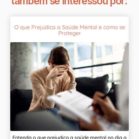
também se interessou por:
O que Prejudica a Saúde Mental e como se
Proteger
Entenda o que prejudica a saúde mental no dia a