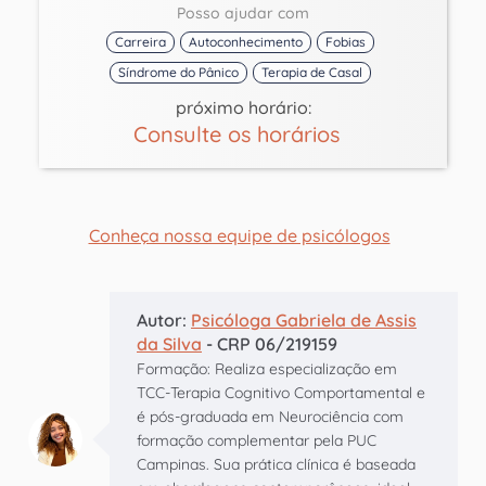
Posso ajudar com
Carreira
Autoconhecimento
Fobias
Síndrome do Pânico
Terapia de Casal
próximo horário:
Consulte os horários
Conheça nossa equipe de psicólogos
Autor:
Psicóloga Gabriela de Assis
da Silva
- CRP 06/219159
Formação: Realiza especialização em
TCC-Terapia Cognitivo Comportamental e
é pós-graduada em Neurociência com
formação complementar pela PUC
Campinas. Sua prática clínica é baseada