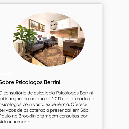
Sobre Psicólogos Berrini
O consultório de psicologia Psicólogos Berrini
foi inaugurado no ano de 2011 e é formado por
psicólogos com vasta experiência. Oferece
serviços de psicoterapia presencial em São
Paulo no Brooklin e também consultas por
videochamada.