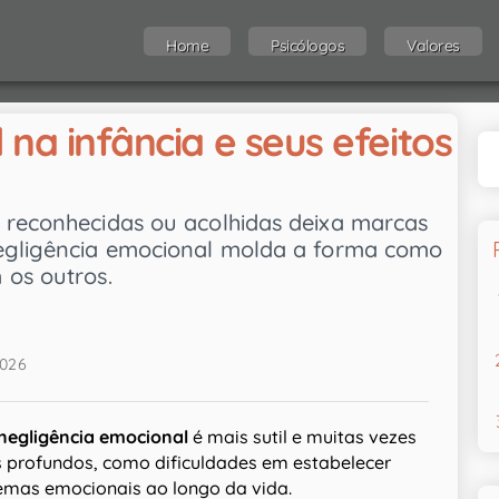
Home
Psicólogos
Valores
na infância e seus efeitos
 reconhecidas ou acolhidas deixa marcas
negligência emocional molda a forma como
 os outros.
2026
negligência emocional
é mais sutil e muitas vezes
 profundos, como dificuldades em estabelecer
lemas emocionais ao longo da vida.