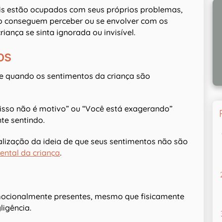
is estão ocupados com seus próprios problemas,
ão conseguem perceber ou se envolver com os
iança se sinta ignorada ou invisível.
os
e quando os sentimentos da criança são
 isso não é motivo” ou “Você está exagerando”
te sentindo.
alização da ideia de que seus sentimentos não são
ntal da criança
.
mocionalmente presentes, mesmo que fisicamente
igência.