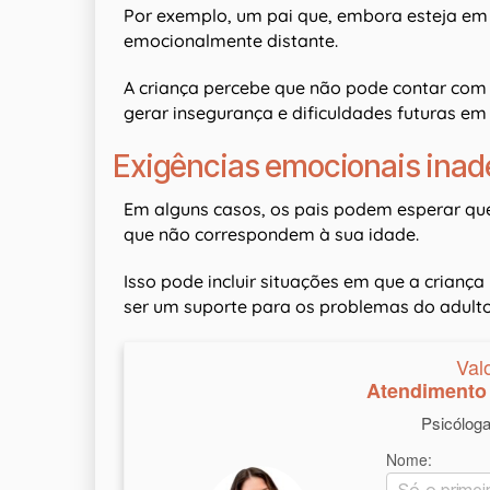
Por exemplo, um pai que, embora esteja em c
emocionalmente distante.
A criança percebe que não pode contar co
gerar insegurança e dificuldades futuras em 
Exigências emocionais ina
Em alguns casos, os pais podem esperar qu
que não correspondem à sua idade.
Isso pode incluir situações em que a crianç
ser um suporte para os problemas do adulto,
Val
Atendimento 
Psicólog
Nome: