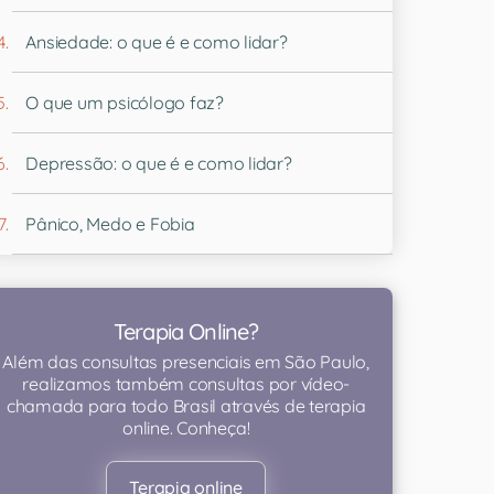
Ansiedade: o que é e como lidar?
O que um psicólogo faz?
Depressão: o que é e como lidar?
Pânico, Medo e Fobia
Terapia Online?
Além das consultas presenciais em São Paulo,
realizamos também consultas por vídeo-
chamada para todo Brasil através de terapia
online. Conheça!
Terapia online