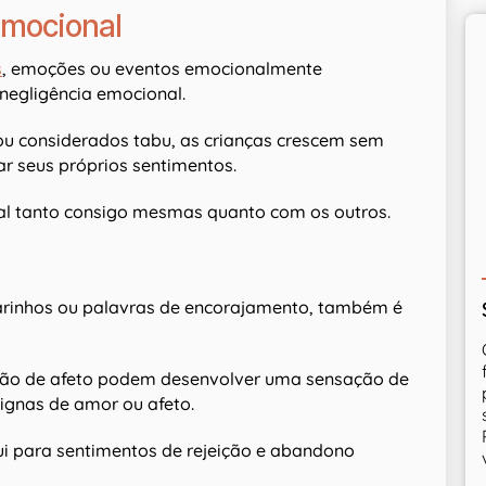
emocional
s
, emoções ou eventos emocionalmente
negligência emocional.
u considerados tabu, as crianças crescem sem
ar seus próprios sentimentos.
al tanto consigo mesmas quanto com os outros.
carinhos ou palavras de encorajamento, também é
ção de afeto podem desenvolver uma sensação de
ignas de amor ou afeto.
bui para sentimentos de rejeição e abandono