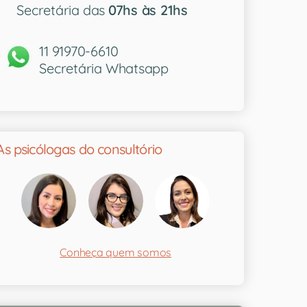
Secretária das
07hs às 21hs
11 91970-6610
Secretária Whatsapp
As psicólogas do consultório
Conheça quem somos