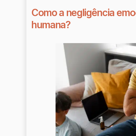
Como a negligência emoc
humana?