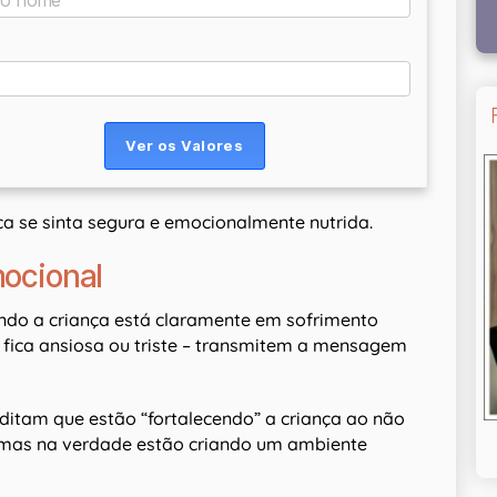
ça se sinta segura e emocionalmente nutrida.
mocional
ando a criança está claramente em sofrimento
 fica ansiosa ou triste – transmitem a mensagem
ditam que estão “fortalecendo” a criança ao não
 mas na verdade estão criando um ambiente