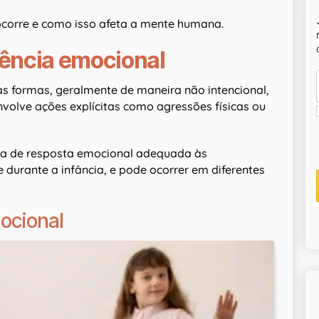
ocorre e como isso afeta a mente humana.
gência emocional
as formas, geralmente de maneira não intencional,
 envolve ações explícitas como agressões físicas ou
cia de resposta emocional adequada às
durante a infância, e pode ocorrer em diferentes
ocional