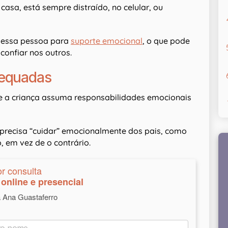
asa, está sempre distraído, no celular, ou
m essa pessoa para
suporte emocional
, o que pode
confiar nos outros.
dequadas
e a criança assuma responsabilidades emocionais
a precisa “cuidar” emocionalmente dos pais, como
 em vez de o contrário.
or consulta
online e presencial
a Ana Guastaferro