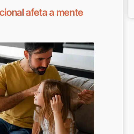
ional afeta a mente