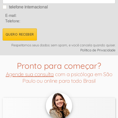
telefone internacional
E-mail:
Telefone:
QUERO RECEBER
Respeitamos seus dados: sem spam, e você cancela quando quiser.
Política de Privacidade
Pronto para começar?
Agende sua consulta
com a psicóloga em São
Paulo ou online para todo Brasil