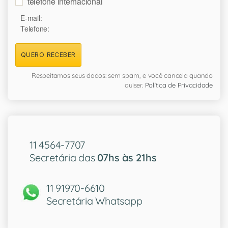
telefone internacional
E-mail:
Telefone:
QUERO RECEBER
Respeitamos seus dados: sem spam, e você cancela quando
quiser.
Política de Privacidade
11 4564-7707
Secretária das
07hs às 21hs
11 91970-6610
Secretária Whatsapp