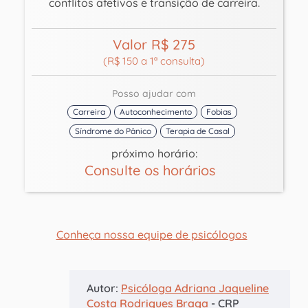
conflitos afetivos e transição de carreira.
Valor R$ 275
(R$ 150 a 1ª consulta)
Posso ajudar com
Carreira
Autoconhecimento
Fobias
Síndrome do Pânico
Terapia de Casal
próximo horário:
Consulte os horários
Conheça nossa equipe de psicólogos
Autor:
Psicóloga Adriana Jaqueline
Costa Rodrigues Braga
- CRP