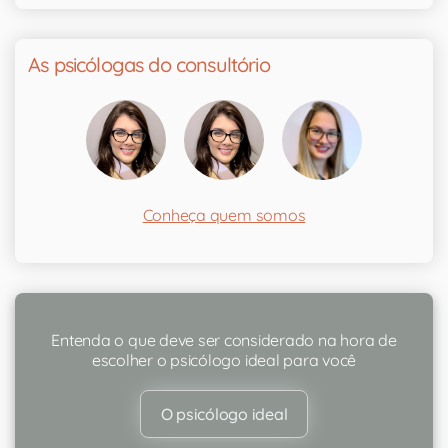
As psicólogas do consultório
Conheça quem somos
Entenda o que deve ser considerado na hora de
escolher o psicólogo ideal para você
O psicólogo ideal