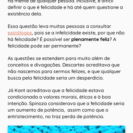
na mente de qualquer pessoa. Inclusive, é difícil
definir o que é felicidade e há até quem questione a
existência dela.
Essa questão leva muitas pessoas a consultar
psicólogos
, pois se a infelicidade existe, por que não
há felicidade? É possível ser
plenamente feliz
? A
felicidade pode ser permanente?
As questões se estendem para muito além de
conceitos e divagações. Descartes acreditava que
não nascemos para sermos felizes, e que qualquer
busca pela felicidade seria um desperdício.
Já Kant acreditava que a felicidade estava
condicionada a valores morais, éticos e à boa
intenção. Spinoza considerava que a felicidade seria
um aumento de potência, assim como que o
entristecimento, no traz perda de potência.