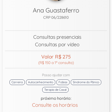
Ana Guastaferro
CRP 06/228610
Consultas presenciais
Consultas por vídeo
Valor R$ 275
(R$ 150 a 1ª consulta)
Posso ajudar com
Carreira
Autoconhecimento
Fobias
Síndrome do Pânico
Terapia de Casal
próximo horário:
Consulte os horários