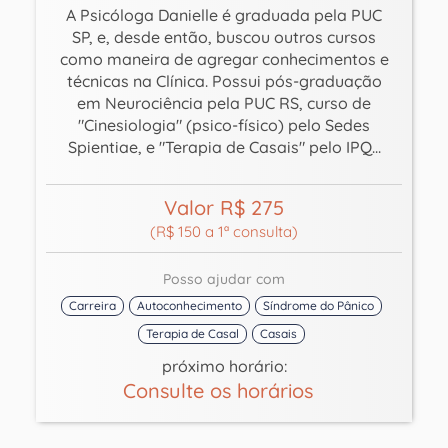
A Psicóloga Danielle é graduada pela PUC
SP, e, desde então, buscou outros cursos
como maneira de agregar conhecimentos e
técnicas na Clínica. Possui pós-graduação
em Neurociência pela PUC RS, curso de
"Cinesiologia" (psico-físico) pelo Sedes
Spientiae, e "Terapia de Casais" pelo IPQ...
Valor R$ 275
(R$ 150 a 1ª consulta)
Posso ajudar com
Carreira
Autoconhecimento
Síndrome do Pânico
Terapia de Casal
Casais
próximo horário:
Consulte os horários