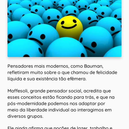
Pensadores mais modernos, como Bauman,
refletiram muito sobre o que chamou de felicidade
líquida e sua existência tão efêmera.
Maffesoli, grande pensador social, acredita que
esses conceitos estão ficando para trás, e que na
pós-modernidade podemos nos adaptar por
meio da liberdade individual ao interagimos em
diversos grupos.
Ele ainda afirma que noções de lazer, trabalho e