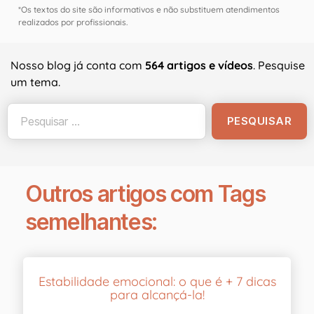
*Os textos do site são informativos e não substituem atendimentos
realizados por profissionais.
Nosso blog já conta com
564 artigos e vídeos
. Pesquise
um tema.
Outros artigos com Tags
semelhantes:
Estabilidade emocional: o que é + 7 dicas
para alcançá-la!