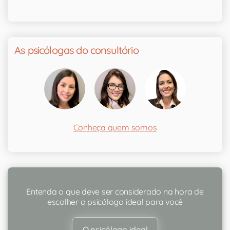
As psicólogas do consultório
Conheça quem somos
Entenda o que deve ser considerado na hora de
escolher o psicólogo ideal para você
O psicólogo ideal