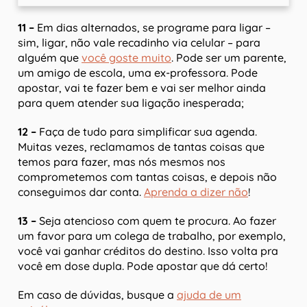
11 –
Em dias alternados, se programe para ligar –
sim, ligar, não vale recadinho via celular – para
alguém que
você goste muito
. Pode ser um parente,
um amigo de escola, uma ex-professora. Pode
apostar, vai te fazer bem e vai ser melhor ainda
para quem atender sua ligação inesperada;
12 –
Faça de tudo para simplificar sua agenda.
Muitas vezes, reclamamos de tantas coisas que
temos para fazer, mas nós mesmos nos
comprometemos com tantas coisas, e depois não
conseguimos dar conta.
Aprenda a dizer não
!
13 –
Seja atencioso com quem te procura. Ao fazer
um favor para um colega de trabalho, por exemplo,
você vai ganhar créditos do destino. Isso volta pra
você em dose dupla. Pode apostar que dá certo!
Em caso de dúvidas, busque a
ajuda de um