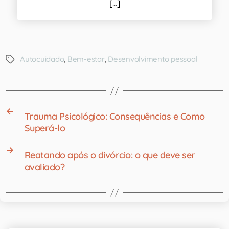
[...]
Autocuidado
,
Bem-estar
,
Desenvolvimento pessoal
←
Trauma Psicológico: Consequências e Como
Superá-lo
→
Reatando após o divórcio: o que deve ser
avaliado?