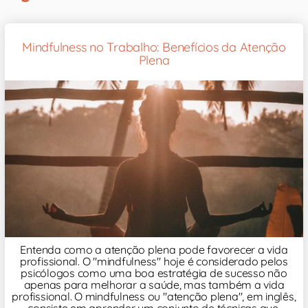
Mindfulness no Trabalho: Benefícios da Atenção
Plena
Entenda como a atenção plena pode favorecer a vida
profissional. O "mindfulness" hoje é considerado pelos
psicólogos como uma boa estratégia de sucesso não
apenas para melhorar a saúde, mas também a vida
profissional. O mindfulness ou "atenção plena", em inglês,