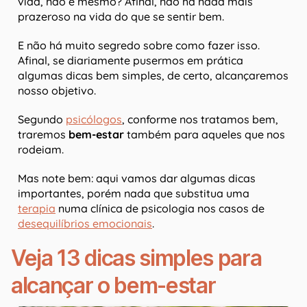
vida, não é mesmo? Afinal, não há nada mais
prazeroso na vida do que se sentir bem.
E não há muito segredo sobre como fazer isso.
Afinal, se diariamente pusermos em prática
algumas dicas bem simples, de certo, alcançaremos
nosso objetivo.
Segundo
psicólogos
, conforme nos tratamos bem,
traremos
bem-estar
também para aqueles que nos
rodeiam.
Mas note bem: aqui vamos dar algumas dicas
importantes, porém nada que substitua uma
terapia
numa clínica de psicologia nos casos de
desequilíbrios emocionais
.
Veja 13 dicas simples para
alcançar o bem-estar