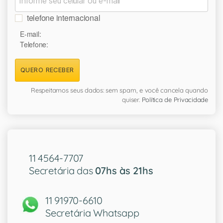
telefone internacional
E-mail:
Telefone:
QUERO RECEBER
Respeitamos seus dados: sem spam, e você cancela quando
quiser.
Política de Privacidade
11 4564-7707
Secretária das
07hs às 21hs
11 91970-6610
Secretária Whatsapp