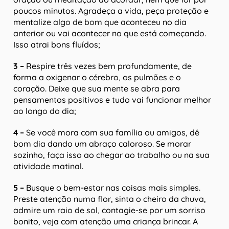
poucos minutos. Agradeça a vida, peça proteção e
mentalize algo de bom que aconteceu no dia
anterior ou vai acontecer no que está começando.
Isso atrai bons fluídos;
3 –
Respire três vezes bem profundamente, de
forma a oxigenar o cérebro, os pulmões e o
coração. Deixe que sua mente se abra para
pensamentos positivos e tudo vai funcionar melhor
ao longo do dia;
4 –
Se você mora com sua família ou amigos, dê
bom dia dando um abraço caloroso. Se morar
sozinho, faça isso ao chegar ao trabalho ou na sua
atividade matinal.
5 –
Busque o bem-estar nas coisas mais simples.
Preste atenção numa flor, sinta o cheiro da chuva,
admire um raio de sol, contagie-se por um sorriso
bonito, veja com atenção uma criança brincar. A