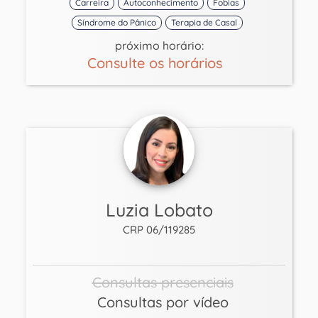
Carreira
Autoconhecimento
Fobias
Síndrome do Pânico
Terapia de Casal
próximo horário:
Consulte os horários
Luzia Lobato
CRP 06/119285
Consultas presenciais
Consultas por vídeo