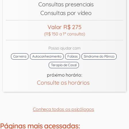
Consultas presenciais
Consultas por vídeo
Valor R$ 275
(R$ 150 a 1ª consulta)
Posso ajudar com
Carreira
Autoconhecimento
Fobias
Síndrome do Pânico
Terapia de Casal
próximo horário:
Consulte os horários
Conheça todos os psicólogos
Páginas mais acessadas: