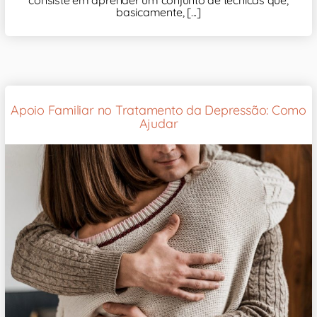
consiste em aprender um conjunto de técnicas que,
basicamente, [...]
Apoio Familiar no Tratamento da Depressão: Como
Ajudar