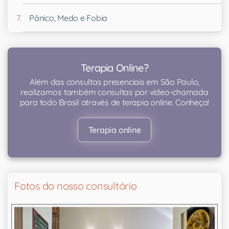
Pânico, Medo e Fobia
Terapia Online?
Além das consultas presenciais em São Paulo,
realizamos também consultas por vídeo-chamada
para todo Brasil através de terapia online. Conheça!
Terapia online
Fotos do nosso consultório