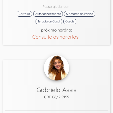
Posso ajudar com
Carreira
Autoconhecimento
Síndrome do Pânico
Terapia de Casal
Casais
próximo horário:
Consulte os horários
Gabriela Assis
CRP 06/219159