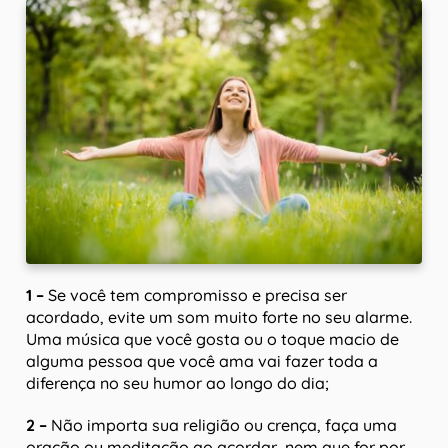
1 –
Se você tem compromisso e precisa ser
acordado, evite um som muito forte no seu alarme.
Uma música que você gosta ou o toque macio de
alguma pessoa que você ama vai fazer toda a
diferença no seu humor ao longo do dia;
2 –
Não importa sua religião ou crença, faça uma
oração ou meditação ao acordar, nem que for por