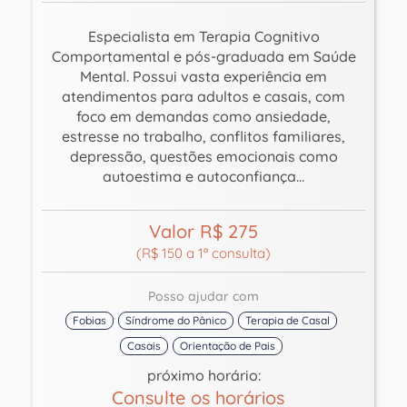
Especialista em Terapia Cognitivo
Comportamental e pós-graduada em Saúde
Mental. Possui vasta experiência em
atendimentos para adultos e casais, com
foco em demandas como ansiedade,
estresse no trabalho, conflitos familiares,
depressão, questões emocionais como
autoestima e autoconfiança…
Valor R$ 275
(R$ 150 a 1ª consulta)
Posso ajudar com
Fobias
Síndrome do Pânico
Terapia de Casal
Casais
Orientação de Pais
próximo horário:
Consulte os horários