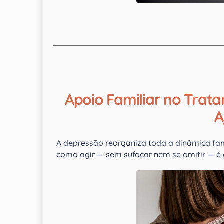
Apoio Familiar no Tra
A
A depressão reorganiza toda a dinâmica fam
como agir — sem sufocar nem se omitir — é 