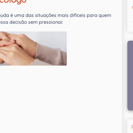
juda é uma das situações mais difíceis para quem
essa decisão sem pressionar.