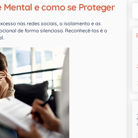
e Mental e como se Proteger
esso nas redes sociais, o isolamento e as
cional de forma silenciosa. Reconhecê-los é o
l.