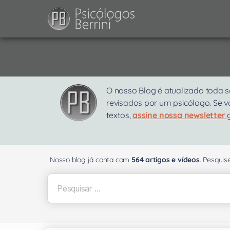
O nosso Blog é atualizado toda s
revisados por um psicólogo. Se 
textos,
assine nossa newsletter
Nosso blog já conta com
564 artigos e vídeos
. Pesqui