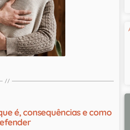
que é, consequências e como
defender