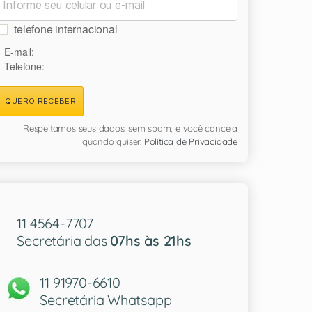
telefone internacional
E-mail:
Telefone:
QUERO RECEBER
Respeitamos seus dados: sem spam, e você cancela
quando quiser.
Política de Privacidade
11 4564-7707
Secretária das
07hs às 21hs
11 91970-6610
Secretária Whatsapp