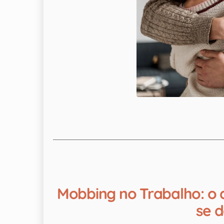
Mobbing no Trabalho: o 
se 