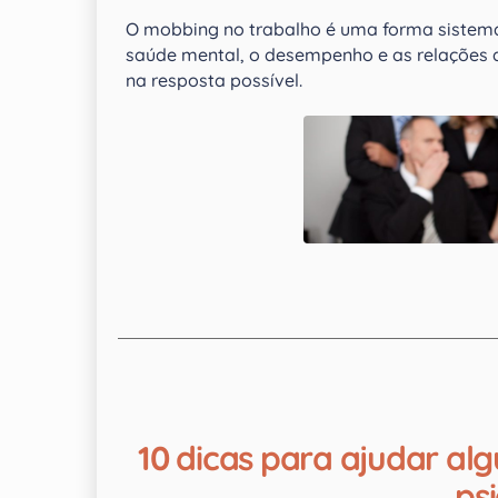
O mobbing no trabalho é uma forma sistem
saúde mental, o desempenho e as relações d
na resposta possível.
10 dicas para ajudar a
ps