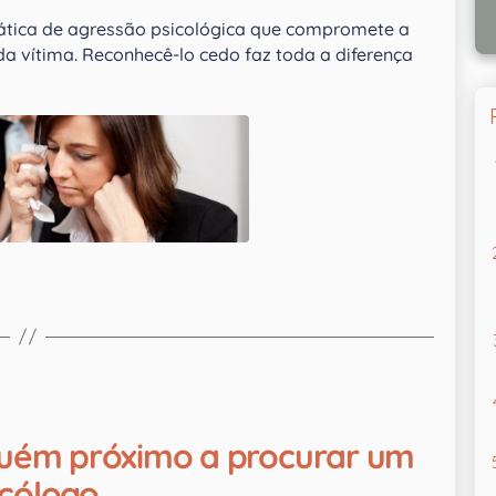
ática de agressão psicológica que compromete a
a vítima. Reconhecê-lo cedo faz toda a diferença
lguém próximo a procurar um
icólogo