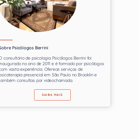
Sobre Psicólogos Berrini
O consultório de psicologia Psicólogos Berrini foi
inaugurado no ano de 2011 e é formado por psicólogos
com vasta experiência. Oferece serviços de
psicoterapia presencial em São Paulo no Brooklin e
também consultas por videochamada.
SAIBA MAIS