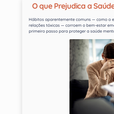
O que Prejudica a Saúd
Hábitos aparentemente comuns — como o exc
relações tóxicas — corroem o bem-estar emo
primeiro passo para proteger a saúde menta