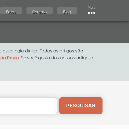
Mais
Fotos
Contato
Blog
sicologia clínica. Todos os artigos são
São Paulo
. Se você gosta dos nossos artigos e