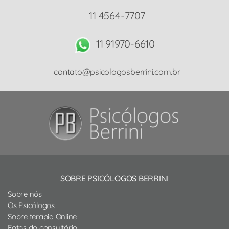
11 4564-7707
11 91970-6610
contato@psicologosberrini.com.br
SOBRE PSICÓLOGOS BERRINI
Sobre nós
Os Psicólogos
Sobre terapia Online
Fotos do consultório