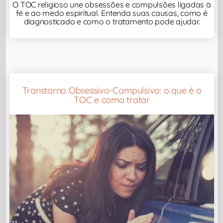
O TOC religioso une obsessões e compulsões ligadas à
fé e ao medo espiritual. Entenda suas causas, como é
diagnosticado e como o tratamento pode ajudar.
Transtorno Obsessivo-Compulsivo: o que é o
TOC e como tratar