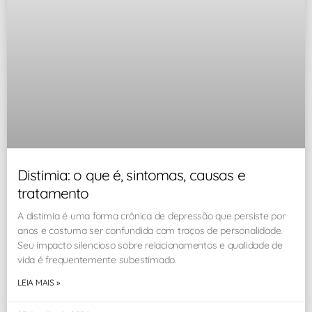
Distimia: o que é, sintomas, causas e
tratamento
A distimia é uma forma crônica de depressão que persiste por
anos e costuma ser confundida com traços de personalidade.
Seu impacto silencioso sobre relacionamentos e qualidade de
vida é frequentemente subestimado.
LEIA MAIS »