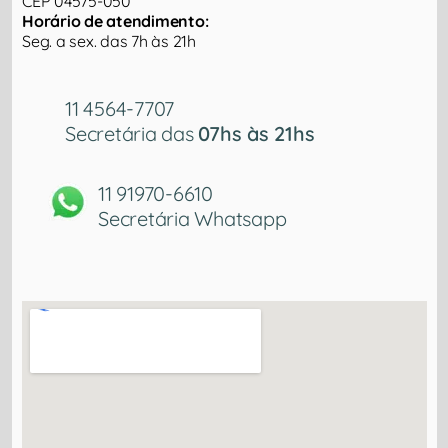
CEP 04575-050
Horário de atendimento:
Seg. a sex. das 7h às 21h
11 4564-7707
Secretária das
07hs às 21hs
11 91970-6610
Secretária Whatsapp