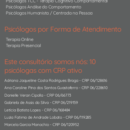
Psicólogos TCC - Terapia Cognitivo Comportamental
Psicólogos Análise do Comportamento
Psicólogos Humanista / Centrada na Pessoa
Psicólogos por Forma de Atendimento
Terapia Online
Terapia Presencial
Este consultório somos nós: 10
psicólogas com CRP ativo
Adriana Jaqueline Costa Rodrigues Braga
- CRP 06/128616
Ana Caroline Pina dos Santos Guastaferro
- CRP 06/228610
Danielle Veran Cipolla
- CRP 06/66773
Gabriela de Assis da Silva
- CRP 06/219159
Letícia Batista Lopes
- CRP 06/168484
Luzia Fatima de Andrade Lobato
- CRP 06/119285
Marcela Garcia Manochio
- CRP 06/120952