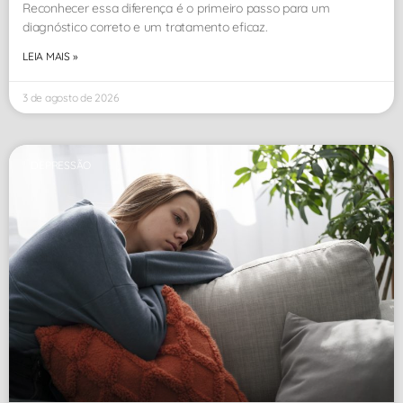
Reconhecer essa diferença é o primeiro passo para um
diagnóstico correto e um tratamento eficaz.
LEIA MAIS »
3 de agosto de 2026
DEPRESSÃO