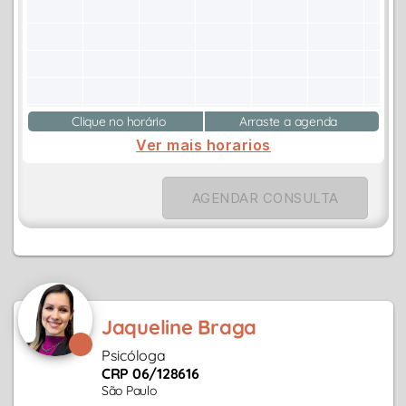
Clique no horário
Arraste a agenda
Ver mais horarios
AGENDAR CONSULTA
Jaqueline Braga
Psicóloga
CRP 06/128616
São Paulo