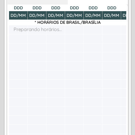
DDD
DDD
DDD
DDD
DDD
DDD
DDD
DD/MM
DD/MM
DD/MM
DD/MM
DD/MM
DD/MM
DD/M
* HORÁRIOS DE
BRASIL/BRASÍLIA
Preparando horários...