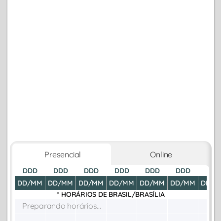
Presencial
Online
DDD
DDD
DDD
DDD
DDD
DDD
DDD
DD/MM
DD/MM
DD/MM
DD/MM
DD/MM
DD/MM
DD/M
* HORÁRIOS DE
BRASIL/BRASÍLIA
Preparando horários...