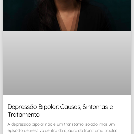
Depressão Bipolar: Causas, Sintomas e
Tratamento
A depressão bipolar não é um transtorno isolado, mas um
episódio depressivo dentro do quadro do transtorno bipolar.