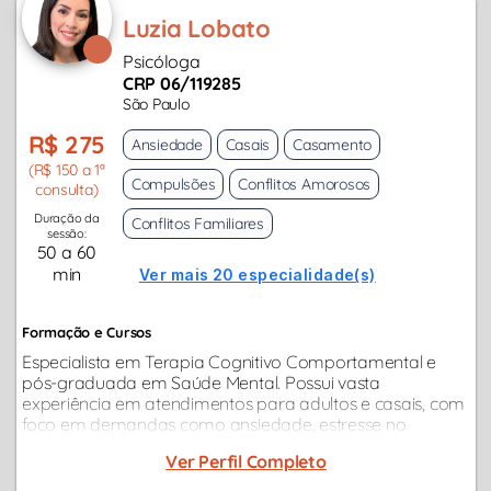
Luzia Lobato
Psicóloga
CRP 06/119285
São Paulo
R$ 275
Ansiedade
Casais
Casamento
(R$ 150 a 1ª
Compulsões
Conflitos Amorosos
consulta)
Duração da
Conflitos Familiares
sessão:
50 a 60
min
Ver mais 20 especialidade(s)
Formação e Cursos
Especialista em Terapia Cognitivo Comportamental e
pós-graduada em Saúde Mental. Possui vasta
experiência em atendimentos para adultos e casais, com
foco em demandas como ansiedade, estresse no
trabalho, conflitos familiares, depressão, questões
Ver Perfil Completo
emocionais como autoestima e autoconfiança…