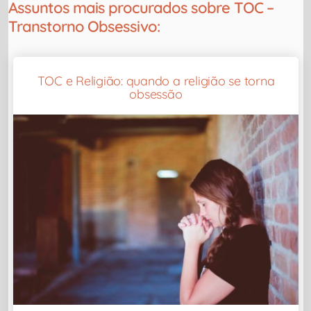
Assuntos mais procurados sobre TOC –
Transtorno Obsessivo:
TOC e Religião: quando a religião se torna
obsessão