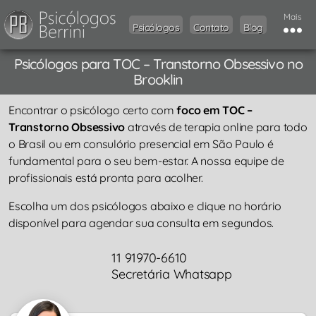
Mais
Psicólogos
Contato
Blog
Psicólogos para TOC – Transtorno Obsessivo no
Brooklin
Encontrar o psicólogo certo com
foco em TOC –
Transtorno Obsessivo
através de terapia online para todo
o Brasil ou em consulório presencial em São Paulo é
fundamental para o seu bem-estar. A nossa equipe de
profissionais está pronta para acolher.
Escolha um dos psicólogos abaixo e clique no horário
disponível para agendar sua consulta em segundos.
11 91970-6610
Secretária Whatsapp