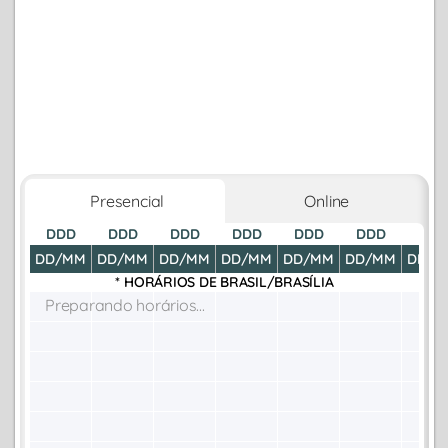
Presencial
Online
DDD
DDD
DDD
DDD
DDD
DDD
DDD
DD/MM
DD/MM
DD/MM
DD/MM
DD/MM
DD/MM
DD/M
* HORÁRIOS DE
BRASIL/BRASÍLIA
Preparando horários...