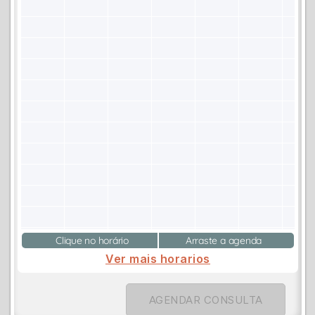
Clique no horário
Arraste a agenda
Ver mais horarios
AGENDAR CONSULTA