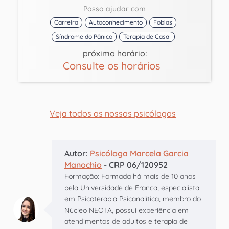
Posso ajudar com
Carreira
Autoconhecimento
Fobias
Síndrome do Pânico
Terapia de Casal
próximo horário:
Consulte os horários
Veja todos os nossos psicólogos
Autor:
Psicóloga Marcela Garcia
Manochio
- CRP 06/120952
Formação: Formada há mais de 10 anos
pela Universidade de Franca, especialista
em Psicoterapia Psicanalítica, membro do
Núcleo NEOTA, possui experiência em
atendimentos de adultos e terapia de