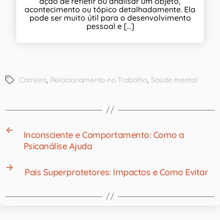
ação de refletir ou analisar um objeto,
acontecimento ou tópico detalhadamente. Ela
pode ser muito útil para o desenvolvimento
pessoal e [...]
Carreira
,
Relacionamento no Trabalho
,
Saúde mental
←
Inconsciente e Comportamento: Como a
Psicanálise Ajuda
→
Pais Superprotetores: Impactos e Como Evitar