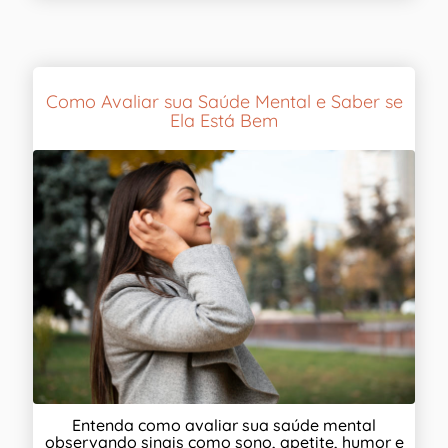
Como Avaliar sua Saúde Mental e Saber se
Ela Está Bem
Entenda como avaliar sua saúde mental
observando sinais como sono, apetite, humor e