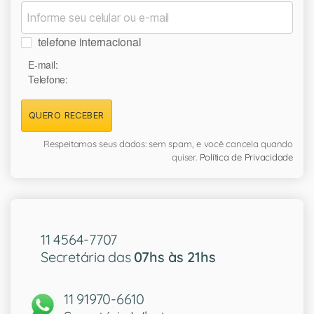
telefone internacional
E-mail:
Telefone:
QUERO RECEBER
Respeitamos seus dados: sem spam, e você cancela quando
quiser.
Política de Privacidade
11 4564-7707
Secretária das
07hs às 21hs
11 91970-6610