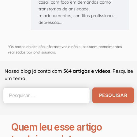
casal, com foco em demandas como
transtornos de ansiedade,
relacionamentos, conflitos profissionais,
depressão...
*Os textos do site são informativos e não substituem atendimentos
realizados por profissionais.
Nosso blog já conta com
564 artigos e vídeos
. Pesquise
um tema.
Quem leu esse artigo