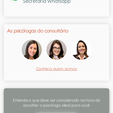
Secretária Whatsapp
As psicólogas do consultório
Conheça quem somos
Entenda o que deve ser considerado na hora de
escolher o psicólogo ideal para você