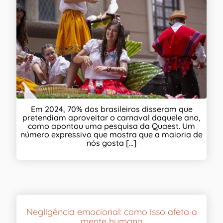
Em 2024, 70% dos brasileiros disseram que
pretendiam aproveitar o carnaval daquele ano,
como apontou uma pesquisa da Quaest. Um
número expressivo que mostra que a maioria de
nós gosta [...]
Negligência emocional: como isso afeta a
mente humana