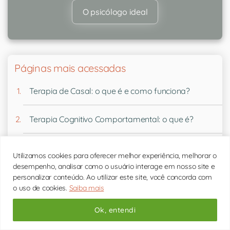
O psicólogo ideal
Páginas mais acessadas
Terapia de Casal: o que é e como funciona?
Terapia Cognitivo Comportamental: o que é?
Nossos psicólogos
Utilizamos cookies para oferecer melhor experiência, melhorar o
desempenho, analisar como o usuário interage em nosso site e
Ansiedade: o que é e como lidar?
personalizar conteúdo. Ao utilizar este site, você concorda com
o uso de cookies.
Saiba mais
O que um psicólogo faz?
Ok, entendi