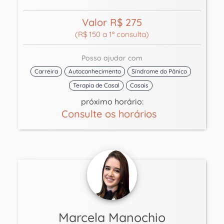
Valor R$ 275
(R$ 150 a 1ª consulta)
Posso ajudar com
Carreira
Autoconhecimento
Síndrome do Pânico
Terapia de Casal
Casais
próximo horário:
Consulte os horários
Marcela Manochio