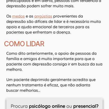
preocupados e em alerta, pessoas com tendência à
depressão podem sofrer muito mais.
Os
medos
e as
angústias
provenientes da
depressão são difíceis de lidar e é necessário muito
apoio e ajuda emocional de terceiros para os
pacientes que enfrentam a doença.
COMO LIDAR
Como dito anteriormente, o apoio de pessoas da
família e amigos é muito importante para que o
paciente com depressão consiga ir em busca da sua
melhora.
Um paciente deprimido geralmente acredita que
nenhum tratamento é eficaz, que não adianta
buscar melhorias…
Procura
psicólogo online
ou
presencial?