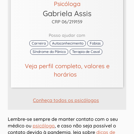
Psicóloga
Gabriela Assis
CRP 06/219159
Posso ajudar com
Carreira
Autoconhecimento
Fobias
Síndrome do Pânico
Terapia de Casal
Veja perfil completo, valores e
horários
Conheça todos os psicólogos
Lembre-se sempre de manter contato com o seu
médico ou
psicólogo
, e caso não seja possível o
contato devido à pandemia, leia sobre
dicas de