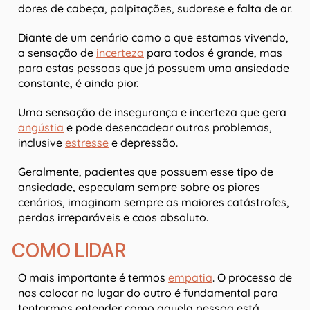
dores de cabeça, palpitações, sudorese e falta de ar.
Diante de um cenário como o que estamos vivendo,
a sensação de
incerteza
para todos é grande, mas
para estas pessoas que já possuem uma ansiedade
constante, é ainda pior.
Uma sensação de insegurança e incerteza que gera
angústia
e pode desencadear outros problemas,
inclusive
estresse
e depressão.
Geralmente, pacientes que possuem esse tipo de
ansiedade, especulam sempre sobre os piores
cenários, imaginam sempre as maiores catástrofes,
perdas irreparáveis e caos absoluto.
COMO LIDAR
O mais importante é termos
empatia
. O processo de
nos colocar no lugar do outro é fundamental para
tentarmos entender como aquela pessoa está