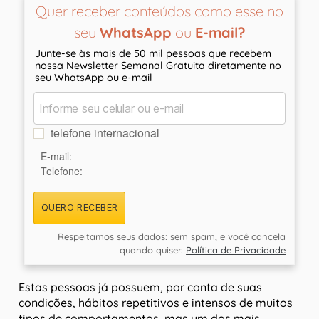
Quer receber conteúdos como esse no
seu
WhatsApp
ou
E-mail?
Junte-se às mais de 50 mil pessoas que recebem
nossa Newsletter Semanal Gratuita diretamente no
seu WhatsApp ou e-mail
telefone internacional
E-mail:
Telefone:
QUERO RECEBER
Respeitamos seus dados: sem spam, e você cancela
quando quiser.
Política de Privacidade
Estas pessoas já possuem, por conta de suas
condições, hábitos repetitivos e intensos de muitos
tipos de comportamentos, mas um dos mais