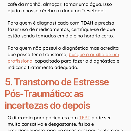
café da manhã, almoçar, tomar uma água. Isso
ajuda o nosso cérebro a dar uma “resetada”.
Para quem é diagnosticado com TDAH e precisa
fazer uso de medicamentos, certifique-se de que
estão sendo tomados em dia e no horário certo.
Para quem não possui o diagnóstico mas acredita
que possa ter o transtorno,
busque o auxílio de um
profissional
capacitado para fazer o diagnóstico e
indicar o tratamento adequado.
5. Transtorno de Estresse
Pós-Traumático: as
incertezas do depois
O dia-a-dia para pacientes com
TEPT
pode ser
muito cansativo e desgastante, física e
emocionalmente, porque essas pessoas sentem que