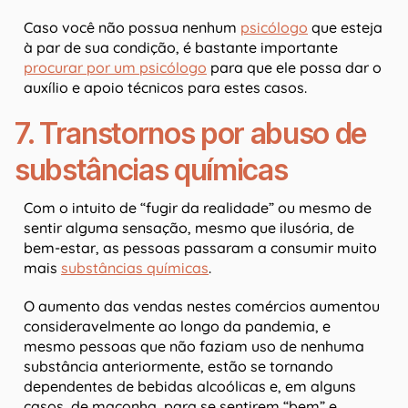
Caso você não possua nenhum
psicólogo
que esteja
à par de sua condição, é bastante importante
procurar por um psicólogo
para que ele possa dar o
auxílio e apoio técnicos para estes casos.
7. Transtornos por abuso de
substâncias químicas
Com o intuito de “fugir da realidade” ou mesmo de
sentir alguma sensação, mesmo que ilusória, de
bem-estar, as pessoas passaram a consumir muito
mais
substâncias químicas
.
O aumento das vendas nestes comércios aumentou
consideravelmente ao longo da pandemia, e
mesmo pessoas que não faziam uso de nenhuma
substância anteriormente, estão se tornando
dependentes de bebidas alcoólicas e, em alguns
casos, de maconha, para se sentirem “bem” e