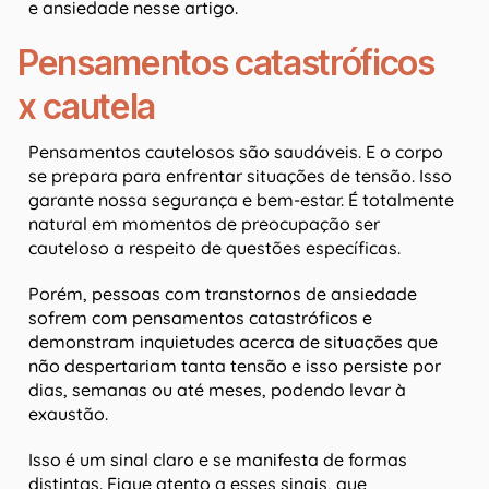
e ansiedade nesse artigo.
Pensamentos catastróficos
x cautela
Pensamentos cautelosos são saudáveis. E o corpo
se prepara para enfrentar situações de tensão. Isso
garante nossa segurança e bem-estar. É totalmente
natural em momentos de preocupação ser
cauteloso a respeito de questões específicas.
Porém, pessoas com transtornos de ansiedade
sofrem com pensamentos catastróficos e
demonstram inquietudes acerca de situações que
não despertariam tanta tensão e isso persiste por
dias, semanas ou até meses, podendo levar à
exaustão.
Isso é um sinal claro e se manifesta de formas
distintas. Fique atento a esses sinais, que