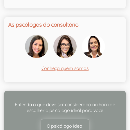
As psicólogas do consultório
Conheça quem somos
Entenda o que deve ser considerado na hora de
escolher o psicólogo ideal para você
O psicólogo ideal