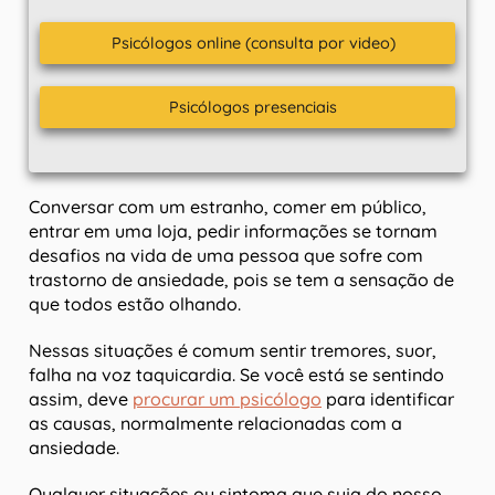
Psicólogos online (consulta por video)
Psicólogos presenciais
Conversar com um estranho, comer em público,
entrar em uma loja, pedir informações se tornam
desafios na vida de uma pessoa que sofre com
trastorno de ansiedade, pois se tem a sensação de
que todos estão olhando.
Nessas situações é comum sentir tremores, suor,
falha na voz taquicardia. Se você está se sentindo
assim, deve
procurar um psicólogo
para identificar
as causas, normalmente relacionadas com a
ansiedade.
Qualquer situações ou sintoma que suja do nosso