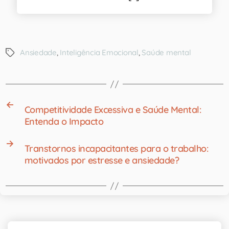
Ansiedade
,
Inteligência Emocional
,
Saúde mental
←
Competitividade Excessiva e Saúde Mental:
Entenda o Impacto
→
Transtornos incapacitantes para o trabalho:
motivados por estresse e ansiedade?