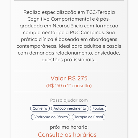
Realiza especialização em TCC-Terapia
Cognitivo Comportamental e é pós-
graduada em Neurociência com formação
complementar pela PUC Campinas. Sua
prática clínica é baseada em abordagens
contemporâneas, ideal para adultos e casais
com demandas relacionamento, ansiedade,
questões profissionais...
Valor R$ 275
(R$ 150 a 1ª consulta)
Posso ajudar com
Carreira
Autoconhecimento
Fobias
Síndrome do Pânico
Terapia de Casal
próximo horário:
Consulte os horários