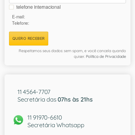
telefone internacional
E-mail:
Telefone:
QUERO RECEBER
Respeitamos seus dados: sem spam, e você cancela quando
quiser.
Política de Privacidade
11 4564-7707
Secretária das
07hs às 21hs
11 91970-6610
Secretária Whatsapp