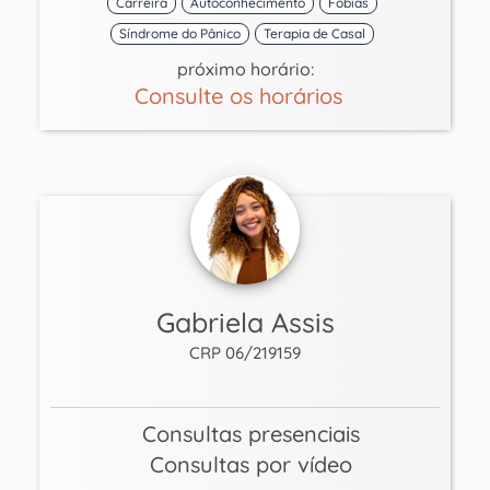
Carreira
Autoconhecimento
Fobias
Síndrome do Pânico
Terapia de Casal
próximo horário:
Consulte os horários
Gabriela Assis
CRP 06/219159
Consultas presenciais
Consultas por vídeo