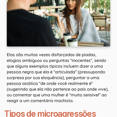
Elas são muitas vezes disfarçadas de piadas,
elogios ambíguos ou perguntas “inocentes”, sendo
que alguns exemplos típicos incluem dizer a uma
pessoa negra que ela é “articulada” (pressupondo
surpresa por sua eloquência), perguntar a uma
pessoa asiática “de onde você realmente é”
(sugerindo que ela não pertence ao país onde vive),
ou comentar que uma mulher é “muito sensível” ao
reagir a um comentário machista.
Tipos de microagressões