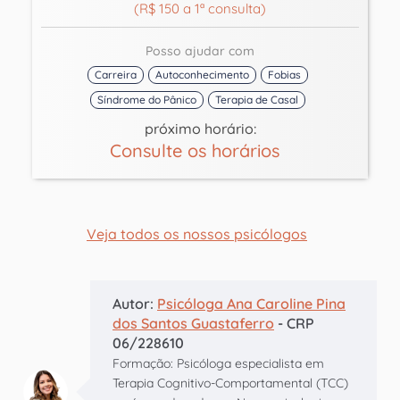
(R$ 150 a 1ª consulta)
Posso ajudar com
Carreira
Autoconhecimento
Fobias
Síndrome do Pânico
Terapia de Casal
próximo horário:
Consulte os horários
Veja todos os nossos psicólogos
Autor:
Psicóloga Ana Caroline Pina
dos Santos Guastaferro
- CRP
06/228610
Formação: Psicóloga especialista em
Terapia Cognitivo-Comportamental (TCC)