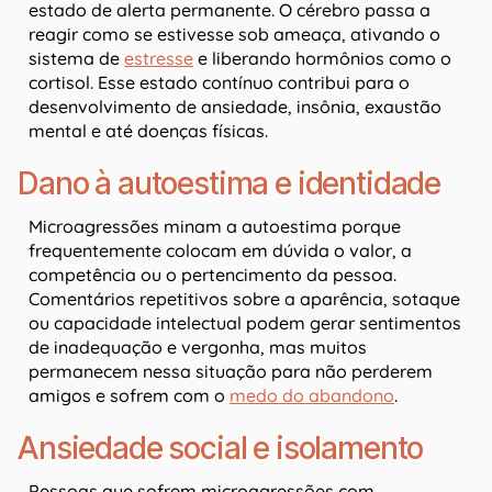
estado de alerta permanente. O cérebro passa a
reagir como se estivesse sob ameaça, ativando o
sistema de
estresse
e liberando hormônios como o
cortisol. Esse estado contínuo contribui para o
desenvolvimento de ansiedade, insônia, exaustão
mental e até doenças físicas.
Dano à autoestima e identidade
Microagressões minam a autoestima porque
frequentemente colocam em dúvida o valor, a
competência ou o pertencimento da pessoa.
Comentários repetitivos sobre a aparência, sotaque
ou capacidade intelectual podem gerar sentimentos
de inadequação e vergonha, mas muitos
permanecem nessa situação para não perderem
amigos e sofrem com o
medo do abandono
.
Ansiedade social e isolamento
Pessoas que sofrem microagressões com