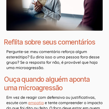
Reflita sobre seus comentários
Pergunte-se: meu comentário reforça algum
estereótipo? Eu diria isso a uma pessoa fora desse
grupo? Se a resposta for não, é provável que haja
uma microagressão.
Ouça quando alguém aponta
uma microagressão
Em vez de reagir com defensiva ou justificativas,
escute com
empatia
e tente compreender o impacto
do que foi dito ou feito. O foco deve estar em quem