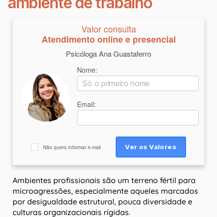
ambiente de trabalho
Valor consulta
Atendimento online e presencial
Psicóloga Ana Guastaferro
Nome:
Email:
Não quero informar e-mail
Ambientes profissionais são um terreno fértil para
microagressões, especialmente aqueles marcados
por desigualdade estrutural, pouca diversidade e
culturas organizacionais rígidas.