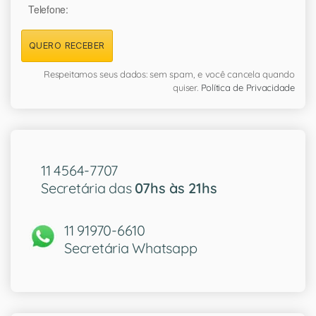
Telefone:
QUERO RECEBER
Respeitamos seus dados: sem spam, e você cancela quando
quiser.
Política de Privacidade
11 4564-7707
Secretária das
07hs às 21hs
11 91970-6610
Secretária Whatsapp