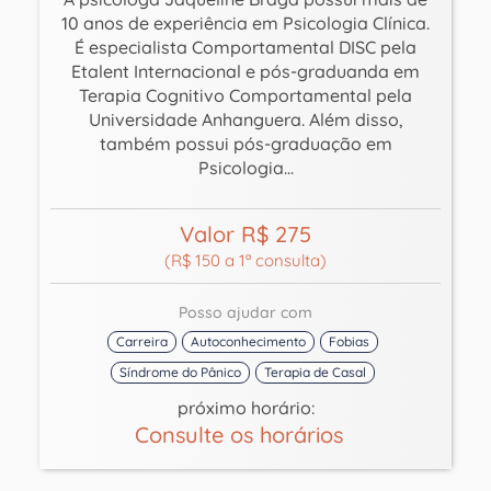
10 anos de experiência em Psicologia Clínica.
É especialista Comportamental DISC pela
Etalent Internacional e pós-graduanda em
Terapia Cognitivo Comportamental pela
Universidade Anhanguera. Além disso,
também possui pós-graduação em
Psicologia...
Valor R$ 275
(R$ 150 a 1ª consulta)
Posso ajudar com
Carreira
Autoconhecimento
Fobias
Síndrome do Pânico
Terapia de Casal
próximo horário:
Consulte os horários