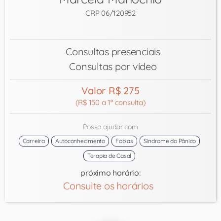
CRP 06/120952
Consultas presenciais
Consultas por vídeo
Valor R$ 275
(R$ 150 a 1ª consulta)
Posso ajudar com
Carreira
Autoconhecimento
Fobias
Síndrome do Pânico
Terapia de Casal
próximo horário:
Consulte os horários