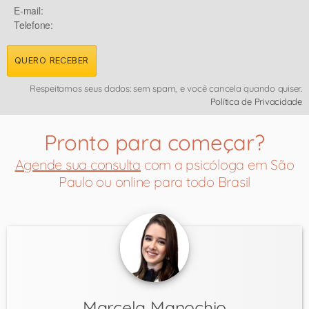
E-mail:
Telefone:
QUERO RECEBER
Respeitamos seus dados: sem spam, e você cancela quando quiser.
Política de Privacidade
Pronto para começar?
Agende sua consulta
com a psicóloga em São
Paulo ou online para todo Brasil
Marcela Manochio