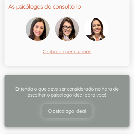
As psicólogas do consultório
Conheça quem somos
Entenda o que deve ser considerado na hora de
escolher o psicólogo ideal para você
O psicólogo ideal