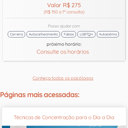
Valor R$ 275
(R$ 150 a 1ª consulta)
Posso ajudar com
Carreira
Autoconhecimento
Fobias
LGBTQI+
Autoestima
próximo horário:
Consulte os horários
Conheça todos os psicólogos
Páginas mais acessadas:
Técnicas de Concentração para o Dia a Dia