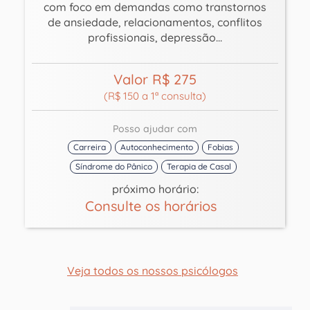
com foco em demandas como transtornos
de ansiedade, relacionamentos, conflitos
profissionais, depressão...
Valor R$ 275
(R$ 150 a 1ª consulta)
Posso ajudar com
Carreira
Autoconhecimento
Fobias
Síndrome do Pânico
Terapia de Casal
próximo horário:
Consulte os horários
Veja todos os nossos psicólogos