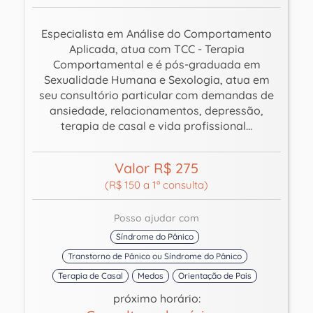
Especialista em Análise do Comportamento
Aplicada, atua com TCC - Terapia
Comportamental e é pós-graduada em
Sexualidade Humana e Sexologia, atua em
seu consultório particular com demandas de
ansiedade, relacionamentos, depressão,
terapia de casal e vida profissional...
Valor R$ 275
(R$ 150 a 1ª consulta)
Posso ajudar com
Síndrome do Pânico
Transtorno de Pânico ou Síndrome do Pânico
Terapia de Casal
Medos
Orientação de Pais
próximo horário: