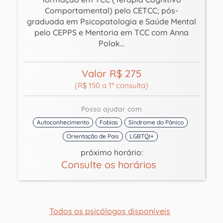
Comportamental) pelo CETCC; pós-
graduada em Psicopatologia e Saúde Mental
pelo CEPPS e Mentoria em TCC com Anna
Polak...
Valor R$ 275
(R$ 150 a 1ª consulta)
Posso ajudar com
Autoconhecimento
Fobias
Síndrome do Pânico
Orientação de Pais
LGBTQI+
próximo horário:
Consulte os horários
Todos os psicólogos disponíveis