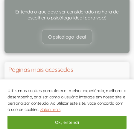
Entenda o que deve ser considerado na hora de
escolher o psicólogo ideal para você
O psicólogo ideal
Páginas mais acessadas
Terapia de Casal: o que é e como funciona?
Utilizamos cookies para oferecer melhor experiência, melhorar o
desempenho, analisar como o usuário interage em nosso site e
Terapia Cognitivo Comportamental: o que é?
personalizar conteúdo. Ao utilizar este site, você concorda com
o uso de cookies.
Saiba mais
Nossos psicólogos
Ok, entendi
Ansiedade: o que é e como lidar?