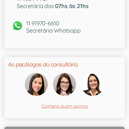
Secretária das
07hs às 21hs
11 91970-6610
Secretária Whatsapp
As psicólogas do consultório
Conheça quem somos