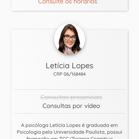
Consulte os horários
Letícia Lopes
CRP 06/168484
Consultas presenciais
Consultas por vídeo
A psicóloga Letícia Lopes é graduada em
Psicologia pela Universidade Paulista, possui
formação em TCC (Terapia Cognitivo