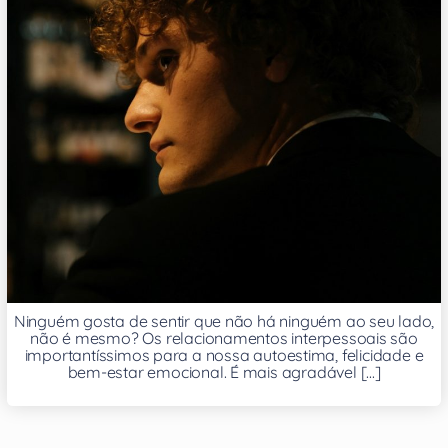
Ninguém gosta de sentir que não há ninguém ao seu lado,
não é mesmo? Os relacionamentos interpessoais são
importantíssimos para a nossa autoestima, felicidade e
bem-estar emocional. É mais agradável [...]