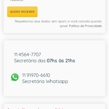
QUERO RECEBER
Respeitamos seus dados: sem spam, e você cancela quando
quiser.
Política de Privacidade
11 4564-7707
Secretária das
07hs às 21hs
11 91970-6610
Secretária Whatsapp