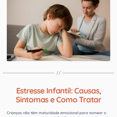
Estresse Infantil: Causas,
Sintomas e Como Tratar
Crianças não têm maturidade emocional para nomear o