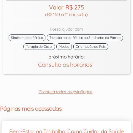
Valor R$ 275
(R$ 150 a 1ª consulta)
Posso ajudar com
Síndrome do Pânico
Transtorno de Pânico ou Síndrome do Pânico
Terapia de Casal
Medos
Orientação de Pais
próximo horário:
Consulte os horários
Conheça todos os psicólogos
Páginas mais acessadas:
Bem-Estar no Trabalho: Como Cuidar da Saúde