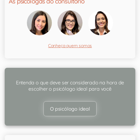
As psicólogas do consultório
Conheça quem somos
Entenda o que deve ser considerado na hora de
escolher o psicólogo ideal para você
O psicólogo ideal