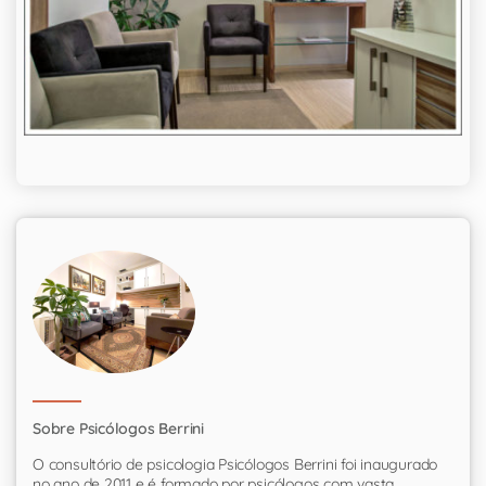
Sobre Psicólogos Berrini
O consultório de psicologia Psicólogos Berrini foi inaugurado
no ano de 2011 e é formado por psicólogos com vasta