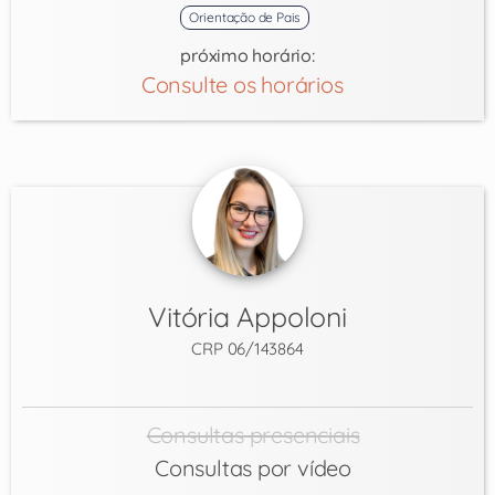
Orientação de Pais
próximo horário:
Consulte os horários
Vitória Appoloni
CRP 06/143864
Consultas presenciais
Consultas por vídeo