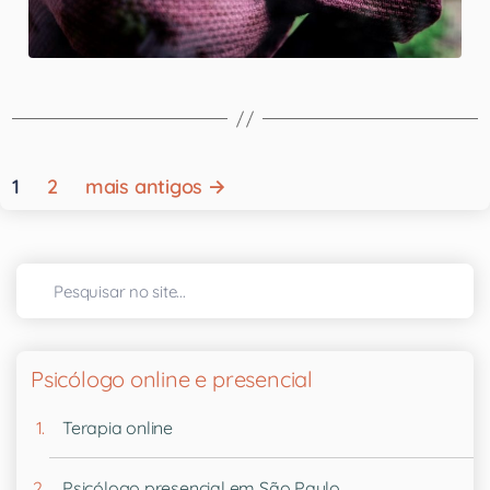
1
2
mais antigos
→
Psicólogo online e presencial
Terapia online
Psicólogo presencial em São Paulo