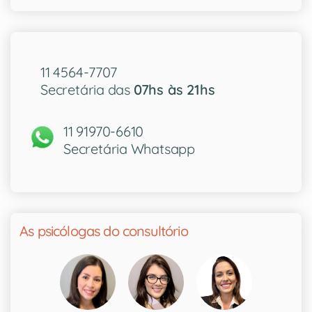
11 4564-7707
Secretária das
07hs às 21hs
11 91970-6610
Secretária Whatsapp
As psicólogas do consultório