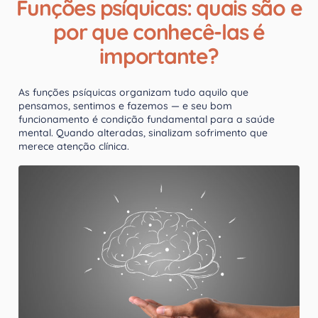
Funções psíquicas: quais são e
por que conhecê-las é
importante?
As funções psíquicas organizam tudo aquilo que
pensamos, sentimos e fazemos — e seu bom
funcionamento é condição fundamental para a saúde
mental. Quando alteradas, sinalizam sofrimento que
merece atenção clínica.