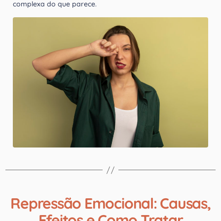
complexa do que parece.
Repressão Emocional: Causas,
Efeitos e Como Tratar