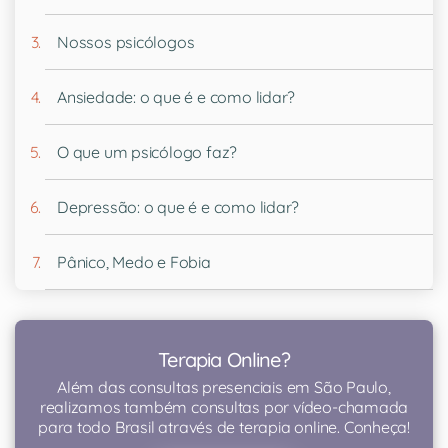
Nossos psicólogos
Ansiedade: o que é e como lidar?
O que um psicólogo faz?
Depressão: o que é e como lidar?
Pânico, Medo e Fobia
Terapia Online?
Além das consultas presenciais em São Paulo,
realizamos também consultas por vídeo-chamada
para todo Brasil através de terapia online. Conheça!