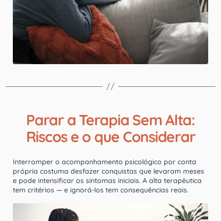
Parar a Terapia Sem Alta:
Riscos e o que Considerar
Interromper o acompanhamento psicológico por conta
própria costuma desfazer conquistas que levaram meses
e pode intensificar os sintomas iniciais. A alta terapêutica
tem critérios — e ignorá-los tem consequências reais.