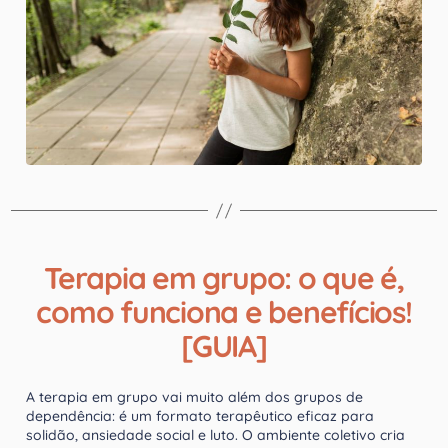
Terapia em grupo: o que é,
como funciona e benefícios!
[GUIA]
A terapia em grupo vai muito além dos grupos de
dependência: é um formato terapêutico eficaz para
solidão, ansiedade social e luto. O ambiente coletivo cria