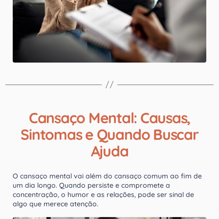
Cansaço Mental: Causas,
Sintomas e Quando Buscar
Ajuda
O cansaço mental vai além do cansaço comum ao fim de
um dia longo. Quando persiste e compromete a
concentração, o humor e as relações, pode ser sinal de
algo que merece atenção.