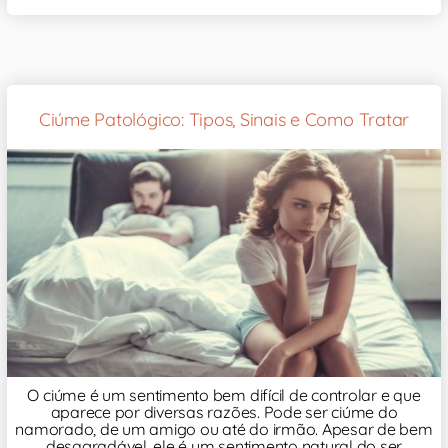
Ciúme Patológico: Tipos, Sinais e Como Tratar
O ciúme é um sentimento bem difícil de controlar e que
aparece por diversas razões. Pode ser ciúme do
namorado, de um amigo ou até do irmão. Apesar de bem
desagradável, ele é um sentimento natural do ser