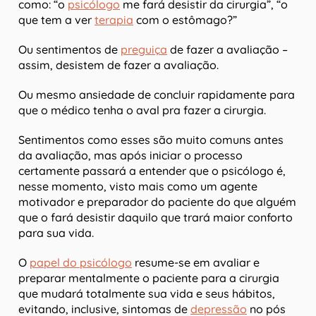
como: “o
psicólogo
me fará desistir da cirurgia”, “o
que tem a ver
terapia
com o estômago?”
Ou sentimentos de
preguiça
de fazer a avaliação –
assim, desistem de fazer a avaliação.
Ou mesmo ansiedade de concluir rapidamente para
que o médico tenha o aval pra fazer a cirurgia.
Sentimentos como esses são muito comuns antes
da avaliação, mas após iniciar o processo
certamente passará a entender que o psicólogo é,
nesse momento, visto mais como um agente
motivador e preparador do paciente do que alguém
que o fará desistir daquilo que trará maior conforto
para sua vida.
O
papel do psicólogo
resume-se em avaliar e
preparar mentalmente o paciente para a cirurgia
que mudará totalmente sua vida e seus hábitos,
evitando, inclusive, sintomas de
depressão
no pós