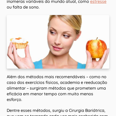
inúmeras variáveis do mundo atual, como
estresse
ou falta de sono.
Além dos métodos mais recomendáveis – como no
caso dos exercícios físicos, academia e reeducação
alimentar – surgiram métodos que prometem uma
eficácia em menor tempo com muito menos
esforço.
Dentre esses métodos, surgiu a Cirurgia Bariátrica,
que vem se tornando cada vez mais conhecida com