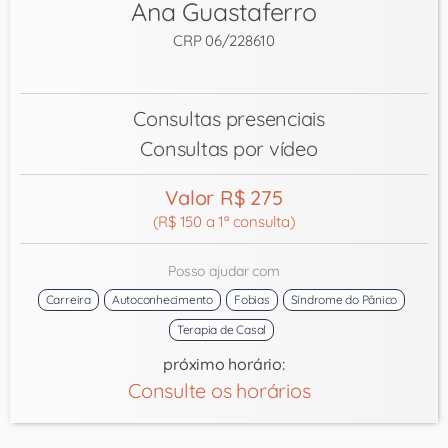
Ana Guastaferro
CRP 06/228610
Consultas presenciais
Consultas por vídeo
Valor R$ 275
(R$ 150 a 1ª consulta)
Posso ajudar com
Carreira
Autoconhecimento
Fobias
Síndrome do Pânico
Terapia de Casal
próximo horário:
Consulte os horários