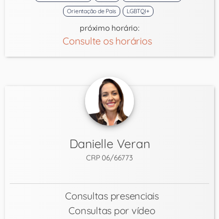
Orientação de Pais
LGBTQI+
próximo horário:
Consulte os horários
Danielle Veran
CRP 06/66773
Consultas presenciais
Consultas por vídeo