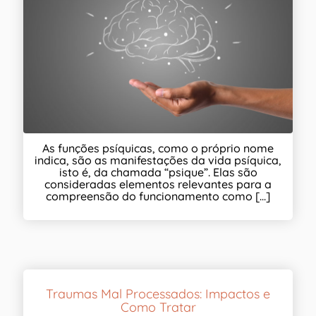
As funções psíquicas, como o próprio nome
indica, são as manifestações da vida psíquica,
isto é, da chamada “psique”. Elas são
consideradas elementos relevantes para a
compreensão do funcionamento como [...]
Traumas Mal Processados: Impactos e
Como Tratar