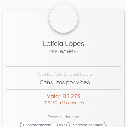
Letícia Lopes
CRP 06/168484
Consultas presenciais
Consultas por vídeo
Valor R$ 275
(R$ 150 a 1ª consulta)
Posso ajudar com
Autoconhecimento
Fobias
Síndrome do Pânico