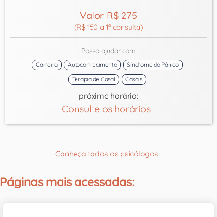
Valor R$ 275
(R$ 150 a 1ª consulta)
Posso ajudar com
Carreira
Autoconhecimento
Síndrome do Pânico
Terapia de Casal
Casais
próximo horário:
Consulte os horários
Conheça todos os psicólogos
Páginas mais acessadas: