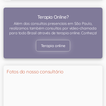
Terapia Online?
Além das consultas presenciais em São Paulo,
realizamos também consultas por vídeo-chamada
para todo Brasil através de terapia online. Conheça!
Terapia online
Fotos do nosso consultório