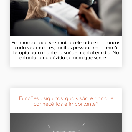
Em mundo cada vez mais acelerado e cobranças
cada vez maiores, muitas pessoas recorrem à
terapia para manter a saúde mental em dia. No
entanto, uma dúvida comum que surge [...]
Funções psíquicas: quais são e por que
conhecê-las é importante?