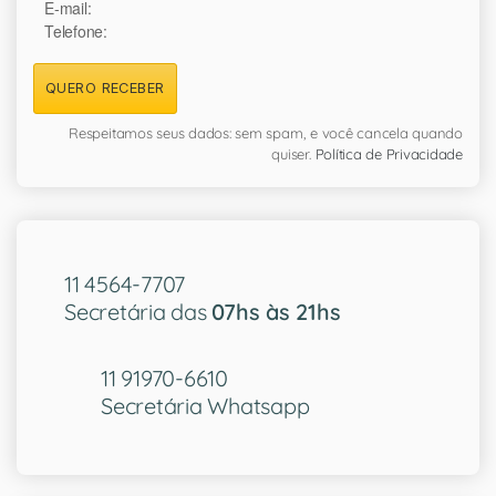
E-mail:
Telefone:
QUERO RECEBER
Respeitamos seus dados: sem spam, e você cancela quando
quiser.
Política de Privacidade
11 4564-7707
Secretária das
07hs às 21hs
11 91970-6610
Secretária Whatsapp