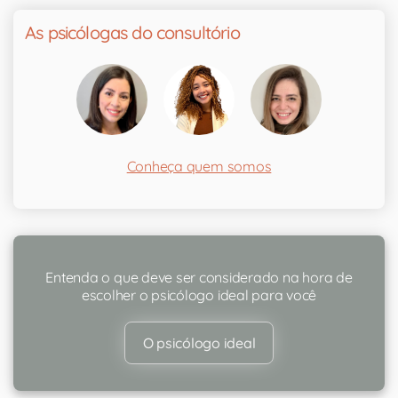
As psicólogas do consultório
Conheça quem somos
Entenda o que deve ser considerado na hora de
escolher o psicólogo ideal para você
O psicólogo ideal