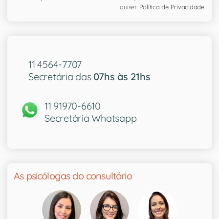
quiser.
Política de Privacidade
11 4564-7707
Secretária das
07hs às 21hs
11 91970-6610
Secretária Whatsapp
As psicólogas do consultório