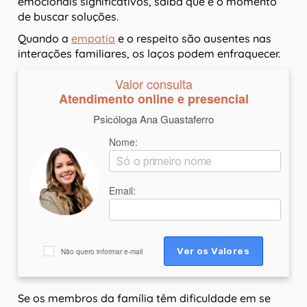
emocionais significativos, saiba que é o momento
de buscar soluções.
Quando a
empatia
e o respeito são ausentes nas
interações familiares, os laços podem enfraquecer.
Valor consulta
Atendimento online e presencial
Psicóloga Ana Guastaferro
Nome:
Email:
Não quero informar e-mail
Se os membros da família têm dificuldade em se