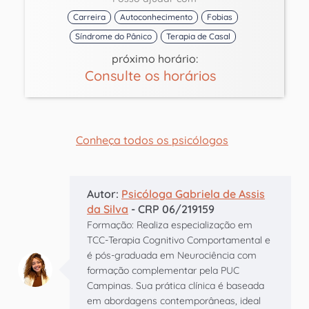
Carreira
Autoconhecimento
Fobias
Síndrome do Pânico
Terapia de Casal
próximo horário:
Consulte os horários
Conheça todos os psicólogos
Autor:
Psicóloga Gabriela de Assis
da Silva
- CRP 06/219159
Formação: Realiza especialização em
TCC-Terapia Cognitivo Comportamental e
é pós-graduada em Neurociência com
formação complementar pela PUC
Campinas. Sua prática clínica é baseada
em abordagens contemporâneas, ideal