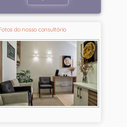
Fotos do nosso consultório