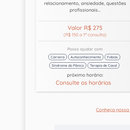
relacionamento, ansiedade, questões
profissionais...
Valor R$ 275
(R$ 150 a 1ª consulta)
Posso ajudar com
Carreira
Autoconhecimento
Fobias
Síndrome do Pânico
Terapia de Casal
próximo horário:
Consulte os horários
Conheça nossa 