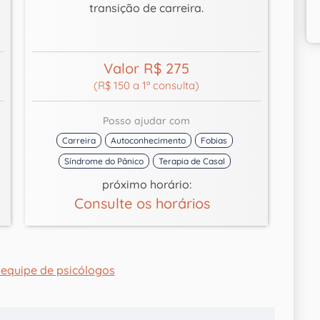
transição de carreira.
Valor R$ 275
(R$ 150 a 1ª consulta)
Posso ajudar com
Carreira
Autoconhecimento
Fobias
Síndrome do Pânico
Terapia de Casal
próximo horário:
Consulte os horários
equipe de psicólogos