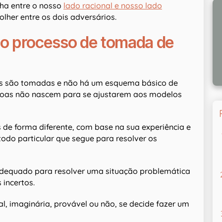
ha entre o nosso
lado racional e nosso lado
colher entre os dois adversários.
r o processo de tomada de
es são tomadas e não há um esquema básico de
ssoas não nascem para se ajustarem aos modelos
de forma diferente, com base na sua experiência e
odo particular que segue para resolver os
dequado para resolver uma situação problemática
 incertos.
, imaginária, provável ou não, se decide fazer um