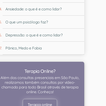
Ansiedade: o que é e como lidar?
O que um psicólogo faz?
Depressão: o que é e como lidar?
Pânico, Medo e Fobia
Terapia Online?
Além das consultas presenciais em São Paulo,
realizamos também consultas por vídeo-
chamada para todo Brasil através de terapia
online. Conheça!
Terapia online