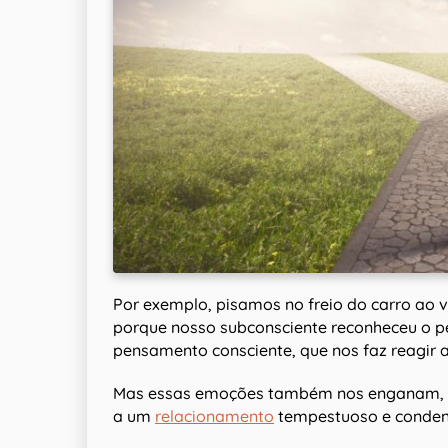
Por exemplo, pisamos no freio do carro ao 
porque nosso subconsciente reconheceu o pe
pensamento consciente, que nos faz reagir 
Mas essas emoções também nos enganam, u
a um
relacionamento
tempestuoso e conden