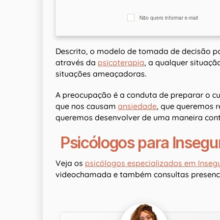
Não quero informar e-mail
Descrito, o modelo de tomada de decisão p
através da
psicoterapia
, a qualquer situaç
situações ameaçadoras.
A preocupação é a conduta de preparar o cu
que nos causam
ansiedade
, que queremos r
queremos desenvolver de uma maneira cont
Psicólogos para Inseg
Veja os
psicólogos especializados em Inse
videochamada e também consultas presenci