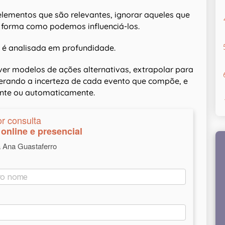
 elementos que são relevantes, ignorar aqueles que
 a forma como podemos influenciá-los.
 analisada ​​em profundidade.
ver modelos de ações alternativas, extrapolar para
iderando a incerteza de cada evento que compõe, e
ente ou automaticamente.
or consulta
online e presencial
a Ana Guastaferro