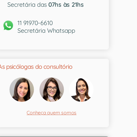
Secretária das
07hs às 21hs
11 91970-6610
Secretária Whatsapp
As psicólogas do consultório
Conheça quem somos