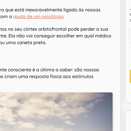
vo que está inexoravelmente ligado às nossas
 com a
ajuda de um psicólogo
.
os no seu córtex orbitofrontal pode perder a sua
e. Ela não vai conseguir escolher em qual médico
 ou uma caneta preta.
 consciente é a última a saber: são nossas
as criam uma resposta física aos estímulos