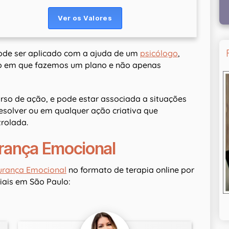
ode ser aplicado com a ajuda de um
psicólogo
,
ão em que fazemos um plano e não apenas
rso de ação, e pode estar associada a situações
esolver ou em qualquer ação criativa que
rolada.
urança Emocional
gurança Emocional
no formato de terapia online por
ais em São Paulo: