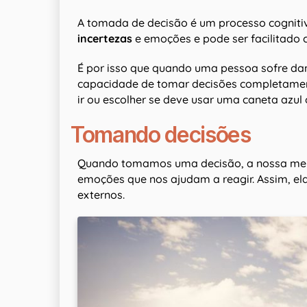
A tomada de decisão é um processo cogniti
incertezas
e emoções e pode ser facilitado
É por isso que quando uma pessoa sofre dan
capacidade de tomar decisões completament
ir ou escolher se deve usar uma caneta azul
Tomando decisões
Quando tomamos uma decisão, a nossa mente
emoções que nos ajudam a reagir. Assim, el
externos.