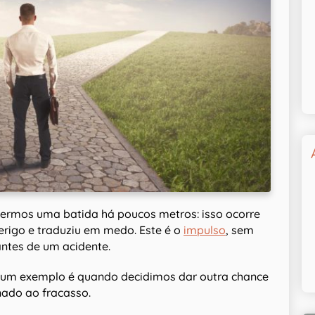
vermos uma batida há poucos metros: isso ocorre
rigo e traduziu em medo. Este é o
impulso
, sem
antes de um acidente.
m exemplo é quando decidimos dar outra chance
ado ao fracasso.