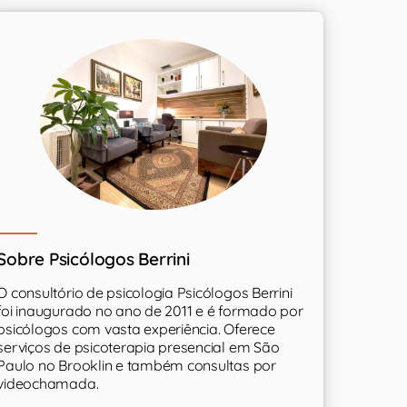
Sobre Psicólogos Berrini
O consultório de psicologia Psicólogos Berrini
foi inaugurado no ano de 2011 e é formado por
psicólogos com vasta experiência. Oferece
serviços de psicoterapia presencial em São
Paulo no Brooklin e também consultas por
videochamada.