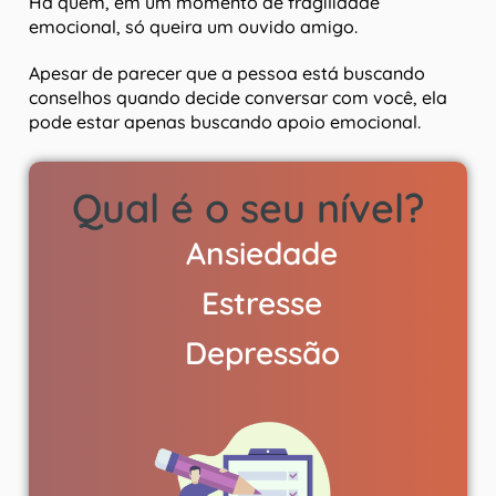
Há quem, em um momento de fragilidade
emocional, só queira um ouvido amigo.
Apesar de parecer que a pessoa está buscando
conselhos quando decide conversar com você, ela
pode estar apenas buscando apoio emocional.
Qual é o seu nível?
Ansiedade
Estresse
Depressão