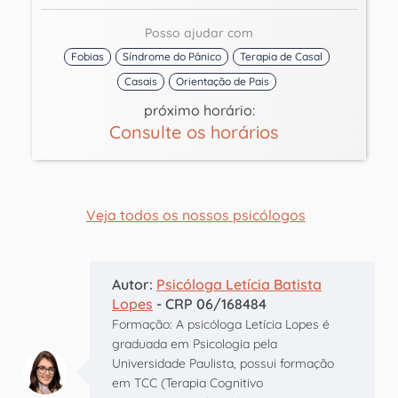
Posso ajudar com
Fobias
Síndrome do Pânico
Terapia de Casal
Casais
Orientação de Pais
próximo horário:
Consulte os horários
Veja todos os nossos psicólogos
Autor:
Psicóloga Letícia Batista
Lopes
- CRP 06/168484
Formação: A psicóloga Letícia Lopes é
graduada em Psicologia pela
Universidade Paulista, possui formação
em TCC (Terapia Cognitivo