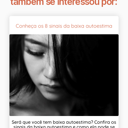
também se interessou por:
Conheça os 8 sinais da baixa autoestima
Será que você tem baixa autoestima? Confira os
sinais da baixa autoestima e como ela pode se