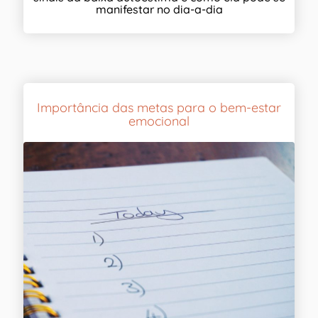
manifestar no dia-a-dia
Importância das metas para o bem-estar
emocional