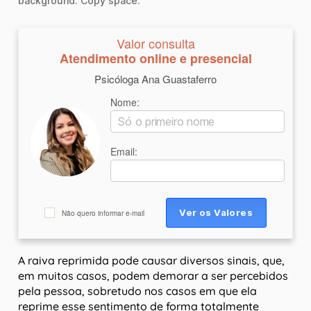
background. Copy space.
Valor consulta
Atendimento online e presencial
Psicóloga Ana Guastaferro
Nome:
Email:
Não quero informar e-mail
A raiva reprimida pode causar diversos sinais, que,
em muitos casos, podem demorar a ser percebidos
pela pessoa, sobretudo nos casos em que ela
reprime esse sentimento de forma totalmente