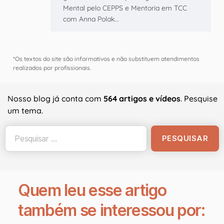
Mental pelo CEPPS e Mentoria em TCC
com Anna Polak...
*Os textos do site são informativos e não substituem atendimentos
realizados por profissionais.
Nosso blog já conta com
564 artigos e vídeos
. Pesquise
um tema.
Quem leu esse artigo
também se interessou por: