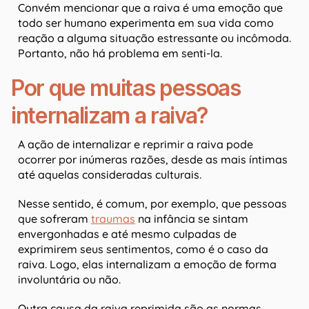
Convém mencionar que a raiva é uma emoção que
todo ser humano experimenta em sua vida como
reação a alguma situação estressante ou incômoda.
Portanto, não há problema em senti-la.
Por que muitas pessoas
internalizam a raiva?
A ação de internalizar e reprimir a raiva pode
ocorrer por inúmeras razões, desde as mais íntimas
até aquelas consideradas culturais.
Nesse sentido, é comum, por exemplo, que pessoas
que sofreram
traumas
na infância se sintam
envergonhadas e até mesmo culpadas de
exprimirem seus sentimentos, como é o caso da
raiva. Logo, elas internalizam a emoção de forma
involuntária ou não.
Outra causa da raiva reprimida são as normas