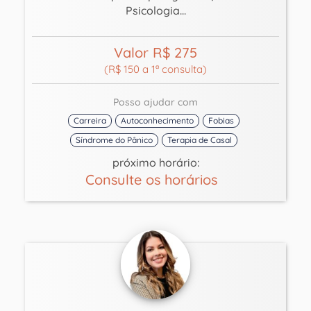
Psicologia...
Valor R$ 275
(R$ 150 a 1ª consulta)
Posso ajudar com
Carreira
Autoconhecimento
Fobias
Síndrome do Pânico
Terapia de Casal
próximo horário:
Consulte os horários