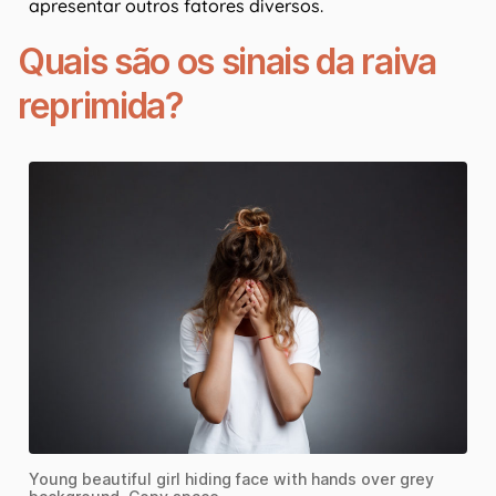
apresentar outros fatores diversos.
Quais são os sinais da raiva
reprimida?
Young beautiful girl hiding face with hands over grey