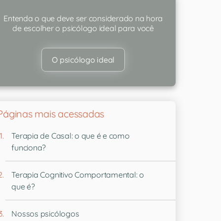
Entenda o que deve ser considerado na hora
de escolher o psicólogo ideal para você
O psicólogo ideal
Páginas mais acessadas
Terapia de Casal: o que é e como
funciona?
Terapia Cognitivo Comportamental: o
que é?
Nossos psicólogos