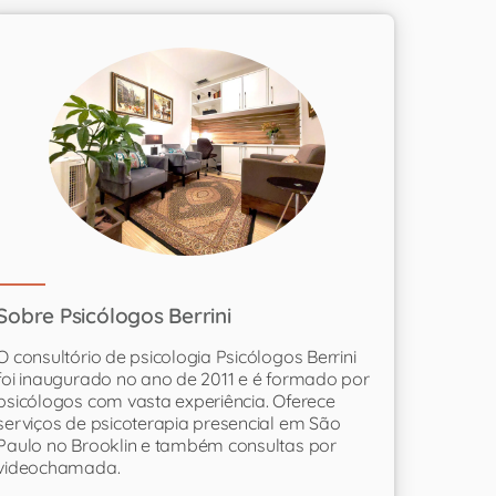
Sobre Psicólogos Berrini
O consultório de psicologia Psicólogos Berrini
foi inaugurado no ano de 2011 e é formado por
psicólogos com vasta experiência. Oferece
serviços de psicoterapia presencial em São
Paulo no Brooklin e também consultas por
videochamada.