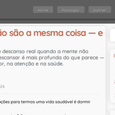
Home
Psicólogos
Valores
ão são a mesma coisa — e
te descanso real quando a mente não
 descansar é mais profunda do que parece —
r, na atenção e na saúde.
026
ções para termos uma vida saudável é dormir