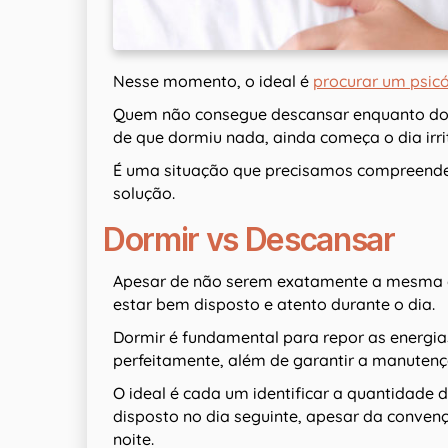
Nesse momento, o ideal é
procurar um psic
Quem não consegue descansar enquanto do
de que dormiu nada, ainda começa o dia irr
É uma situação que precisamos compreender
solução.
Dormir vs Descansar
Apesar de não serem exatamente a mesma co
estar bem disposto e atento durante o dia.
Dormir é fundamental para repor as energi
perfeitamente, além de garantir a manutenç
O ideal é cada um identificar a quantidade 
disposto no dia seguinte, apesar da convenç
noite.