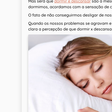
Mas será que
dormir e descansar
são a mesm
dormimos, acordamos com a sensação de 
O fato de não conseguirmos desligar de nos
Quando os nossos problemas se agravam e
clara a percepção de que dormir x descansa