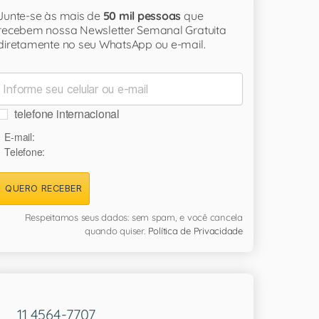
Junte-se às mais de
50 mil pessoas
que
recebem nossa Newsletter Semanal Gratuita
diretamente no seu WhatsApp ou e-mail.
telefone internacional
E-mail:
Telefone:
QUERO RECEBER
Respeitamos seus dados: sem spam, e você cancela
quando quiser.
Política de Privacidade
11 4564-7707