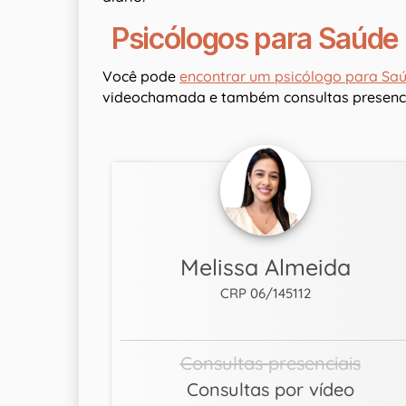
Psicólogos para Saúde
Você pode
encontrar um psicólogo para Sa
videochamada e também consultas presenci
Melissa Almeida
CRP 06/145112
Consultas presenciais
Consultas por vídeo