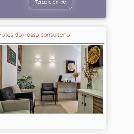
Terapia online
Fotos do nosso consultório