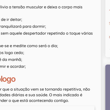
ivia a tensão muscular e deixa o corpo mais
de ir deitar;
ranquilizará para dormir;
, sem aquele despertador repetindo o toque várias
ue-se e medite como será o dia;
os logo cedo;
fé da manhã;
mir e acordar;
logo
r que a situação vem se tornando repetitiva, não
idades diárias e sua saúde. O mais indicado é
der o que está acontecendo contigo.