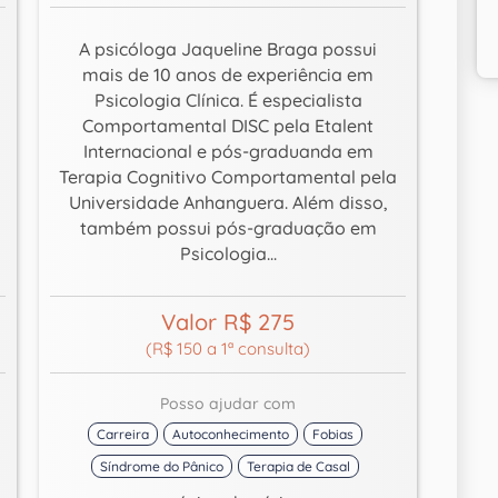
A psicóloga Jaqueline Braga possui
mais de 10 anos de experiência em
Psicologia Clínica. É especialista
Comportamental DISC pela Etalent
Internacional e pós-graduanda em
Terapia Cognitivo Comportamental pela
Universidade Anhanguera. Além disso,
também possui pós-graduação em
Psicologia...
Valor R$ 275
(R$ 150 a 1ª consulta)
Posso ajudar com
Carreira
Autoconhecimento
Fobias
Síndrome do Pânico
Terapia de Casal