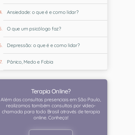
Ansiedade: o que é e como lidar?
O que um psicólogo faz?
Depressão: o que é e como lidar?
Pânico, Medo e Fobia
Terapia Online?
Além das consultas presenciais em São Paulo,
realizamos também consultas por vídeo-
chamada para todo Brasil através de terapia
online. Conheça!