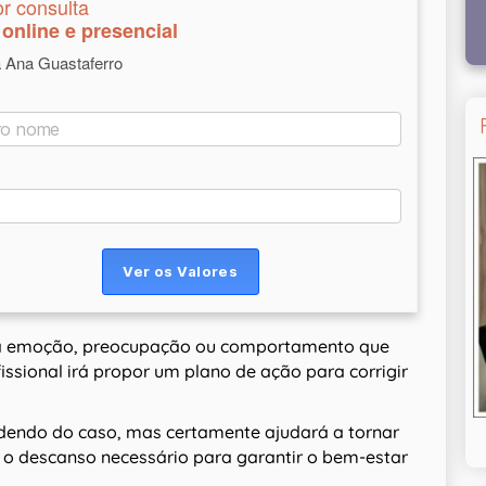
or consulta
online e presencial
a Ana Guastaferro
uma emoção, preocupação ou comportamento que
issional irá propor um plano de ação para corrigir
endo do caso, mas certamente ajudará a tornar
 o descanso necessário para garantir o bem-estar