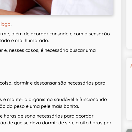
ólogo
.
rme, além de acordar cansado e com a sensação
itado e mal humorado.
 e, nesses casos, é necessário buscar uma
isa, dormir e descansar são necessários para
as e manter o organismo saudável e funcionando
ão do peso e uma pele mais bonita.
de horas de sono necessárias para acordar
ão de que se deva dormir de sete a oito horas por