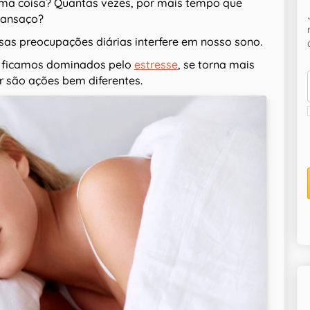
a coisa? Quantas vezes, por mais tempo que
cansaço?
sas preocupações diárias interfere em nosso sono.
 ficamos dominados pelo
estresse
, se torna mais
r são ações bem diferentes.