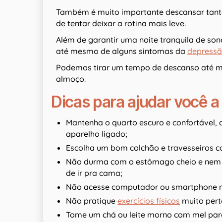
Também é muito importante descansar tanto
de tentar deixar a rotina mais leve.
Além de garantir uma noite tranquila de son
até mesmo de alguns sintomas da
depress
Podemos tirar um tempo de descanso até me
almoço.
Dicas para ajudar você a
Mantenha o quarto escuro e confortável, 
aparelho ligado;
Escolha um bom colchão e travesseiros co
Não durma com o estômago cheio e nem t
de ir pra cama;
Não acesse computador ou smartphone 
Não pratique
exercícios físicos
muito perto
Tome um chá ou leite morno com mel para