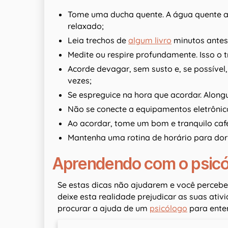
Tome uma ducha quente. A água quente al
relaxado;
Leia trechos de
algum livro
minutos antes 
Medite ou respire profundamente. Isso o t
Acorde devagar, sem susto e, se possível
vezes;
Se espreguice na hora que acordar. Along
Não se conecte a equipamentos eletrônic
Ao acordar, tome um bom e tranquilo ca
Mantenha uma rotina de horário para dor
Aprendendo com o psicó
Se estas dicas não ajudarem e você percebe
deixe esta realidade prejudicar as suas ativ
procurar a ajuda de um
psicólogo
para enten