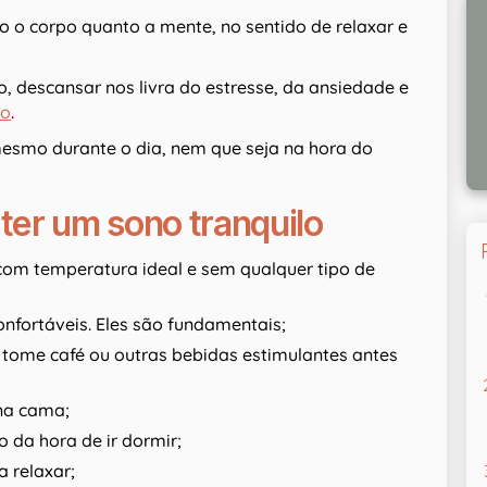
 o corpo quanto a mente, no sentido de relaxar e
o, descansar nos livra do estresse, da ansiedade e
ão
.
smo durante o dia, nem que seja na hora do
 ter um sono tranquilo
com temperatura ideal e sem qualquer tipo de
nfortáveis. Eles são fundamentais;
ome café ou outras bebidas estimulantes antes
na cama;
 da hora de ir dormir;
 relaxar;