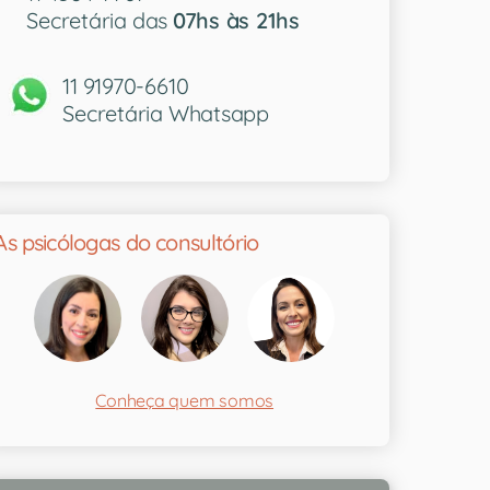
Secretária das
07hs às 21hs
11 91970-6610
Secretária Whatsapp
As psicólogas do consultório
Conheça quem somos