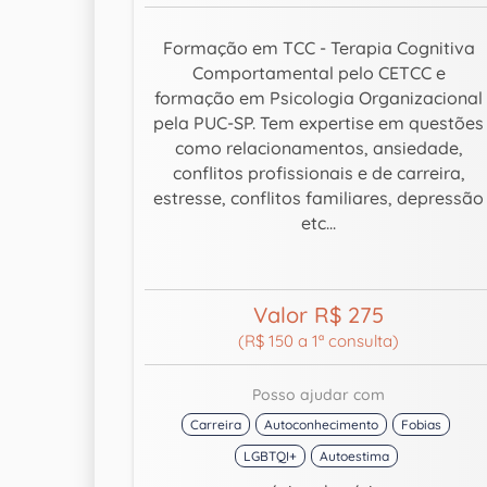
Formação em TCC - Terapia Cognitiva
Comportamental pelo CETCC e
formação em Psicologia Organizacional
pela PUC-SP. Tem expertise em questões
como relacionamentos, ansiedade,
conflitos profissionais e de carreira,
estresse, conflitos familiares, depressão
etc...
Valor R$ 275
(R$ 150 a 1ª consulta)
Posso ajudar com
Carreira
Autoconhecimento
Fobias
LGBTQI+
Autoestima