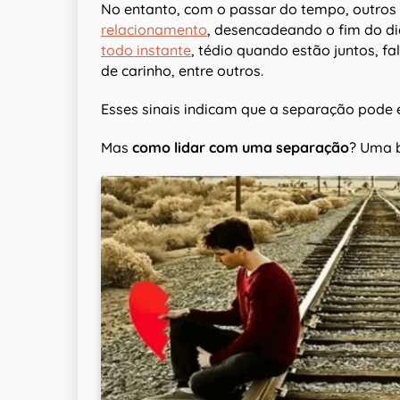
No entanto, com o passar do tempo, outro
relacionamento
, desencadeando o fim do diá
todo instante
, tédio quando estão juntos, fa
de carinho, entre outros.
Esses sinais indicam que a separação pode e
Mas
como lidar com uma separação
? Uma b