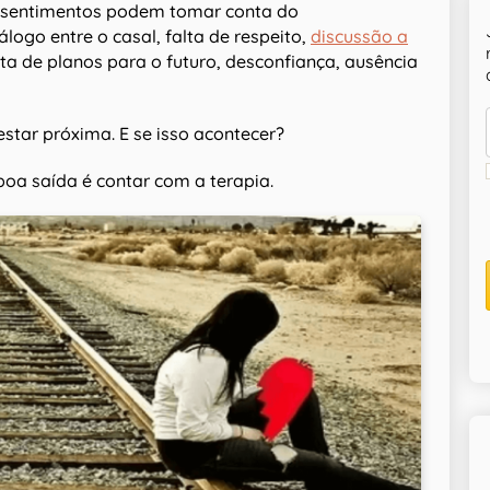
s sentimentos podem tomar conta do
logo entre o casal, falta de respeito,
discussão a
lta de planos para o futuro, desconfiança, ausência
star próxima. E se isso acontecer?
oa saída é contar com a terapia.