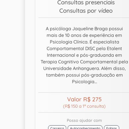
Consultas presenciais
Consultas por vídeo
A psicóloga Jaqueline Braga possui
mais de 10 anos de experiência em
Psicologia Clínica. É especialista
Comportamental DISC pela Etalent
Internacional e pós-graduanda em
Terapia Cognitivo Comportamental pela
Universidade Anhanguera. Além disso,
também possui pós-graduação em
Psicologia...
Valor R$ 275
(R$ 150 a 1ª consulta)
Posso ajudar com
Carreira
Autoconhecimento
Fobias