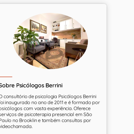
Sobre Psicólogos Berrini
O consultório de psicologia Psicólogos Berrini
foi inaugurado no ano de 2011 e é formado por
psicólogos com vasta experiência. Oferece
serviços de psicoterapia presencial em São
Paulo no Brooklin e também consultas por
videochamada.