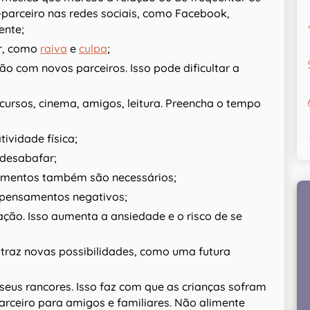
-parceiro nas redes sociais, como Facebook,
ente;
r, como
raiva
e
culpa
;
o com novos parceiros. Isso pode dificultar a
 cursos, cinema, amigos, leitura. Preencha o tempo
ividade física;
 desabafar;
momentos também são necessários;
o pensamentos negativos;
ção. Isso aumenta a ansiedade e o risco de se
 traz novas possibilidades, como uma futura
seus rancores. Isso faz com que as crianças sofram
arceiro para amigos e familiares. Não alimente