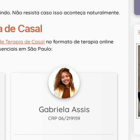
do. Não resista caso isso aconteça naturalmente.
a de Casal
e Terapia de Casal
no formato de terapia online
enciais em São Paulo:
Gabriela Assis
CRP 06/219159