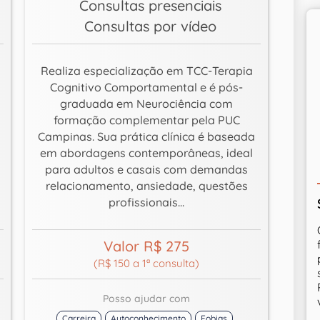
Consultas presenciais
Consultas por vídeo
Realiza especialização em TCC-Terapia
Cognitivo Comportamental e é pós-
graduada em Neurociência com
formação complementar pela PUC
Campinas. Sua prática clínica é baseada
em abordagens contemporâneas, ideal
para adultos e casais com demandas
relacionamento, ansiedade, questões
profissionais...
Valor R$ 275
(R$ 150 a 1ª consulta)
Posso ajudar com
Carreira
Autoconhecimento
Fobias