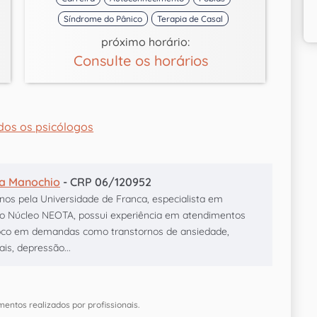
Síndrome do Pânico
Terapia de Casal
próximo horário:
Consulte os horários
dos os psicólogos
ia Manochio
- CRP 06/120952
os pela Universidade de Franca, especialista em
 do Núcleo NEOTA, possui experiência em atendimentos
 foco em demandas como transtornos de ansiedade,
ais, depressão...
mentos realizados por profissionais.