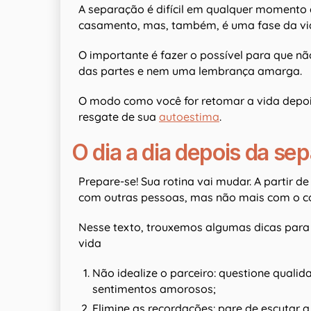
A separação é difícil em qualquer momento 
casamento, mas, também, é uma fase da vi
O importante é fazer o possível para que não
das partes e nem uma lembrança amarga.
O modo como você for retomar a vida depois
resgate de sua
autoestima
.
O dia a dia depois da se
Prepare-se! Sua rotina vai mudar. A partir de
com outras pessoas, mas não mais com o co
Nesse texto, trouxemos algumas dicas para
vida
Não idealize o parceiro: questione qualida
sentimentos amorosos;
Elimine as recordações: pare de escutar 