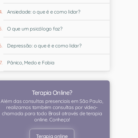
Ansiedade: o que é e como lidar?
O que um psicólogo faz?
Depressão: o que é e como lidar?
Pânico, Medo e Fobia
Terapia Online?
Além das consultas presenciais em São Paulo,
realizamos também consultas por vídeo-
chamada para todo Brasil através de terapia
online. Conheça!
Terapia online