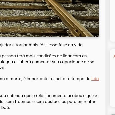
ajudar e tornar mais fácil essa fase da vida.
 a pessoa terá mais condições de lidar com as
, alegria e saberá aumentar sua capacidade de se
vo.
omo a morte, é importante respeitar o tempo de
luto
soa entenda que o relacionamento acabou e que é
vida, sem traumas e sem obstáculos para enfrentar
 boa.