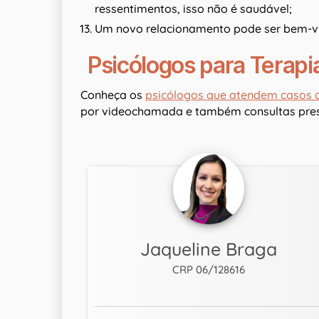
ressentimentos, isso não é saudável;
Um novo relacionamento pode ser bem-vin
Psicólogos para Terapi
Conheça os
psicólogos que atendem casos d
por videochamada e também consultas pres
Jaqueline Braga
CRP 06/128616