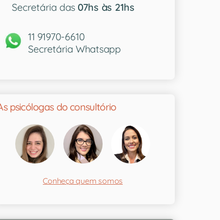
Secretária das
07hs às 21hs
11 91970-6610
Secretária Whatsapp
As psicólogas do consultório
Conheça quem somos