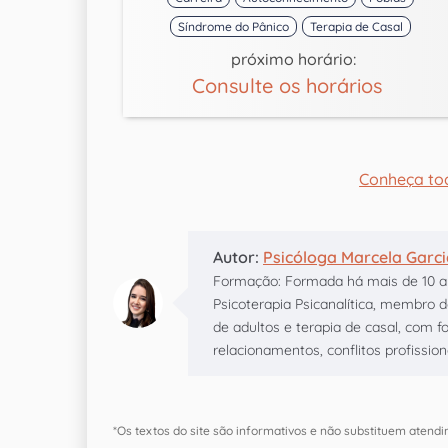
Síndrome do Pânico
Terapia de Casal
próximo horário:
Consulte os horários
Conheça to
Autor:
Psicóloga Marcela Garc
Formação: Formada há mais de 10 an
Psicoterapia Psicanalítica, membro
de adultos e terapia de casal, com
relacionamentos, conflitos profission
*Os textos do site são informativos e não substituem atendi