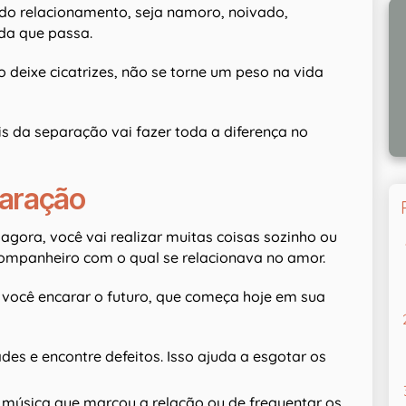
do relacionamento, seja namoro, noivado,
da que passa.
 deixe cicatrizes, não se torne um peso na vida
 da separação vai fazer toda a diferença no
paração
 agora, você vai realizar muitas coisas sozinho ou
mpanheiro com o qual se relacionava no amor.
 você encarar o futuro, que começa hoje em sua
des e encontre defeitos. Isso ajuda a esgotar os
a música que marcou a relação ou de frequentar os