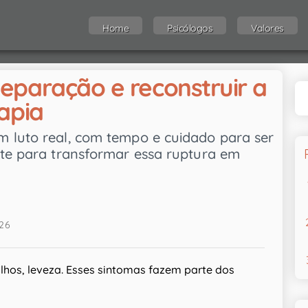
Home
Psicólogos
Valores
eparação e reconstruir a
apia
 luto real, com tempo e cuidado para ser
rte para transformar essa ruptura em
026
 olhos, leveza. Esses sintomas fazem parte dos