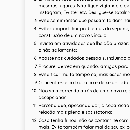
mesmos lugares. Não fique vigiando o ex
Instagram, Twitter etc. Desligue-se totalm
Evite sentimentos que possam te domina
Evite compartilhar problemas da separaçã
construção de um novo vínculo;
Invista em atividades que lhe dão prazer:
e não se lamente;
Aposte nos cuidados pessoais, incluindo at
Procure, de vez em quando, amigos para
Evite ficar muito tempo só, mas esses 
Concentre-se no trabalho e deixe de lad
Não saia correndo atrás de uma nova rela
decepcionar;
Perceba que, apesar da dor, a separação
relação mais plena e satisfatória;
Caso tenha filhos, não os contamine com 
mais. Evite também falar mal de seu ex-p