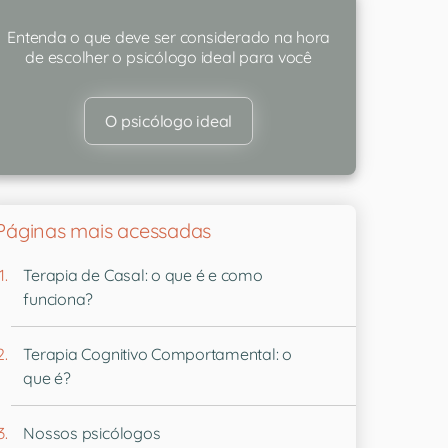
Entenda o que deve ser considerado na hora
de escolher o psicólogo ideal para você
O psicólogo ideal
Páginas mais acessadas
Terapia de Casal: o que é e como
funciona?
Terapia Cognitivo Comportamental: o
que é?
Nossos psicólogos