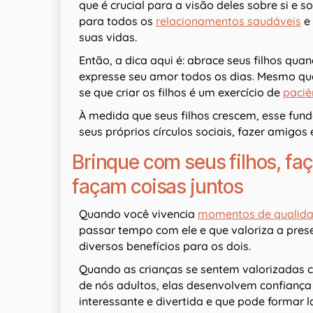
que é crucial para a visão deles sobre si e 
para todos os
relacionamentos saudáveis
​​
suas vidas.
Então, a dica aqui é: abrace seus filhos qua
expresse seu amor todos os dias. Mesmo qu
se que criar os filhos é um exercício de
paciê
À medida que seus filhos crescem, esse fun
seus próprios círculos sociais, fazer amigos
Brinque com seus filhos, fa
façam coisas juntos
Quando você vivencia
momentos de qualid
passar tempo com ele e que valoriza a presen
diversos benefícios para os dois.
Quando as crianças se sentem valorizadas 
de nós adultos, elas desenvolvem confianç
interessante e divertida e que pode formar l