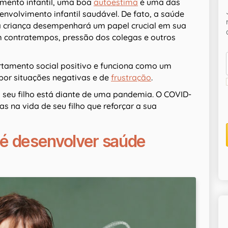
imento infantil, uma boa
autoestima
é uma das
envolvimento infantil saudável. De fato, a saúde
 criança desempenhará um papel crucial em sua
m contratempos, pressão dos colegas e outros
ortamento social positivo e funciona como um
por situações negativas e de
frustração
.
s seu filho está diante de uma pandemia. O COVID-
as na vida de seu filho que reforçar a sua
 é desenvolver saúde