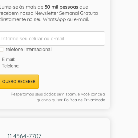
Junte-se às mais de
50 mil pessoas
que
recebem nossa Newsletter Semanal Gratuita
diretamente no seu WhatsApp ou e-mail.
telefone internacional
E-mail:
Telefone:
QUERO RECEBER
Respeitamos seus dados: sem spam, e você cancela
quando quiser.
Política de Privacidade
11 4564-7707