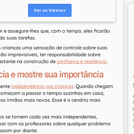
m e assegure-lhes que, com o tempo, eles ficarão
do suas tarefas.
 crianças uma sensação de controle sobre suas
o imprevisíveis, ter responsabilidade sobre
astante na construção de
confiança e resiliência
.
cia e mostre sua importância
cente
independência nas crianças
. Quando chegam
 começam a passar o tempo sozinhas em casa,
os irmãos mais novos. Esse é o cenário mais
hos se tornem cada vez mais independentes,
rsar com os professores sobre qualquer problema
assim por diante.