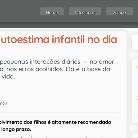
Home
Psicólogos
Valores
toestima infantil no dia
s pequenas interações diárias — no amor
, nos erros acolhidos. Ela é a base da
vida.
2026
olvimento dos filhos é altamente recomendado
 longo prazo.