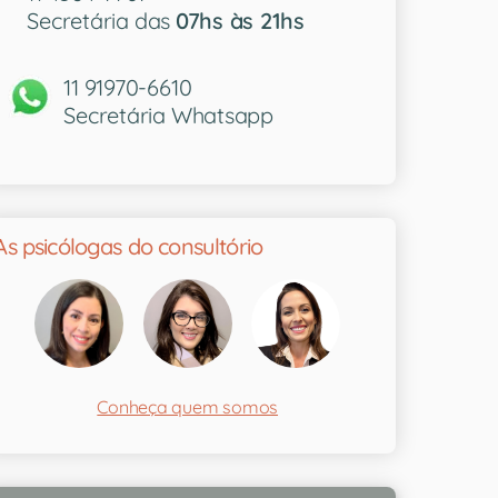
Secretária das
07hs às 21hs
11 91970-6610
Secretária Whatsapp
As psicólogas do consultório
Conheça quem somos