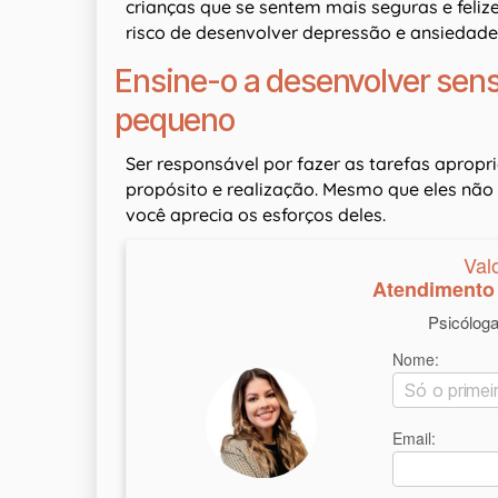
crianças que se sentem mais seguras e fel
risco de desenvolver depressão e ansiedade
Ensine-o a desenvolver sen
pequeno
Ser responsável por fazer as tarefas apropr
propósito e realização. Mesmo que eles não
você aprecia os esforços deles.
Val
Atendimento 
Psicólog
Nome:
Email: