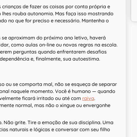
crianças de fazer as coisas por conta própria e
 lhes rouba autonomia. Mas faça isso mostrando
do no que for preciso e necessário. Mantenha o
s se aproximam do próximo ano letivo, haverá
dar, como aulas on-line ou novas regras na escola.
zerem perguntas quando enfrentarem desafios
ndependência e, finalmente, sua autoestima.
oso ou se comporta mal, não se esqueça de separar
cional naquele momento. Você é humano — quando
velmente ficará irritado ou até com
raiva
.
amente normal, mas não o xingue ou envergonhe
. Não grite. Tire a emoção de sua disciplina. Uma
ias naturais e lógicas e conversar com seu filho