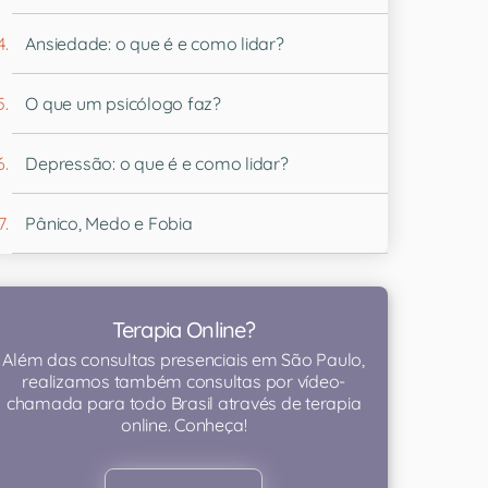
Ansiedade: o que é e como lidar?
O que um psicólogo faz?
Depressão: o que é e como lidar?
Pânico, Medo e Fobia
Terapia Online?
Além das consultas presenciais em São Paulo,
realizamos também consultas por vídeo-
chamada para todo Brasil através de terapia
online. Conheça!