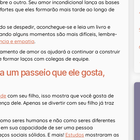
sobre o outro. Seu amor incondicional lança as bases
e fortes que eles formarão mais tarde ao longo de
ndo se despedir, aconchegue-se e leia um livro e
ando alguns momentos são mais difíceis, lembre-
ncia e empatia
.
damento de amor os ajudará a continuar a construir
 e formar laços com colegas de equipe.
ça um passeio que ele gosta,
ade
com seu filho, isso mostra que você gosta de
ça dele. Apenas se divertir com seu filho já traz
como seres humanos e não como seres diferentes
a em sua capacidade de ser uma pessoa
aços sociais sólidos. E mais!
Estudos
mostraram as