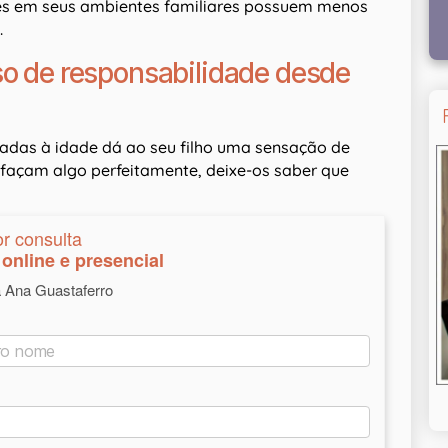
izes em seus ambientes familiares possuem menos
.
so de responsabilidade desde
iadas à idade dá ao seu filho uma sensação de
 façam algo perfeitamente, deixe-os saber que
or consulta
online e presencial
a Ana Guastaferro