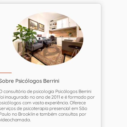
Sobre Psicólogos Berrini
O consultório de psicologia Psicólogos Berrini
foi inaugurado no ano de 2011 e é formado por
psicólogos com vasta experiência. Oferece
serviços de psicoterapia presencial em São
Paulo no Brooklin e também consultas por
videochamada.