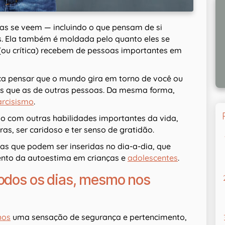
as se veem — incluindo o que pensam de si
s. Ela também é moldada pelo quanto eles se
(ou crítica) recebem de pessoas importantes em
ica pensar que o mundo gira em torno de você ou
s que as de outras pessoas. Da mesma forma,
arcisismo
.
lho com outras habilidades importantes da vida,
iras, ser caridoso e ter senso de gratidão.
as que podem ser inseridas no dia-a-dia, que
ento da autoestima em crianças e
adolescentes
.
todos os dias, mesmo nos
lhos
uma sensação de segurança e pertencimento,