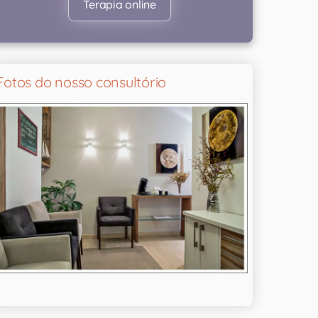
Terapia online
Fotos do nosso consultório