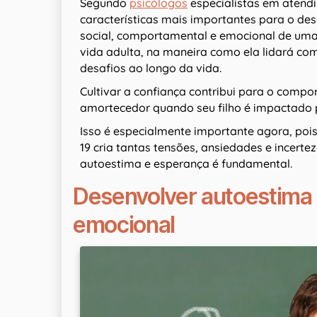
Segundo
psicólogos
especialistas em atend
características mais importantes para o des
social, comportamental e emocional de uma
vida adulta, na maneira como ela lidará co
desafios ao longo da vida.
Cultivar a confiança contribui para o comp
amortecedor quando seu filho é impactado 
Isso é especialmente importante agora, poi
19 cria tantas tensões, ansiedades e incertez
autoestima e esperança é fundamental.
Desenvolver autoestima
emocional