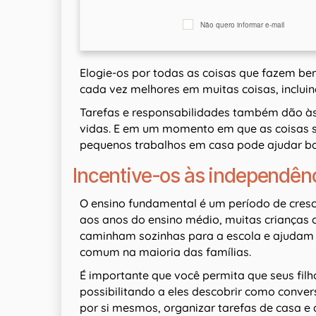
Não quero informar e-mail
Elogie-os por todas as coisas que fazem be
cada vez melhores em muitas coisas, incluin
Tarefas e responsabilidades também dão às
vidas. E em um momento em que as coisas sã
pequenos trabalhos em casa pode ajudar b
Incentive-os às independên
O ensino fundamental é um período de cres
aos anos do ensino médio, muitas crianças
caminham sozinhas para a escola e ajudam 
comum na maioria das famílias.
É importante que você permita que seus fil
possibilitando a eles descobrir como conve
por si mesmos, organizar tarefas de casa e 