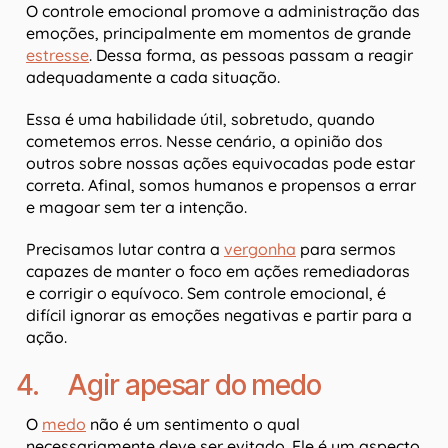
O controle emocional promove a administração das
emoções, principalmente em momentos de grande
estresse
. Dessa forma, as pessoas passam a reagir
adequadamente a cada situação.
Essa é uma habilidade útil, sobretudo, quando
cometemos erros. Nesse cenário, a opinião dos
outros sobre nossas ações equivocadas pode estar
correta. Afinal, somos humanos e propensos a errar
e magoar sem ter a intenção.
Precisamos lutar contra a
vergonha
para sermos
capazes de manter o foco em ações remediadoras
e corrigir o equívoco. Sem controle emocional, é
difícil ignorar as emoções negativas e partir para a
ação.
4. Agir apesar do medo
O
medo
não é um sentimento o qual
necessariamente deve ser evitado. Ele é um aspecto