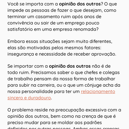
Você se importa com a
opinião dos outros
? O que
impede as pessoas de fazer o que desejam, como
terminar um casamento ruim após anos de
convivência ou sair de um emprego pouco
satisfatório em uma empresa renomada?
Embora essas situações sejam muito diferentes,
elas são motivadas pelos mesmos fatores:
insegurança e necessidade de receber aprovação.
Se importar com a
opinião dos outros
não é de
todo ruim. Precisamos saber o que chefes e colegas
de trabalho pensam da nossa forma de trabalhar
para subir na carreira, ou o que um cônjuge acha da
nossa personalidade para ter um
relacionamento
sincero e duradouro
.
O problema reside na preocupação excessiva com a
opinião dos outros, bem como na crença de que é
preciso mudar para se moldar aos padrões
definidos por outras pessoas. Ambas essas crenças