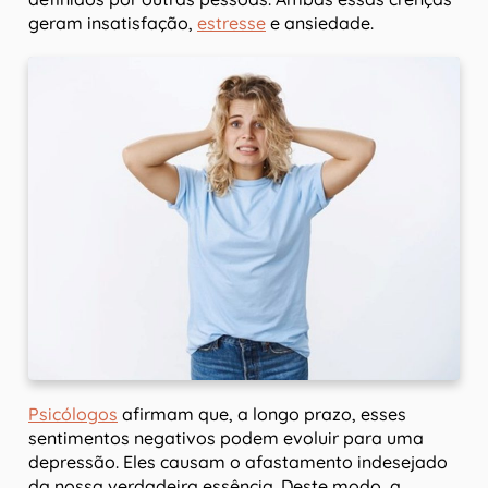
geram insatisfação,
estresse
e ansiedade.
Psicólogos
afirmam que, a longo prazo, esses
sentimentos negativos podem evoluir para uma
depressão. Eles causam o afastamento indesejado
da nossa verdadeira essência. Deste modo, a