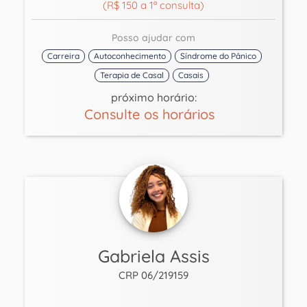
(R$ 150 a 1ª consulta)
Posso ajudar com
Carreira
Autoconhecimento
Síndrome do Pânico
Terapia de Casal
Casais
próximo horário:
Consulte os horários
Gabriela Assis
CRP 06/219159