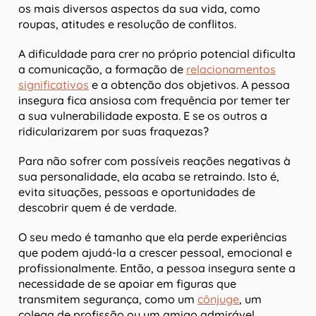
os mais diversos aspectos da sua vida, como
roupas, atitudes e resolução de conflitos.
A dificuldade para crer no próprio potencial dificulta
a comunicação, a formação de
relacionamentos
significativos
e a obtenção dos objetivos. A pessoa
insegura fica ansiosa com frequência por temer ter
a sua vulnerabilidade exposta. E se os outros a
ridicularizarem por suas fraquezas?
Para não sofrer com possíveis reações negativas à
sua personalidade, ela acaba se retraindo. Isto é,
evita situações, pessoas e oportunidades de
descobrir quem é de verdade.
O seu medo é tamanho que ela perde experiências
que podem ajudá-la a crescer pessoal, emocional e
profissionalmente. Então, a pessoa insegura sente a
necessidade de se apoiar em figuras que
transmitem segurança, como um
cônjuge
, um
colega de profissão ou um amigo admirável.