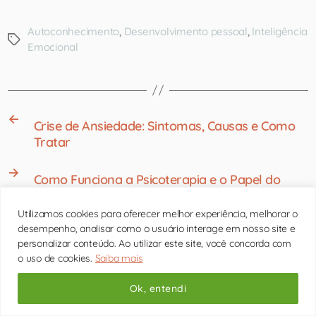
Autoconhecimento
,
Desenvolvimento pessoal
,
Inteligência
Emocional
←
Crise de Ansiedade: Sintomas, Causas e Como
Tratar
→
Como Funciona a Psicoterapia e o Papel do
Psicólogo
Utilizamos cookies para oferecer melhor experiência, melhorar o
desempenho, analisar como o usuário interage em nosso site e
personalizar conteúdo. Ao utilizar este site, você concorda com
o uso de cookies.
Saiba mais
Ok, entendi