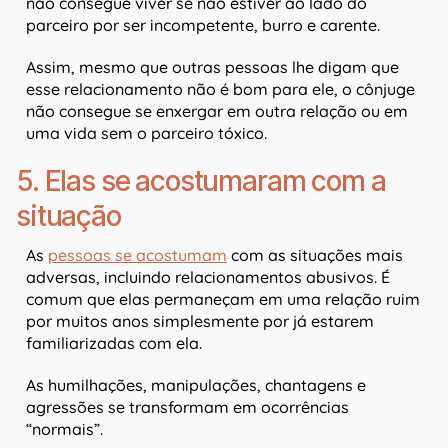
não consegue viver se não estiver ao lado do
parceiro por ser incompetente, burro e carente.
Assim, mesmo que outras pessoas lhe digam que
esse relacionamento não é bom para ele, o cônjuge
não consegue se enxergar em outra relação ou em
uma vida sem o parceiro tóxico.
5. Elas se acostumaram com a
situação
As
pessoas se acostumam
com as situações mais
adversas, incluindo relacionamentos abusivos. É
comum que elas permaneçam em uma relação ruim
por muitos anos simplesmente por já estarem
familiarizadas com ela.
As humilhações, manipulações, chantagens e
agressões se transformam em ocorrências
“normais”.