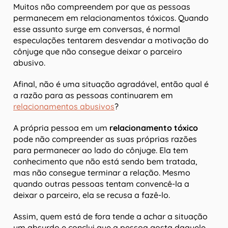
Muitos não compreendem por que as pessoas
permanecem em relacionamentos tóxicos. Quando
esse assunto surge em conversas, é normal
especulações tentarem desvendar a motivação do
cônjuge que não consegue deixar o parceiro
abusivo.
Afinal, não é uma situação agradável, então qual é
a razão para as pessoas continuarem em
relacionamentos abusivos
?
A própria pessoa em um
relacionamento tóxico
pode não compreender as suas próprias razões
para permanecer ao lado do cônjuge. Ela tem
conhecimento que não está sendo bem tratada,
mas não consegue terminar a relação. Mesmo
quando outras pessoas tentam convencê-la a
deixar o parceiro, ela se recusa a fazê-lo.
Assim, quem está de fora tende a achar a situação
um absurdo e conclui que a pessoa gosta daquele