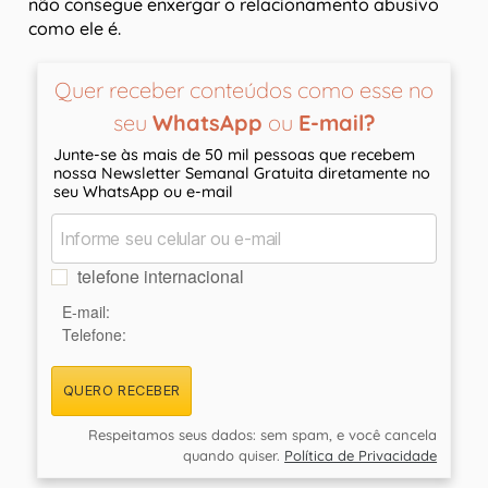
não consegue enxergar o relacionamento abusivo
como ele é.
Quer receber conteúdos como esse no
seu
WhatsApp
ou
E-mail?
Junte-se às mais de 50 mil pessoas que recebem
nossa Newsletter Semanal Gratuita diretamente no
seu WhatsApp ou e-mail
telefone internacional
E-mail:
Telefone:
QUERO RECEBER
Respeitamos seus dados: sem spam, e você cancela
quando quiser.
Política de Privacidade