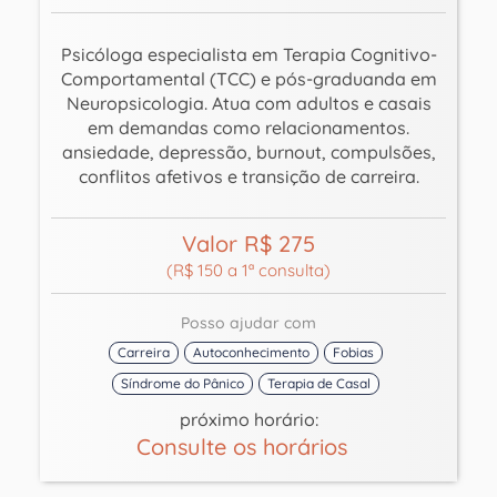
Psicóloga especialista em Terapia Cognitivo-
Comportamental (TCC) e pós-graduanda em
Neuropsicologia. Atua com adultos e casais
em demandas como relacionamentos.
ansiedade, depressão, burnout, compulsões,
conflitos afetivos e transição de carreira.
Valor R$ 275
(R$ 150 a 1ª consulta)
Posso ajudar com
Carreira
Autoconhecimento
Fobias
Síndrome do Pânico
Terapia de Casal
próximo horário:
Consulte os horários