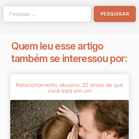
Quem leu esse artigo
também se interessou por:
Relacionamento abusivo: 20 sinais de que
você está em um