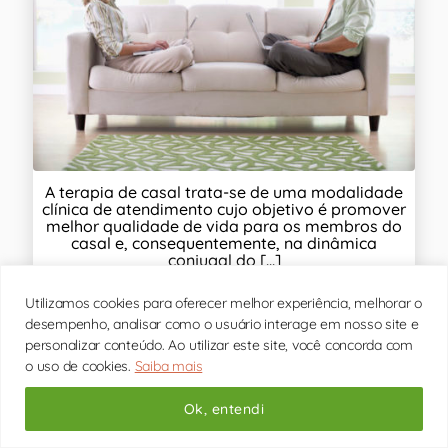
A terapia de casal trata-se de uma modalidade
clínica de atendimento cujo objetivo é promover
melhor qualidade de vida para os membros do
casal e, consequentemente, na dinâmica
conjugal do [...]
Utilizamos cookies para oferecer melhor experiência, melhorar o
desempenho, analisar como o usuário interage em nosso site e
personalizar conteúdo. Ao utilizar este site, você concorda com
o uso de cookies.
Saiba mais
Insegurança emocional
,
Relacionamento Abusivo
,
Relacionamentos
Ok, entendi