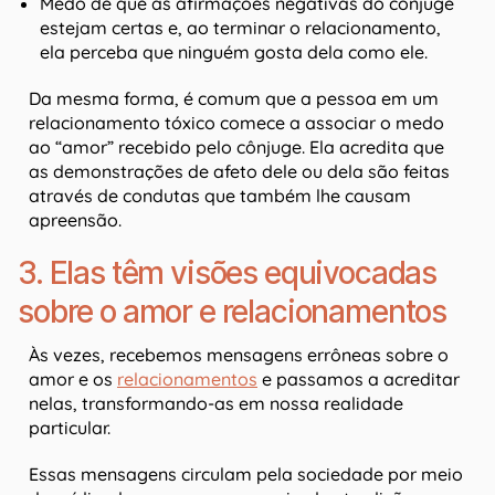
Medo de que as afirmações negativas do cônjuge
estejam certas e, ao terminar o relacionamento,
ela perceba que ninguém gosta dela como ele.
Da mesma forma, é comum que a pessoa em um
relacionamento tóxico comece a associar o medo
ao “amor” recebido pelo cônjuge. Ela acredita que
as demonstrações de afeto dele ou dela são feitas
através de condutas que também lhe causam
apreensão.
3. Elas têm visões equivocadas
sobre o amor e relacionamentos
Às vezes, recebemos mensagens errôneas sobre o
amor e os
relacionamentos
e passamos a acreditar
nelas, transformando-as em nossa realidade
particular.
Essas mensagens circulam pela sociedade por meio