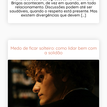
Brigas acontecem, de vez em quando, em todo
relacionamento. Discussões podem até ser
saudáveis, quando o respeito está presente. Mas
existem divergências que devem [...]
Medo de ficar solteiro: como lidar bem com
a solidão