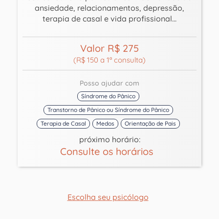
ansiedade, relacionamentos, depressão,
terapia de casal e vida profissional...
Valor R$ 275
(R$ 150 a 1ª consulta)
Posso ajudar com
Síndrome do Pânico
Transtorno de Pânico ou Síndrome do Pânico
Terapia de Casal
Medos
Orientação de Pais
próximo horário:
Consulte os horários
Escolha seu psicólogo