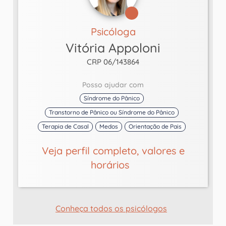
Psicóloga
Vitória Appoloni
CRP 06/143864
Posso ajudar com
Síndrome do Pânico
Transtorno de Pânico ou Síndrome do Pânico
Terapia de Casal
Medos
Orientação de Pais
Veja perfil completo, valores e
horários
Conheça todos os psicólogos